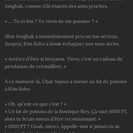
Jonghak, comme s’ils étaient des amis proches.
« … Tu es fou ? Tu viens de me pousser ? »
Shin Jonghak a immédiatement pris un ton sérieux.
Surpris, Kim Suho a laissé échapper une toux sèche.
« Arrêtez d’être si bruyants. Tiens, c’est un cadeau de
pendaison de crémaillère. »
À ce moment-là, Chae Nayun a donné un lot de potions
à Kim Suho.
« Oh, qu’est-ce que c’est ? »
« Un lot de potions de la Boutique Riry. Ça vaut 1000 PT,
alors tu ferais mieux d’être reconnaissant. »
« 1000 PT ? Ouah, merci. Appelle-moi si jamais tu as