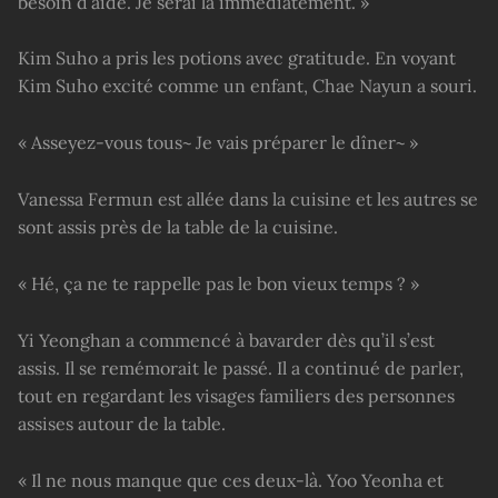
besoin d’aide. Je serai là immédiatement. »
Kim Suho a pris les potions avec gratitude. En voyant
Kim Suho excité comme un enfant, Chae Nayun a souri.
« Asseyez-vous tous~ Je vais préparer le dîner~ »
Vanessa Fermun est allée dans la cuisine et les autres se
sont assis près de la table de la cuisine.
« Hé, ça ne te rappelle pas le bon vieux temps ? »
Yi Yeonghan a commencé à bavarder dès qu’il s’est
assis. Il se remémorait le passé. Il a continué de parler,
tout en regardant les visages familiers des personnes
assises autour de la table.
« Il ne nous manque que ces deux-là. Yoo Yeonha et