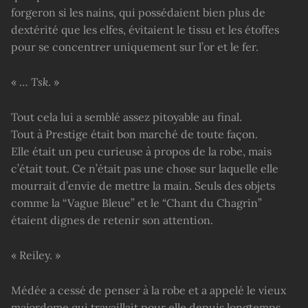
forgeron si les nains, qui possédaient bien plus de
dextérité que les elfes, évitaient le tissu et les étoffes
pour se concentrer uniquement sur l’or et le fer.
« …
Tsk
. »
Tout cela lui a semblé assez pitoyable au final.
Tout à Prestige était bon marché de toute façon.
Elle était un peu curieuse à propos de la robe, mais
c’était tout. Ce n’était pas une chose sur laquelle elle
mourrait d’envie de mettre la main. Seuls des objets
comme la “Vague Bleue” et le “Chant du Chagrin”
étaient dignes de retenir son attention.
« Reiley. »
Médée a cessé de penser à la robe et a appelé le vieux
majordome qui travaillait pour elle depuis longtemps.