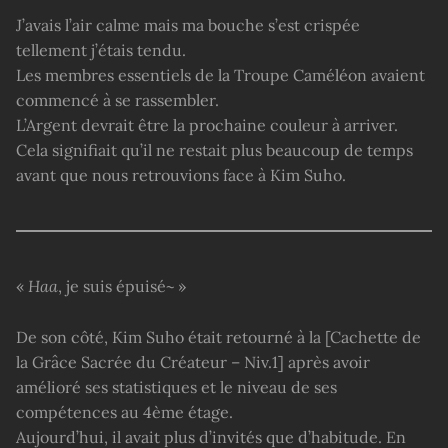
J’avais l’air calme mais ma bouche s’est crispée
tellement j’étais tendu.
Les membres essentiels de la Troupe Caméléon avaient
commencé à se rassembler.
L’Argent devrait être la prochaine couleur à arriver.
Cela signifiait qu’il ne restait plus beaucoup de temps
avant que nous retrouvions face à Kim Suho.
«
Haa
, je suis épuisé~ »
De son côté, Kim Suho était retourné à la [Cachette de
la Grâce Sacrée du Créateur – Niv.1] après avoir
amélioré ses statistiques et le niveau de ses
compétences au 4ème étage.
Aujourd’hui, il avait plus d’invités que d’habitude. En