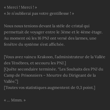
« Merci ! Merci ! »
« Je n’oublierai pas votre gentillesse ! »
Nous nous tenions devant la stèle de cristal qui
permettait de voyager entre le 3ème et le 4ème étage.
Au moment où les 16 PNJ ont versé des larmes, une
fenêtre du système s’est affichée.
[Vous avez vaincu Krakoon, l’administrateur de la Vallée
des Ténèbres, et secouru les PNJ.]
[Quête secondaire terminée. “Les Souhaits des PNJ du
Camp de Prisonniers – Meurtre du Dirigeant de la
Vallée.”]
[Toutes vos statistiques augmentent de 0,3 point.]
« … Mmm. »