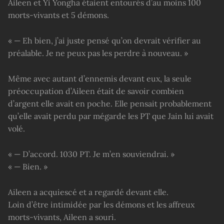
Aileen et Yi Yongha étaient entourés d’au moins 100
morts-vivants et 5 démons.
« — Eh bien, j’ai juste pensé qu’on devrait vérifier au
préalable. Je ne peux pas les perdre à nouveau. »
Même avec autant d’ennemis devant eux, la seule
préoccupation d’Aileen était de savoir combien
d’argent elle avait en poche. Elle pensait probablement
qu’elle avait perdu par mégarde les PT que Jain lui avait
volé.
« — D’accord. 1030 PT. Je m’en souviendrai. »
« — Bien. »
Aileen a acquiescé et a regardé devant elle.
Loin d’être intimidée par les démons et les affreux
morts-vivants, Aileen a souri.