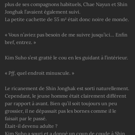
plus de ses compagnons habituels, Chae Nayun et Shin
Jonghak l’avaient également suivi.
La petite cachette de 55 m² était donc noire de monde.
« Vous n’aviez pas besoin de me suivre jusqu’ici… Enfin
bref, entrez. »
Kim Suho s’est gratté le cou en les guidant à l’intérieur.
«
Pff
, quel endroit minuscule. »
Le ricanement de Shin Jonghak est sorti naturellement.
Cependant, le jeune homme était clairement différent
par rapport à avant. Bien qu’il soit toujours un peu
grossier, il ne dépassait pas les bornes comme il le
faisait par le passé.
Était-il devenu adulte ?
Kim Suho a souri et a donné un coup de coude à Shin