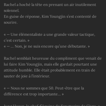
Rachel a hoché la tête en prenant un air inutilement
solennel.
En guise de réponse, Kim Youngjin s’est contenté de
sourire.
« — Une élémentaliste a une grande valeur tactique,
c’est certain. »
« — … Non, je ne suis encore qu’une débutante. »
Rachel semblait heureuse du compliment que venait de
lui faire Kim Youngjin, mais elle gardait pourtant une
attitude humble. Elle était probablement en train de
sauter de joie à l’intérieur.
« — Nous ne sommes que 50. Peut-être que la
différence est trop importante… »
Jung Hosun, le chef d’équipe de Sanctuaire de Givre, a