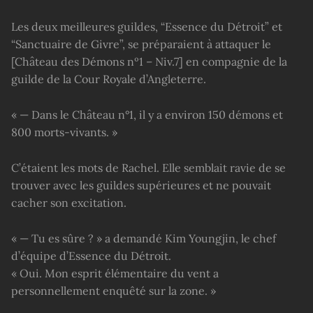
Les deux meilleures guildes, “Essence du Détroit” et
“Sanctuaire de Givre”, se préparaient à attaquer le
[Château des Démons nº1 – Niv.7] en compagnie de la
guilde de la Cour Royale d’Angleterre.
« — Dans le Château n°1, il y a environ 150 démons et
800 morts-vivants. »
C’étaient les mots de Rachel. Elle semblait ravie de se
trouver avec les guildes supérieures et ne pouvait
cacher son excitation.
« — Tu es sûre ? » a demandé Kim Youngjin, le chef
d’équipe d’Essence du Détroit.
« Oui. Mon esprit élémentaire du vent a
personnellement enquêté sur la zone. »