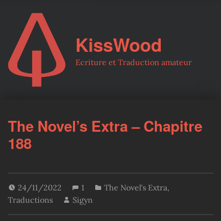
KissWood
Ecriture et Traduction amateur
The Novel’s Extra – Chapitre
188
24/11/2022
1
The Novel's Extra
,
Traductions
Sigyn