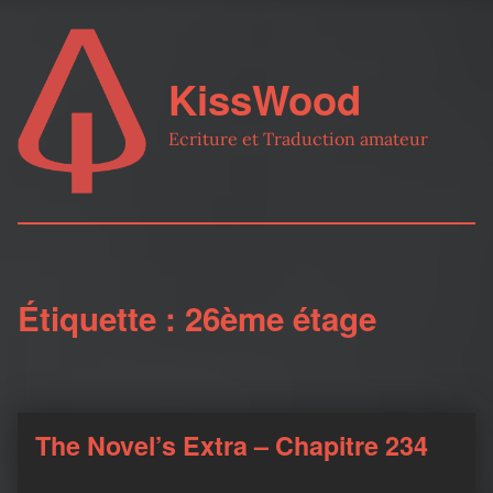
KissWood
Ecriture et Traduction amateur
Étiquette :
26ème étage
The Novel’s Extra – Chapitre 234