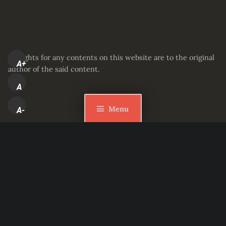
All rights for any contents on this website are to the original
A+
author of the said content.
A
Menu
A-