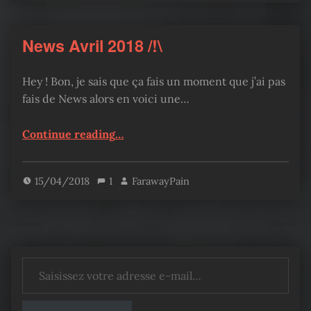
News Avril 2018 /!\
Hey ! Bon, je sais que ça fais un moment que j’ai pas
fais de News alors en voici une…
“News Avril 2018 /!\”
Continue reading
…
15/04/2018
1
FarawayPain
Saisissez votre adresse e-mail…