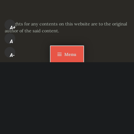
All rights for any contents on this website are to the original
A+
author of the said content.
A
Menu
A-