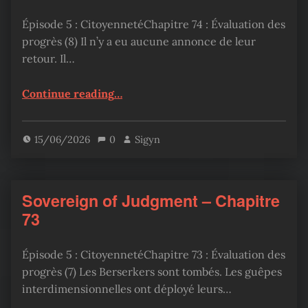
Épisode 5 : CitoyennetéChapitre 74 : Évaluation des
progrès (8) Il n’y a eu aucune annonce de leur
retour. Il…
“Sovereign of Judgment – Chapitre 74”
Continue reading
…
15/06/2026
0
Sigyn
Sovereign of Judgment – Chapitre
73
Épisode 5 : CitoyennetéChapitre 73 : Évaluation des
progrès (7) Les Berserkers sont tombés. Les guêpes
interdimensionnelles ont déployé leurs…