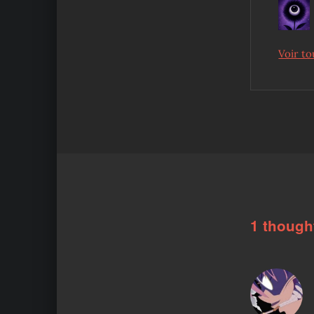
Voir to
Skip back to main navigation
1 though