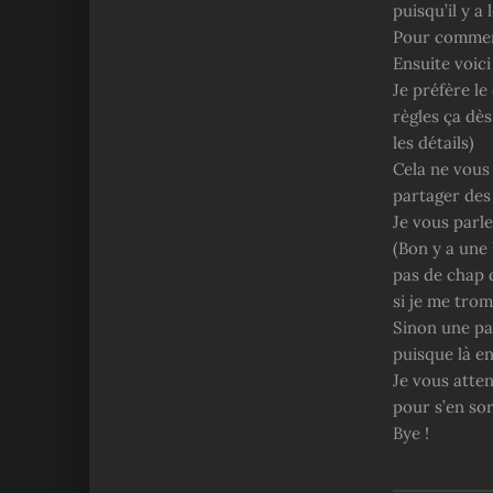
puisqu’il y a
Pour commenc
Ensuite voic
Je préfère l
règles ça dès
les détails)
Cela ne vous 
partager des
Je vous parle
(Bon y a une 
pas de chap 
si je me trom
Sinon une pa
puisque là en
Je vous atten
pour s’en sor
Bye !