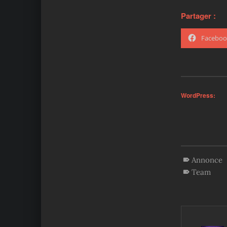
Partager :
Faceboo
WordPress:
Annonce
Team