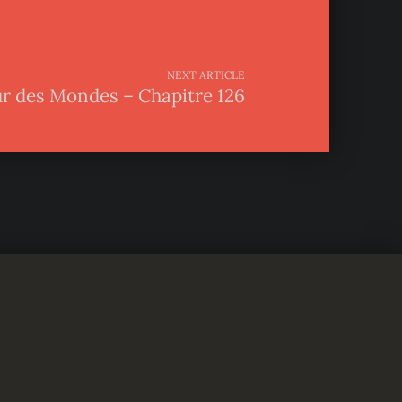
NEXT ARTICLE
r des Mondes – Chapitre 126