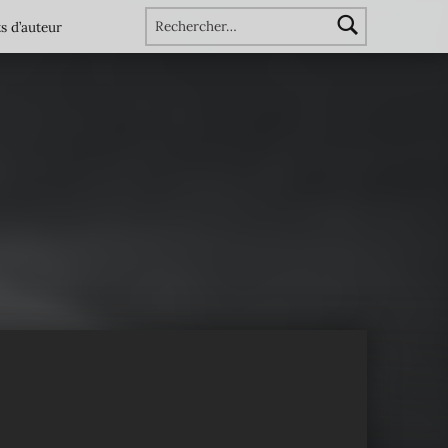
Rechercher :
s d’auteur