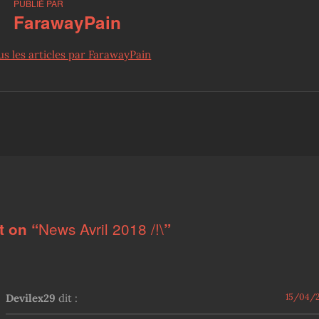
PUBLIÉ PAR
FarawayPain
us les articles par FarawayPain
News Avril 2018 /!\
t on “
”
Devilex29
dit :
15/04/2