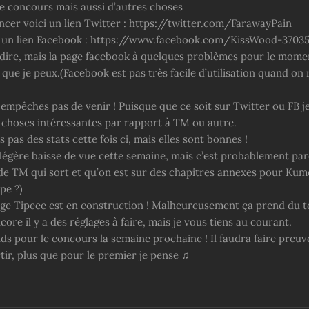
 le concours mais aussi d’autres choses
er voici un lien Twitter : https://twitter.com/FarawayPain
i un lien Facebook : https://www.facebook.com/KissWood-3703
e dire, mais la page facebook à quelques problèmes pour le momen
 que je peux.(Facebook est pas très facile d’utilisation quand on
empêches pas de venir ! Puisque que ce soit sur Twitter ou FB je
 choses intéressantes par rapport à TM ou autre.
s pas des stats cette fois ci, mais elles sont bonnes !
légère baisse de vue cette semaine, mais c’est probablement parc
de TM qui sort et qu’on est sur des chapitres annexes pour Kum
pe ?)
ge Tipeee est en construction ! Malheureusement ça prend du 
core il y a des réglages à faire, mais je vous tiens au courant.
ds pour le concours la semaine prochaine ! Il faudra faire preuv
tir, plus que pour le premier je pense ♫