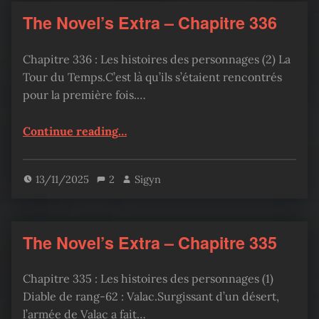
The Novel’s Extra – Chapitre 336
Chapitre 336 : Les histoires des personnages (2) La
Tour du Temps.C’est là qu’ils s’étaient rencontrés
pour la première fois.…
“The Novel’s Extra – Chapitre 336”
Continue reading
…
13/11/2025
2
Sigyn
The Novel’s Extra – Chapitre 335
Chapitre 335 : Les histoires des personnages (1)
Diable de rang-62 : Valac.Surgissant d’un désert,
l’armée de Valac a fait…