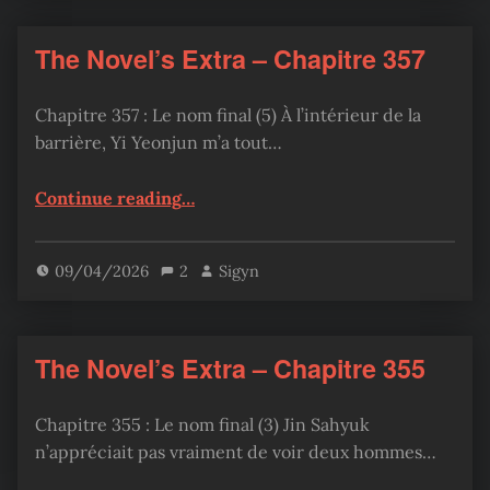
The Novel’s Extra – Chapitre 357
Chapitre 357 : Le nom final (5) À l’intérieur de la
barrière, Yi Yeonjun m’a tout…
“The Novel’s Extra – Chapitre 357”
Continue reading
…
09/04/2026
2
Sigyn
The Novel’s Extra – Chapitre 355
Chapitre 355 : Le nom final (3) Jin Sahyuk
n’appréciait pas vraiment de voir deux hommes…