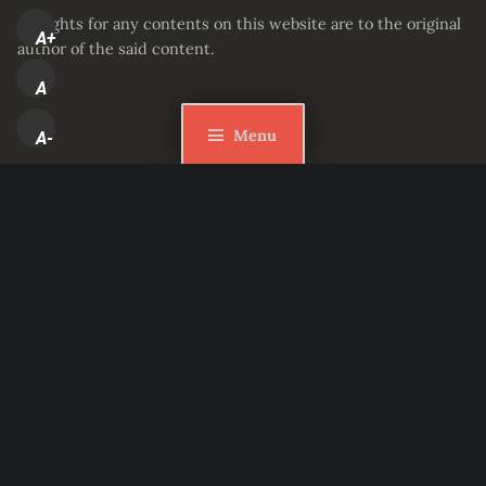
All rights for any contents on this website are to the original
A+
author of the said content.
A
Menu
A-