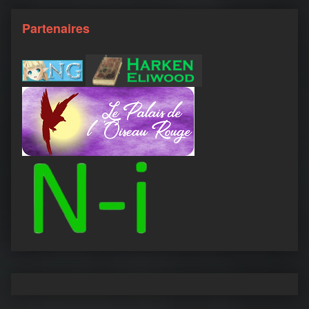
Partenaires