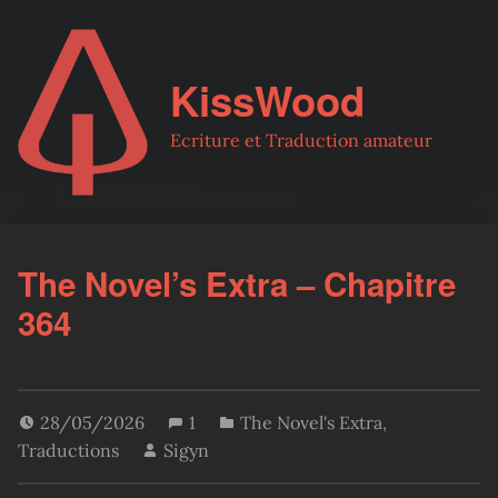
KissWood
Ecriture et Traduction amateur
The Novel’s Extra – Chapitre
364
28/05/2026
1
The Novel's Extra
,
Traductions
Sigyn