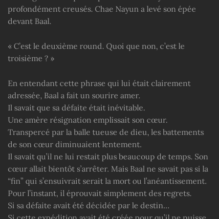
profondément creusés. Chae Nayun a levé son épée
devant Baal.
« C’est le deuxième round. Quoi que non, c’est le
troisième ? »
En entendant cette phrase qui lui était clairement
adressée, Baal a fait un sourire amer.
Il savait que sa défaite était inévitable.
Une amère résignation emplissait son cœur.
Transpercé par la balle tueuse de dieu, les battements
de son cœur diminuaient lentement.
Il savait qu’il ne lui restait plus beaucoup de temps. Son
cœur allait bientôt s’arrêter. Mais Baal ne savait pas si la
“fin” qui s’ensuivrait serait la mort ou l’anéantissement.
Pour l’instant, il éprouvait simplement des regrets.
Si sa défaite avait été décidée par le destin…
Si cette expédition avait été créée pour qu’il ne puisse