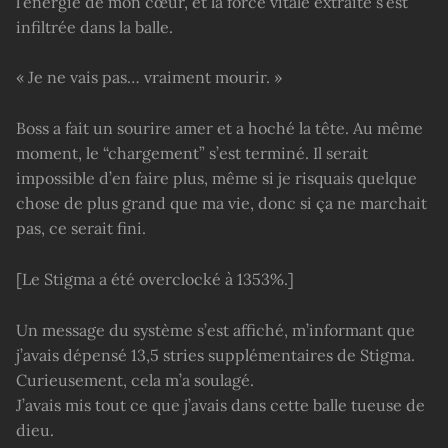
l’énergie de mon cœur, et la force vitale extraite s’est
infiltrée dans la balle.
« Je ne vais pas… vraiment mourir. »
Boss a fait un sourire amer et a hoché la tête. Au même
moment, le “chargement” s’est terminé. Il serait
impossible d’en faire plus, même si je risquais quelque
chose de plus grand que ma vie, donc si ça ne marchait
pas, ce serait fini.
[Le Stigma a été overclocké à 1353%.]
Un message du système s’est affiché, m’informant que
j’avais dépensé 13,5 stries supplémentaires de Stigma.
Curieusement, cela m’a soulagé.
J’avais mis tout ce que j’avais dans cette balle tueuse de
dieu.