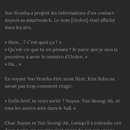
Yoo Yeonha a projeté les informations d’un contact
depuis sa smartwatch. Le nom [Orden] était affiché
dans les airs.
« Hein… ? C’est quoi ça ? »
« Qu’est-ce que tu en penses ? Je parie que je suis la
première à avoir le numéro d’Orden. »
« Ha… »
En voyant Yoo Yeonha être aussi fière, Kim Suho ne
savait pas trop comment réagir.
« Enfin bref, tu veux sortir ? Nayun, Yun Seung-Ah, et
tous les autres sont dans le hall. »
Chae Nayun et Yun Seung-Ah. Lorsqu’il a entendu ces
deux noms, un sourire s’est répandu sur son visage.