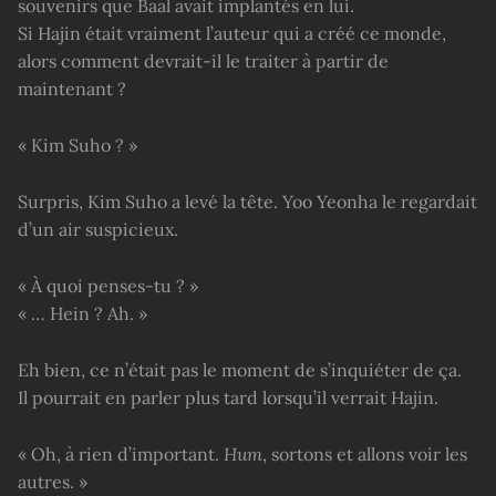
souvenirs que Baal avait implantés en lui.
Si Hajin était vraiment l’auteur qui a créé ce monde,
alors comment devrait-il le traiter à partir de
maintenant ?
« Kim Suho ? »
Surpris, Kim Suho a levé la tête. Yoo Yeonha le regardait
d’un air suspicieux.
« À quoi penses-tu ? »
« … Hein ? Ah. »
Eh bien, ce n’était pas le moment de s’inquiéter de ça.
Il pourrait en parler plus tard lorsqu’il verrait Hajin.
« Oh, à rien d’important.
Hum
, sortons et allons voir les
autres. »