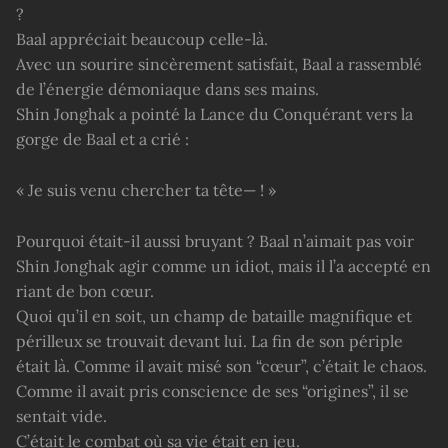
?
Baal appréciait beaucoup celle-là.
Avec un sourire sincèrement satisfait, Baal a rassemblé
de l’énergie démoniaque dans ses mains.
Shin Jonghak a pointé la Lance du Conquérant vers la
gorge de Baal et a crié :
« Je suis venu chercher ta tête— ! »
Pourquoi était-il aussi bruyant ? Baal n’aimait pas voir
Shin Jonghak agir comme un idiot, mais il l’a accepté en
riant de bon cœur.
Quoi qu’il en soit, un champ de bataille magnifique et
périlleux se trouvait devant lui. La fin de son périple
était là. Comme il avait misé son “cœur”, c’était le chaos.
Comme il avait pris conscience de ses “origines”, il se
sentait vide.
C’était le combat où sa vie était en jeu.