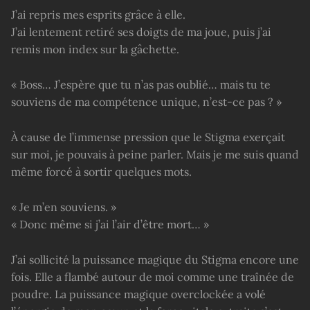
J’ai repris mes esprits grâce à elle.
J’ai lentement retiré ses doigts de ma joue, puis j’ai
remis mon index sur la gâchette.
« Boss… J’espère que tu n’as pas oublié… mais tu te
souviens de ma compétence unique, n’est-ce pas ? »
À cause de l’immense pression que le Stigma exerçait
sur moi, je pouvais à peine parler. Mais je me suis quand
même forcé à sortir quelques mots.
« Je m’en souviens. »
« Donc même si j’ai l’air d’être mort… »
J’ai sollicité la puissance magique du Stigma encore une
fois. Elle a flambé autour de moi comme une traînée de
poudre. La puissance magique overclockée a volé