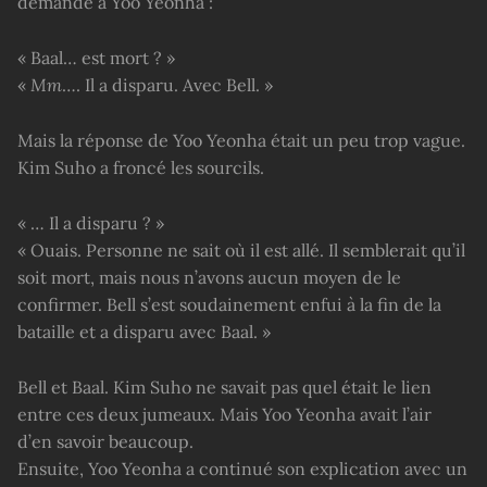
demandé à Yoo Yeonha :
« Baal… est mort ? »
«
Mm
…. Il a disparu. Avec Bell. »
Mais la réponse de Yoo Yeonha était un peu trop vague.
Kim Suho a froncé les sourcils.
« … Il a disparu ? »
« Ouais. Personne ne sait où il est allé. Il semblerait qu’il
soit mort, mais nous n’avons aucun moyen de le
confirmer. Bell s’est soudainement enfui à la fin de la
bataille et a disparu avec Baal. »
Bell et Baal. Kim Suho ne savait pas quel était le lien
entre ces deux jumeaux. Mais Yoo Yeonha avait l’air
d’en savoir beaucoup.
Ensuite, Yoo Yeonha a continué son explication avec un