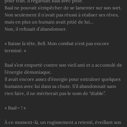
pour trait. Il regardait Baal avec pitié.
Baal ne pouvait s’empêcher de se lamenter sur son sort.
Non seulement il n’avait pas réussi à réaliser ses rêves,
mais en plus un humain avait pitié de lui…
Non, il refusait d’abandonner.
« Baisse la tête, Bell. Mon combat n’est pas encore
terminé. »
Baal s’est emporté contre son vieil ami et a accumulé de
l’énergie démoniaque.
Il avait encore assez d’énergie pour entraîner quelques
humains avec lui dans sa chute. S’il abandonnait sans
rien faire, il ne mériterait pas le nom de “diable”.
« Baal— ! »
À ce moment-là, un rugissement a retenti, éveillant son