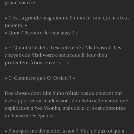
grand sourire.
« C’est la grande magicienne Shimurin-nim qui m’a tout
raconté. »
« Quoi ? Raconte-le-moi aussi ! »
« — Quant à Orden, il est retourné à Vladivostok. Les
citoyens de Vladivostok ont accueilli leur dieu
protecteur à bras ouverts… »
« C-Comment ça ? O-Orden ? »
Des choses dont Kim Suho n’était pas au courant ont
été rapportées à la télévision. Kim Suho a demandé une
explication à Yoo Yeonha, mais celle-ci s’est contentée
de hausser les épaules.
« Pourquoi me demander à moi ? N’es-ce pas toi qui a