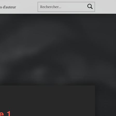
Rechercher :
s d’auteur
e 1