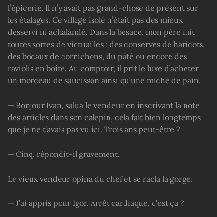
l’épicerie. Il n’y avait pas grand-chose de présent sur
les étalages. Ce village isolé n’était pas des mieux
desservi ni achalandé. Dans la besace, mon père mit
toutes sortes de victuailles ; des conserves de haricots,
des bocaux de cornichons, du pâté ou encore des
raviolis en boîte. Au comptoir, il prit le luxe d’acheter
un morceau de saucisson ainsi qu’une miche de pain.
— Bonjour Ivan, salua le vendeur en inscrivant la note
des articles dans son calepin, cela fait bien longtemps
que je ne t’avais pas vu ici. Trois ans peut-être ?
— Cinq, répondit-il gravement.
Le vieux vendeur opina du chef et se racla la gorge.
— J’ai appris pour Igor. Arrêt cardiaque, c’est ça ?