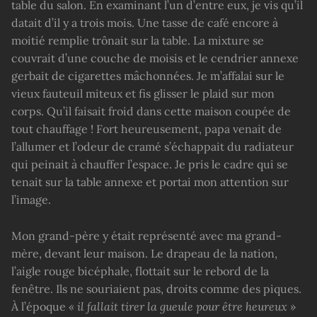
table du salon. En examinant l’un d’entre eux, je vis qu’il
datait d’il y a trois mois. Une tasse de café encore à
moitié remplie trônait sur la table. La mixture se
couvrait d’une couche de moisis et le cendrier annexe
gerbait de cigarettes mâchonnées. Je m’affalai sur le
vieux fauteuil miteux et fis glisser le plaid sur mon
corps. Qu’il faisait froid dans cette maison coupée de
tout chauffage ! Fort heureusement, papa venait de
l’allumer et l’odeur de cramé s’échappait du radiateur
qui peinait à chauffer l’espace. Je pris le cadre qui se
tenait sur la table annexe et portai mon attention sur
l’image.
Mon grand-père y était représenté avec ma grand-
mère, devant leur maison. Le drapeau de la nation,
l’aigle rouge bicéphale, flottait sur le rebord de la
fenêtre. Ils ne souriaient pas, droits comme des piques.
À l’époque
« il fallait tirer la gueule
pour être heureux
»