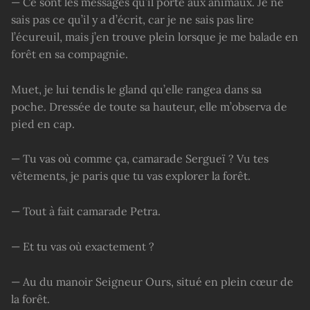
— Ce sont les messages qu’il porte aux animaux. Je ne
sais pas ce qu’il y a d’écrit, car je ne sais pas lire
l’écureuil, mais j’en trouve plein lorsque je me balade en
forêt en sa compagnie.
Muet, je lui tendis le gland qu’elle rangea dans sa
poche. Dressée de toute sa hauteur, elle m’observa de
pied en cap.
— Tu vas où comme ça, camarade Sergueï ? Vu tes
vêtements, je paris que tu vas explorer la forêt.
— Tout à fait camarade Petra.
— Et tu vas où exactement ?
— Au du manoir Seigneur Ours, situé en plein cœur de
la forêt.