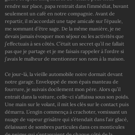
rendre sur place, papa rentrait dans l’immédiat, buvant
seulement un café en notre compagnie. Avant de
repartir, il m’accordait une tape amicale sur l’épaule,
me sommant d’être sage. De la même manière, je ne
devais jamais évoquer mon séjour ou les activités que
j’effectuais à ses côtés. C’était un secret qu’il ne fallait
pas que je partage et je me faisais rappeler à l’ordre si
j’avais le malheur de mentionner son nom à la maison.
Ce jour-là, la vieille automobile noire dormait devant
notre garage. Enveloppé de mon épais manteau de
fourrure, je suivais docilement mon père. Alors qu’il
entrait dans la voiture, celle-ci s’affaissa sous son poids.
Une main sur le volant, il mit les clés sur le contact puis
démarra. L’engin commença à crachoter, vomissant un
nuage de vapeur grisâtre qui s’étendait dans l’air glacé,
délaissant de sombres particules dans ces monticules
de neiges qui s’entassaient de chaque côté de la