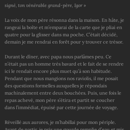
signé, ton vénérable grand-père, Igor »
La voix de mon père résonna dans la maison. En hâte, je
rangeai la boîte et m’emparai de la carte que je pliai en
quatre pour la glisser dans ma poche. C’était décidé,
demain je me rendrai en forêt pour y trouver ce trésor.
Durant le dîner, avec papa nous parlâmes peu. Ce
n’était pas un homme très bavard et le fait de se rendre
ici le rendait encore plus muet qu’à son habitude.
Pendant que nous mangions nos raviolis, il me posait
des questions formelles auxquelles je répondais
machinalement entre deux bouchées. Puis, une fois le
repas achevé, mon père s’étira et partit se coucher
dans l’immédiat, épuisé par cette journée de voyage.
Réveillé aux aurores, je m’habillai pour mon périple.
Avant de partir, je pris une gourde remplie d’eau et mis