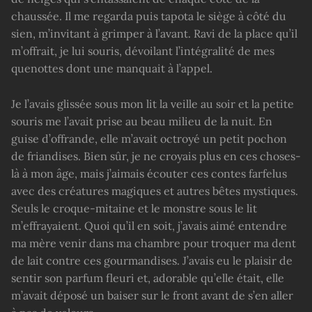
chaussée. Il me regarda puis tapota le siège à côté du
sien, m’invitant à grimper à l’avant. Ravi de la place qu’il
m’offrait, je lui souris, dévoilant l’intégralité de mes
quenottes dont une manquait à l’appel.
Je l’avais glissée sous mon lit la veille au soir et la petite
souris me l’avait prise au beau milieu de la nuit. En
guise d’offrande, elle m’avait octroyé un petit pochon
de friandises. Bien sûr, je ne croyais plus en ces choses-
là à mon âge, mais j’aimais écouter ces contes farfelus
avec des créatures magiques et autres bêtes mystiques.
Seuls le croque-mitaine et le monstre sous le lit
m’effrayaient. Quoi qu’il en soit, j’avais aimé entendre
ma mère venir dans ma chambre pour troquer ma dent
de lait contre ces gourmandises. J’avais eu le plaisir de
sentir son parfum fleuri et, adorable qu’elle était, elle
m’avait déposé un baiser sur le front avant de s’en aller