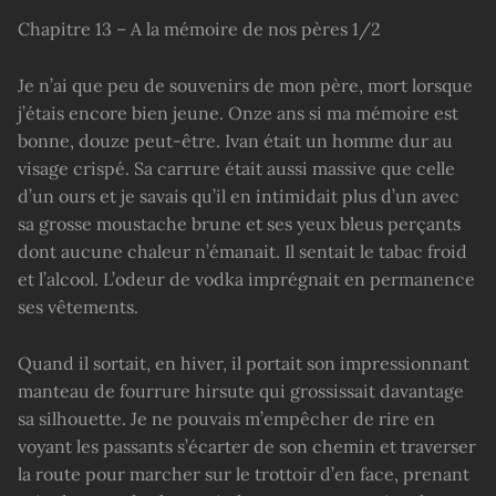
Chapitre 13 – A la mémoire de nos pères 1/2
Je n’ai que peu de souvenirs de mon père, mort lorsque
j’étais encore bien jeune. Onze ans si ma mémoire est
bonne, douze peut-être. Ivan était un homme dur au
visage crispé. Sa carrure était aussi massive que celle
d’un ours et je savais qu’il en intimidait plus d’un avec
sa grosse moustache brune et ses yeux bleus perçants
dont aucune chaleur n’émanait. Il sentait le tabac froid
et l’alcool. L’odeur de vodka imprégnait en permanence
ses vêtements.
Quand il sortait, en hiver, il portait son impressionnant
manteau de fourrure hirsute qui grossissait davantage
sa silhouette. Je ne pouvais m’empêcher de rire en
voyant les passants s’écarter de son chemin et traverser
la route pour marcher sur le trottoir d’en face, prenant