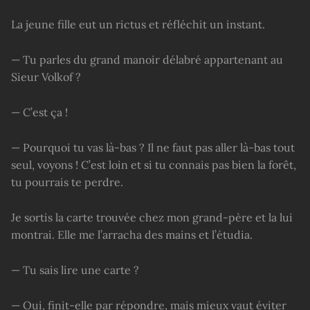
La jeune fille eut un rictus et réfléchit un instant.
— Tu parles du grand manoir délabré appartenant au
Sieur Volkof ?
— C’est ça !
— Pourquoi tu vas là-bas ? Il ne faut pas aller là-bas tout
seul, voyons ! C’est loin et si tu connais pas bien la forêt,
tu pourrais te perdre.
Je sortis la carte trouvée chez mon grand-père et la lui
montrai. Elle me l’arracha des mains et l’étudia.
— Tu sais lire une carte ?
— Oui, finit-elle par répondre, mais mieux vaut éviter