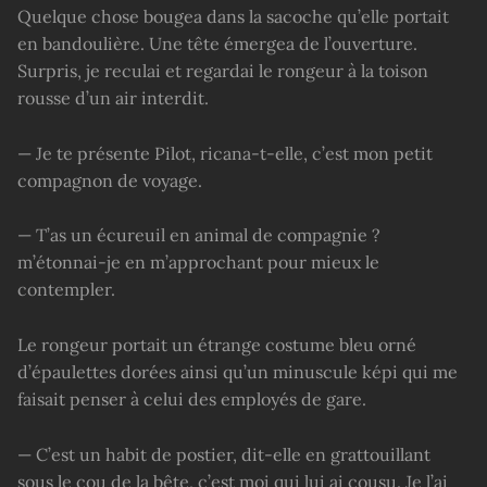
Quelque chose bougea dans la sacoche qu’elle portait
en bandoulière. Une tête émergea de l’ouverture.
Surpris, je reculai et regardai le rongeur à la toison
rousse d’un air interdit.
— Je te présente Pilot, ricana-t-elle, c’est mon petit
compagnon de voyage.
— T’as un écureuil en animal de compagnie ?
m’étonnai-je en m’approchant pour mieux le
contempler.
Le rongeur portait un étrange costume bleu orné
d’épaulettes dorées ainsi qu’un minuscule képi qui me
faisait penser à celui des employés de gare.
— C’est un habit de postier, dit-elle en grattouillant
sous le cou de la bête, c’est moi qui lui ai cousu. Je l’ai