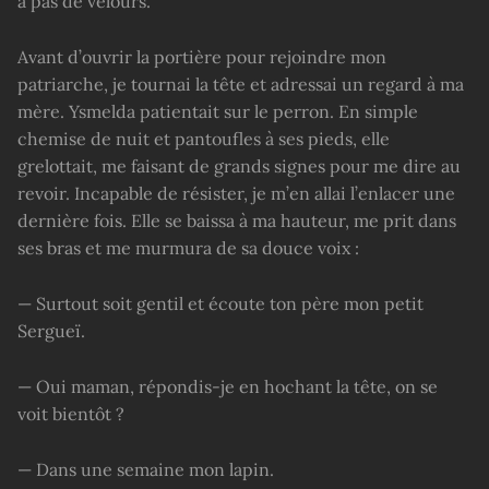
à pas de velours.
Avant d’ouvrir la portière pour rejoindre mon
patriarche, je tournai la tête et adressai un regard à ma
mère. Ysmelda patientait sur le perron. En simple
chemise de nuit et pantoufles à ses pieds, elle
grelottait, me faisant de grands signes pour me dire au
revoir. Incapable de résister, je m’en allai l’enlacer une
dernière fois. Elle se baissa à ma hauteur, me prit dans
ses bras et me murmura de sa douce voix :
— Surtout soit gentil et écoute ton père mon petit
Sergueï.
— Oui maman, répondis-je en hochant la tête, on se
voit bientôt ?
— Dans une semaine mon lapin.