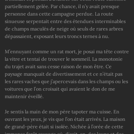
partiellement gelée. Par chance, il n’y avait presque
personne dans cette campagne perdue. La route
sinueuse serpentait entre des étendues interminables
de champs maculés de neige où seuls de rares arbres
dépassaient, exposant leurs troncs ternes à nu.
M’ennuyant comme un rat mort, je posai ma tête contre
la vitre et tentai de trouver le sommeil. La monotonie
du trajet avait sans cesse raison de mon être. Ce
paysage manquait de divertissement et ce n’était pas
les rares vaches que j’apercevais dans les champs ou les
voitures que l’on croisait qui avaient le don de me
maintenir éveillé.
Je sentis la main de mon père tapoter ma cuisse. En
ouvrant les yeux, je vis que l’on était arrivés. La maison
de grand-père était si isolée. Nichée à l’orée de cette
immense forêt sauvage où, disait-on, des loups et des