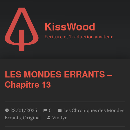
KissWood
Ecriture et Traduction amateur
LES MONDES ERRANTS –
Chapitre 13
28/01/2025
0
Les Chroniques des Mondes
Errants
,
Original
Vindyr