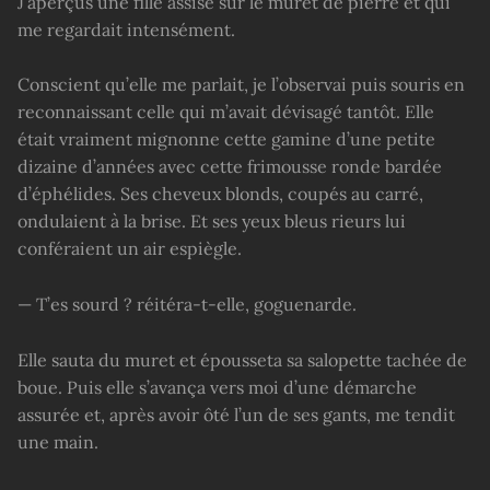
J’aperçus une fille assise sur le muret de pierre et qui
me regardait intensément.
Conscient qu’elle me parlait, je l’observai puis souris en
reconnaissant celle qui m’avait dévisagé tantôt. Elle
était vraiment mignonne cette gamine d’une petite
dizaine d’années avec cette frimousse ronde bardée
d’éphélides. Ses cheveux blonds, coupés au carré,
ondulaient à la brise. Et ses yeux bleus rieurs lui
conféraient un air espiègle.
— T’es sourd ? réitéra-t-elle, goguenarde.
Elle sauta du muret et épousseta sa salopette tachée de
boue. Puis elle s’avança vers moi d’une démarche
assurée et, après avoir ôté l’un de ses gants, me tendit
une main.