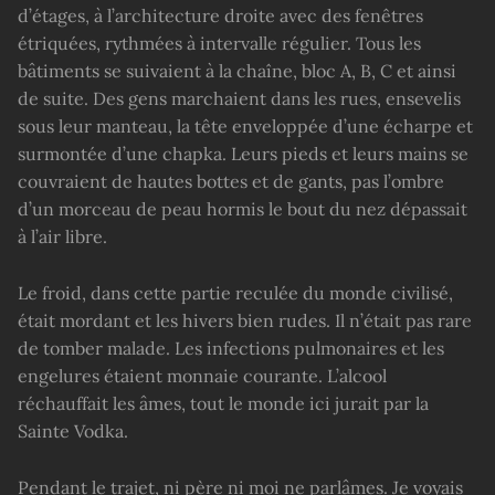
d’étages, à l’architecture droite avec des fenêtres
étriquées, rythmées à intervalle régulier. Tous les
bâtiments se suivaient à la chaîne, bloc A, B, C et ainsi
de suite. Des gens marchaient dans les rues, ensevelis
sous leur manteau, la tête enveloppée d’une écharpe et
surmontée d’une chapka. Leurs pieds et leurs mains se
couvraient de hautes bottes et de gants, pas l’ombre
d’un morceau de peau hormis le bout du nez dépassait
à l’air libre.
Le froid, dans cette partie reculée du monde civilisé,
était mordant et les hivers bien rudes. Il n’était pas rare
de tomber malade. Les infections pulmonaires et les
engelures étaient monnaie courante. L’alcool
réchauffait les âmes, tout le monde ici jurait par la
Sainte Vodka.
Pendant le trajet, ni père ni moi ne parlâmes. Je voyais