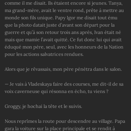
comme il me disait. Ils étaient encore si jeunes. Tanya,
ma grand-mère, avait le ventre rond, prête à mettre au
monde son fils unique. Papy Igor me disait tout ému
que la photo datait juste d’avant son départ pour la
guerre et qu’à son retour trois ans après, Ivan était né
mais que mamie l’avait quitté. Ce fut donc lui qui avait
éduqué mon père, seul, avec les honneurs de la Nation
pour les actions salvatrices rendues.
Alors que je rêvassais, mon père pénétra dans le salon.
— Je vais à Vladeskaya faire des courses, me dit-il de sa
voix caverneuse qui résonna en écho, tu viens ?
Groggy, je hochai la tête et le suivis.
Nous reprîmes la route pour descendre au village. Papa
gara la voiture sur la place principale et se rendit à