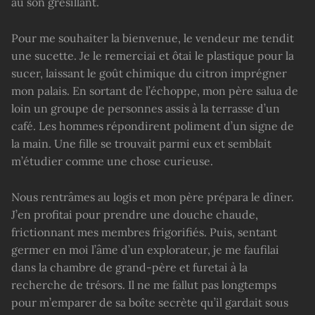
au son grésillant.
Pour me souhaiter la bienvenue, le vendeur me tendit
une sucette. Je le remerciai et ôtai le plastique pour la
sucer, laissant le goût chimique du citron imprégner
mon palais. En sortant de l’échoppe, mon père salua de
loin un groupe de personnes assis à la terrasse d’un
café. Les hommes répondirent poliment d’un signe de
la main. Une fille se trouvait parmi eux et semblait
m’étudier comme une chose curieuse.
Nous rentrâmes au logis et mon père prépara le dîner.
J’en profitai pour prendre une douche chaude,
frictionnant mes membres frigorifiés. Puis, sentant
germer en moi l’âme d’un explorateur, je me faufilai
dans la chambre de grand-père et furetai à la
recherche de trésors. Il ne me fallut pas longtemps
pour m’emparer de sa boîte secrète qu’il gardait sous