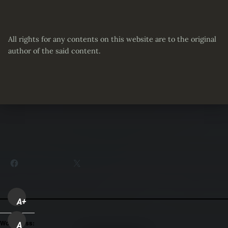
All rights for any contents on this website are to the original
author of the said content.
Partager :
Facebook
X
A+
WordPress:
A