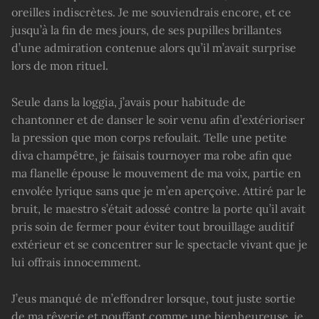
oreilles indiscrètes. Je me souviendrais encore, et ce
jusqu’à la fin de mes jours, de ses pupilles brillantes
d’une admiration contenue alors qu’il m’avait surprise
lors de mon rituel.
Seule dans la loggia, j’avais pour habitude de
chantonner et de danser le soir venu afin d’extérioriser
la pression que mon corps refoulait. Telle une petite
diva champêtre, je faisais tournoyer ma robe afin que
ma flanelle épouse le mouvement de ma voix, partie en
envolée lyrique sans que je m’en aperçoive. Attiré par le
bruit, le maestro s’était adossé contre la porte qu’il avait
pris soin de fermer pour éviter tout brouillage auditif
extérieur et se concentrer sur le spectacle vivant que je
lui offrais innocemment.
J’eus manqué de m’effondrer lorsque, tout juste sortie
de ma rêverie et pouffant comme une bienheureuse, je