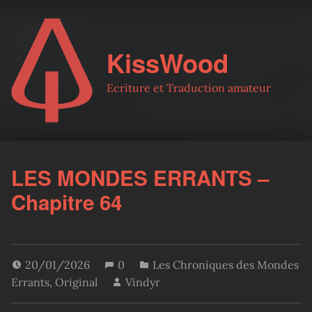
KissWood
Ecriture et Traduction amateur
LES MONDES ERRANTS –
Chapitre 64
20/01/2026
0
Les Chroniques des Mondes
Errants
,
Original
Vindyr