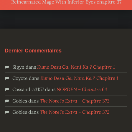
Reincarnated Mage With Inferior Eyes chapitre 37
Dernier Commentaires
Sigyn
dans
Kumo Desu Ga, Nani Ka ? Chapitre 1
Coyote
dans
Kumo Desu Ga, Nani Ka ? Chapitre 1
Cassandra3157
dans
NORDEN – Chapitre 64
Gobles
dans
The Novel’s Extra – Chapitre 373
Gobles
dans
The Novel’s Extra – Chapitre 372