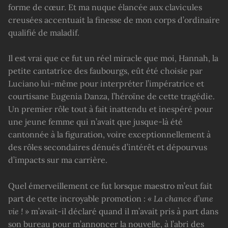
forme de cœur. Et ma nuque élancée aux clavicules
creusées accentuait la finesse de mon corps d’ordinaire
qualifié de maladif.
Il est vrai que ce fut un réel miracle que moi, Hannah, la
petite cantatrice des faubourgs, eût été choisie par
Luciano lui-même pour interpréter l’impératrice et
courtisane Eugenia Danza, l’héroïne de cette tragédie.
Un premier rôle tout à fait inattendu et inespéré pour
une jeune femme qui n’avait que jusque-là été
cantonnée à la figuration, voire exceptionnellement à
des rôles secondaires dénués d’intérêt et dépourvus
d’impacts sur ma carrière.
Quel émerveillement ce fut lorsque maestro m’eut fait
part de cette incroyable promotion :
«
L
a chance d’une
vie ! »
m’avait-il déclaré quand il m’avait pris à part dans
son bureau pour m’annoncer la nouvelle, à l’abri des