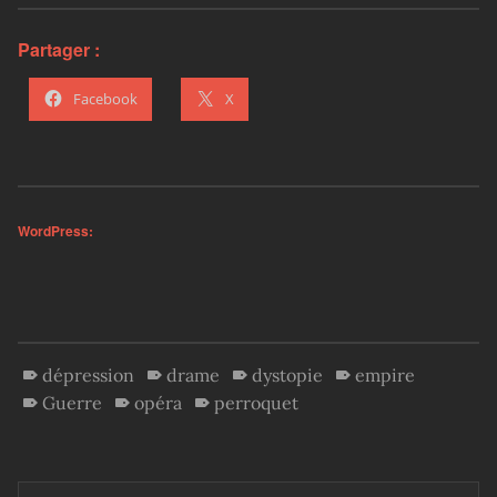
Partager :
Facebook
X
WordPress:
dépression
drame
dystopie
empire
Guerre
opéra
perroquet