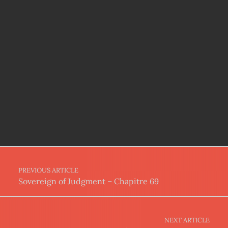
Post navigation
PREVIOUS ARTICLE
Sovereign of Judgment – Chapitre 69
NEXT ARTICLE