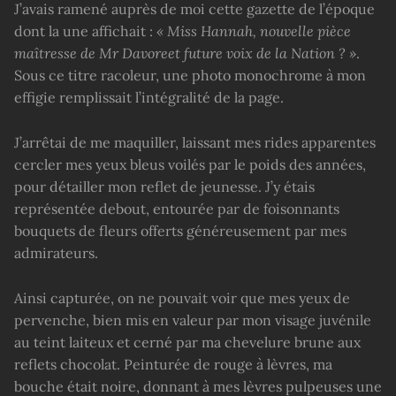
J’avais ramené auprès de moi cette gazette de l’époque
dont la une affichait :
« Miss Hannah,
nouvelle
pièce
maîtresse
de Mr Davore
et
future
voix de la Nation ?
»
.
Sous ce titre racoleur, une photo monochrome à mon
effigie remplissait l’intégralité de la page.
J’arrêtai de me maquiller, laissant mes rides apparentes
cercler mes yeux bleus voilés par le poids des années,
pour détailler mon reflet de jeunesse. J’y étais
représentée debout, entourée par de foisonnants
bouquets de fleurs offerts généreusement par mes
admirateurs.
Ainsi capturée, on ne pouvait voir que mes yeux de
pervenche, bien mis en valeur par mon visage juvénile
au teint laiteux et cerné par ma chevelure brune aux
reflets chocolat. Peinturée de rouge à lèvres, ma
bouche était noire, donnant à mes lèvres pulpeuses une