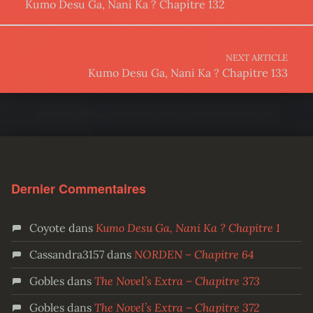
Kumo Desu Ga, Nani Ka ? Chapitre 132
NEXT ARTICLE
Kumo Desu Ga, Nani Ka ? Chapitre 133
Dernier Commentaires
Coyote
dans
Kumo Desu Ga, Nani Ka ? Chapitre 1
Cassandra3157
dans
NORDEN – Chapitre 64
Gobles
dans
The Novel’s Extra – Chapitre 373
Gobles
dans
The Novel’s Extra – Chapitre 372