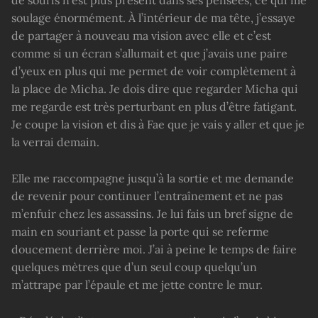
de souris n’est plus présent dans ses pensées, ce qui me
soulage énormément. À l’intérieur de ma tête, j’essaye
de partager à nouveau ma vision avec elle et c’est
comme si un écran s’allumait et que j’avais une paire
d’yeux en plus qui me permet de voir complètement à
la place de Micha. Je dois dire que regarder Micha qui
me regarde est très perturbant en plus d’être fatigant.
Je coupe la vision et dis à Fae que je vais y aller et que je
la verrai demain.
Elle me raccompagne jusqu’à la sortie et me demande
de revenir pour continuer l’entraînement et ne pas
m’enfuir chez les assassins. Je lui fais un bref signe de
main en souriant et passe la porte qui se referme
doucement derrière moi. J’ai à peine le temps de faire
quelques mètres que d’un seul coup quelqu’un
m’attrape par l’épaule et me jette contre le mur.