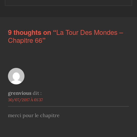
Skip back to main navigation
9 thoughts on “
La Tour Des Mondes –
Chapitre 66
”
grenvious
dit :
30/07/2017 À 01:37
merci pour le chapitre