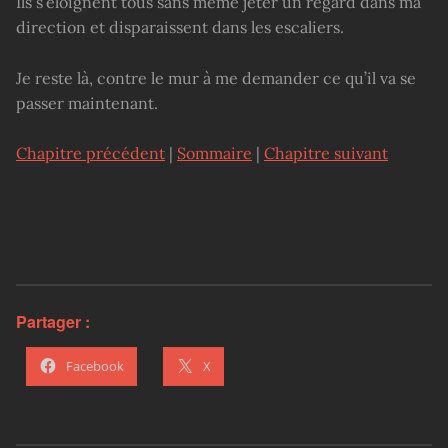
Ils s’éloignent tous sans même jeter un regard dans ma
direction et disparaissent dans les escaliers.
Je reste là, contre le mur à me demander ce qu’il va se
passer maintenant.
Chapitre précédent
|
Sommaire
|
Chapitre suivant
Partager :
Facebook
X