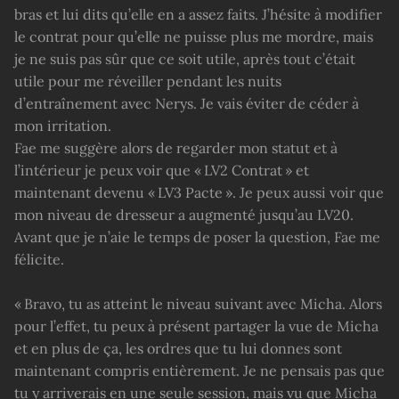
bras et lui dits qu’elle en a assez faits. J’hésite à modifier
le contrat pour qu’elle ne puisse plus me mordre, mais
je ne suis pas sûr que ce soit utile, après tout c’était
utile pour me réveiller pendant les nuits
d’entraînement avec Nerys. Je vais éviter de céder à
mon irritation.
Fae me suggère alors de regarder mon statut et à
l’intérieur je peux voir que « LV2 Contrat » et
maintenant devenu « LV3 Pacte ». Je peux aussi voir que
mon niveau de dresseur a augmenté jusqu’au LV20.
Avant que je n’aie le temps de poser la question, Fae me
félicite.
« Bravo, tu as atteint le niveau suivant avec Micha. Alors
pour l’effet, tu peux à présent partager la vue de Micha
et en plus de ça, les ordres que tu lui donnes sont
maintenant compris entièrement. Je ne pensais pas que
tu y arriverais en une seule session, mais vu que Micha