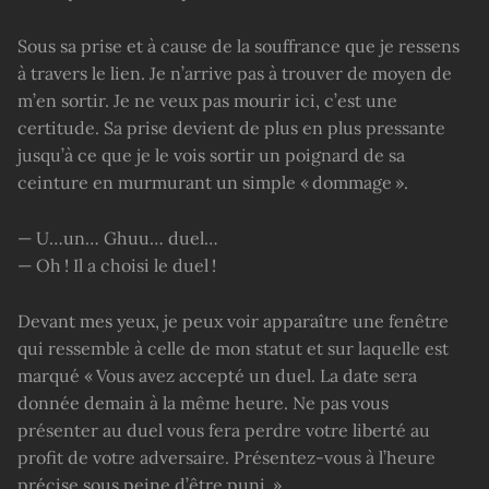
Sous sa prise et à cause de la souffrance que je ressens
à travers le lien. Je n’arrive pas à trouver de moyen de
m’en sortir. Je ne veux pas mourir ici, c’est une
certitude. Sa prise devient de plus en plus pressante
jusqu’à ce que je le vois sortir un poignard de sa
ceinture en murmurant un simple « dommage ».
— U…un… Ghuu… duel…
— Oh ! Il a choisi le duel !
Devant mes yeux, je peux voir apparaître une fenêtre
qui ressemble à celle de mon statut et sur laquelle est
marqué « Vous avez accepté un duel. La date sera
donnée demain à la même heure. Ne pas vous
présenter au duel vous fera perdre votre liberté au
profit de votre adversaire. Présentez-vous à l’heure
précise sous peine d’être puni. »