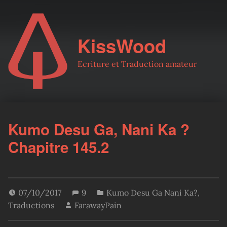
KissWood
Ecriture et Traduction amateur
Kumo Desu Ga, Nani Ka ?
Chapitre 145.2
07/10/2017
9
Kumo Desu Ga Nani Ka?
,
Traductions
FarawayPain