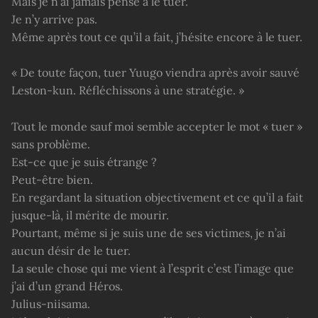
Mais je n’ai jamais pensé à le tuer.
Je n’y arrive pas.
Même après tout ce qu’il a fait, j’hésite encore à le tuer.
« De toute façon, tuer Yuugo viendra après avoir sauvé
Leston-kun. Réfléchissons à une stratégie. »
Tout le monde sauf moi semble accepter le mot « tuer »
sans problème.
Est-ce que je suis étrange ?
Peut-être bien.
En regardant la situation objectivement et ce qu’il a fait
jusque-là, il mérite de mourir.
Pourtant, même si je suis une de ses victimes, je n’ai
aucun désir de le tuer.
La seule chose qui me vient à l’esprit c’est l’image que
j’ai d’un grand Héros.
Julius-niisama.