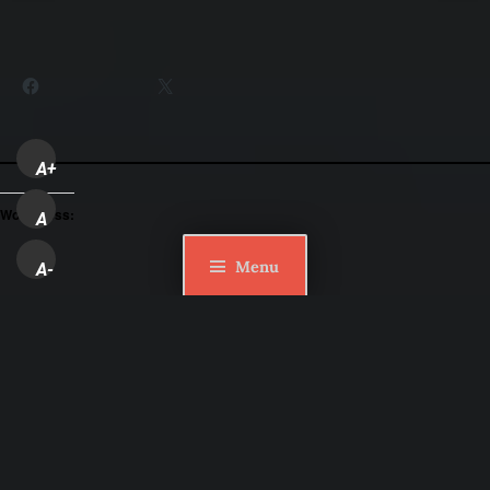
Partager :
Facebook
X
A+
WordPress:
A
Menu
A-