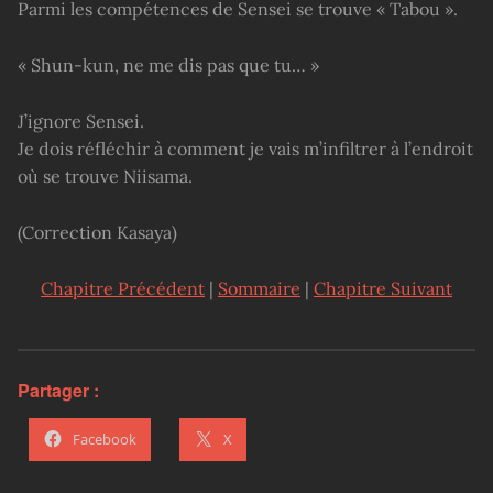
Parmi les compétences de Sensei se trouve « Tabou ».
« Shun-kun, ne me dis pas que tu… »
J’ignore Sensei.
Je dois réfléchir à comment je vais m’infiltrer à l’endroit
où se trouve Niisama.
(Correction Kasaya)
Chapitre Précédent
|
Sommaire
|
Chapitre Suivant
Partager :
Facebook
X