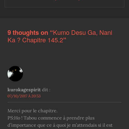
Skip back to main navigation
9 thoughts on “
Kumo Desu Ga, Nani
Ka ? Chapitre 145.2
”
kurokagespirit
dit :
07/10/2017 À 20:53
Merci pour le chapitre.
PS:Ho ! Tabou commence à prendre plus
d’importance que ce à quoi je m’attendais si il est