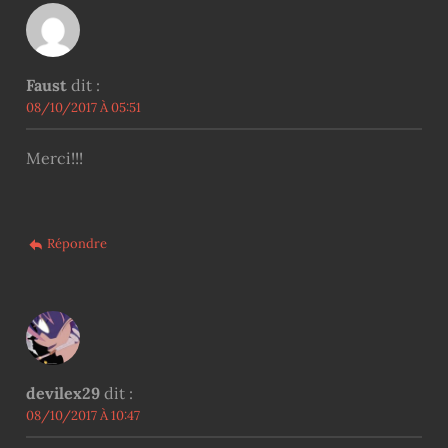
Faust
dit :
08/10/2017 À 05:51
Merci!!!
Répondre
devilex29
dit :
08/10/2017 À 10:47