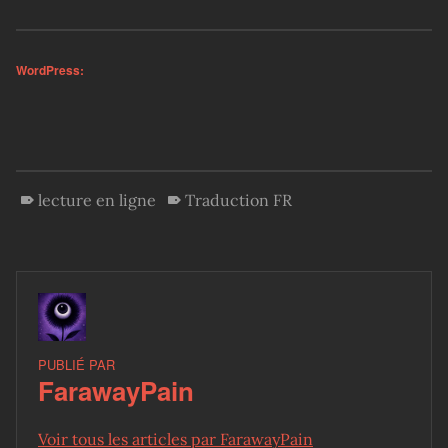
WordPress:
lecture en ligne
Traduction FR
PUBLIÉ PAR
FarawayPain
Voir tous les articles par FarawayPain