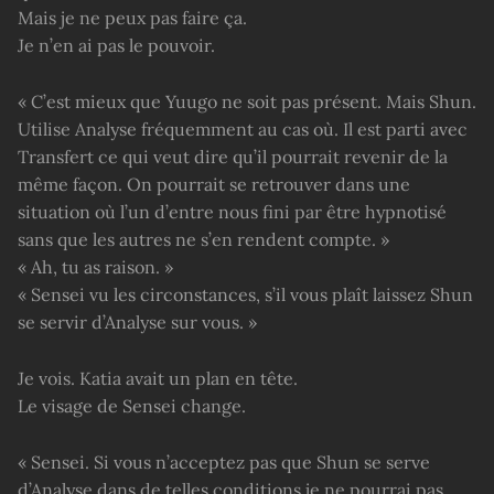
Mais je ne peux pas faire ça.
Je n’en ai pas le pouvoir.
« C’est mieux que Yuugo ne soit pas présent. Mais Shun.
Utilise Analyse fréquemment au cas où. Il est parti avec
Transfert ce qui veut dire qu’il pourrait revenir de la
même façon. On pourrait se retrouver dans une
situation où l’un d’entre nous fini par être hypnotisé
sans que les autres ne s’en rendent compte. »
« Ah, tu as raison. »
« Sensei vu les circonstances, s’il vous plaît laissez Shun
se servir d’Analyse sur vous. »
Je vois. Katia avait un plan en tête.
Le visage de Sensei change.
« Sensei. Si vous n’acceptez pas que Shun se serve
d’Analyse dans de telles conditions je ne pourrai pas