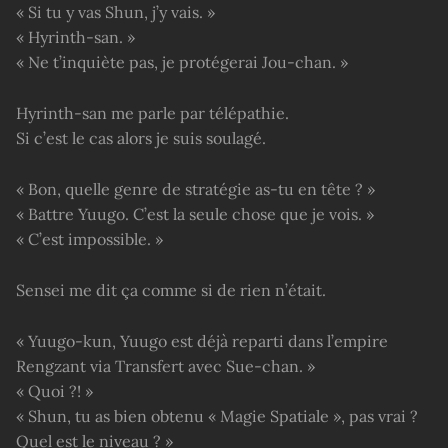
« Si tu y vas Shun, j’y vais. »
« Hyrinth-san. »
« Ne t’inquiète pas, je protégerai Jou-chan. »
Hyrinth-san me parle par télépathie.
Si c’est le cas alors je suis soulagé.
« Bon, quelle genre de stratégie as-tu en tête ? »
« Battre Yuugo. C’est la seule chose que je vois. »
« C’est impossible. »
Sensei me dit ça comme si de rien n’était.
« Yuugo-kun, Yuugo est déjà reparti dans l’empire
Rengzant via Transfert avec Sue-chan. »
« Quoi ?! »
« Shun, tu as bien obtenu « Magie Spatiale », pas vrai ?
Quel est le niveau ? »