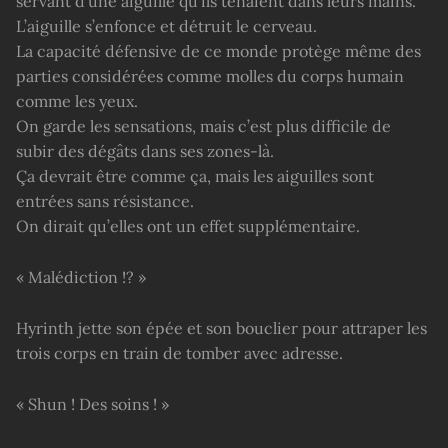
servant d’une aiguille qu’ils tenaient dans leurs mains.
L’aiguille s’enfonce et détruit le cerveau.
La capacité défensive de ce monde protège même des
parties considérées comme molles du corps humain
comme les yeux.
On garde les sensations, mais c’est plus difficile de
subir des dégâts dans ses zones-là.
Ça devrait être comme ça, mais les aiguilles sont
entrées sans résistance.
On dirait qu’elles ont un effet supplémentaire.
« Malédiction !? »
Hyrinth jette son épée et son bouclier pour attraper les
trois corps en train de tomber avec adresse.
« Shun ! Des soins ! »