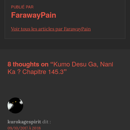
PUBLIÉ PAR
FarawayPain
Voir tous les articles par FarawayPain
Skip back to main navigation
8 thoughts on “
Kumo Desu Ga, Nani
Ka ? Chapitre 145.3
”
kurokagespirit
dit :
09/10/2017 À 20:18