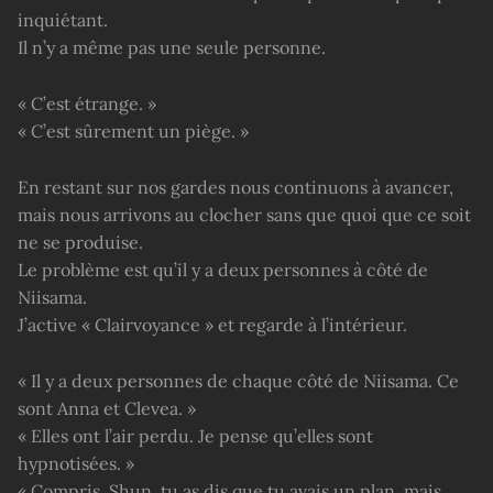
inquiétant.
Il n’y a même pas une seule personne.
« C’est étrange. »
« C’est sûrement un piège. »
En restant sur nos gardes nous continuons à avancer,
mais nous arrivons au clocher sans que quoi que ce soit
ne se produise.
Le problème est qu’il y a deux personnes à côté de
Niisama.
J’active « Clairvoyance » et regarde à l’intérieur.
« Il y a deux personnes de chaque côté de Niisama. Ce
sont Anna et Clevea. »
« Elles ont l’air perdu. Je pense qu’elles sont
hypnotisées. »
« Compris. Shun, tu as dis que tu avais un plan, mais