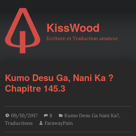
KissWood
Ecriture et Traduction amateur
Kumo Desu Ga, Nani Ka ?
Chapitre 145.3
09/10/2017
8
Kumo Desu Ga Nani Ka?
,
Traductions
FarawayPain