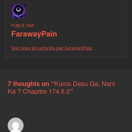
PUBLIÉ PAR
FarawayPain
Voir tous les articles par FarawayPain
Skip back to main navigation
7 thoughts on “
Kumo Desu Ga, Nani
Ka ? Chapitre 174.5.2
”