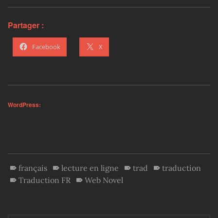
Partager :
Facebook
X
WordPress:
français
lecture en ligne
trad
traduction
Traduction FR
Web Novel