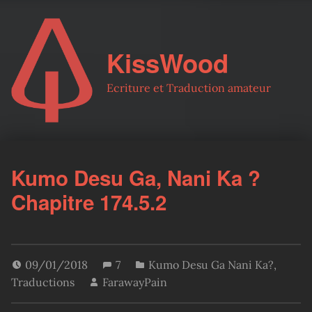
KissWood
Ecriture et Traduction amateur
Kumo Desu Ga, Nani Ka ?
Chapitre 174.5.2
09/01/2018
7
Kumo Desu Ga Nani Ka?
,
Traductions
FarawayPain