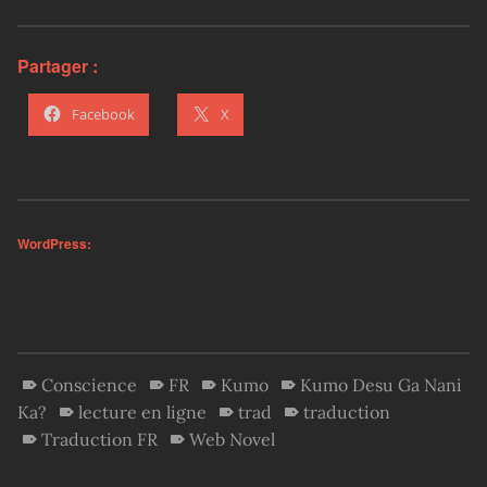
Partager :
Facebook
X
WordPress:
Conscience
FR
Kumo
Kumo Desu Ga Nani
Ka?
lecture en ligne
trad
traduction
Traduction FR
Web Novel