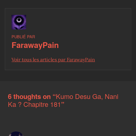
PUBLIÉ PAR
FarawayPain
Voir tous les articles par FarawayPain
Skip back to main navigation
6 thoughts on “
Kumo Desu Ga, Nani
Ka ? Chapitre 181
”