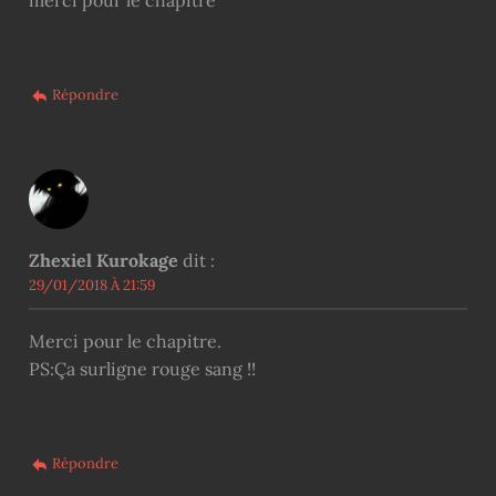
merci pour le chapitre
Répondre
Zhexiel Kurokage
dit :
29/01/2018 À 21:59
Merci pour le chapitre.
PS:Ça surligne rouge sang !!
Répondre