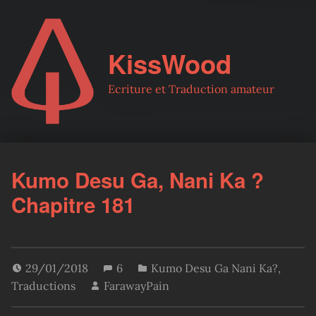
KissWood
Ecriture et Traduction amateur
Kumo Desu Ga, Nani Ka ?
Chapitre 181
29/01/2018
6
Kumo Desu Ga Nani Ka?
,
Traductions
FarawayPain