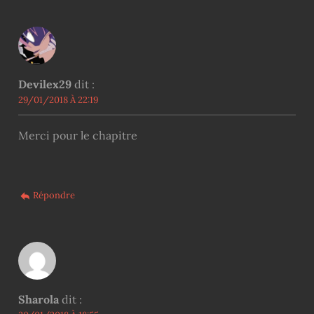
Devilex29
dit :
29/01/2018 À 22:19
Merci pour le chapitre
Répondre
Sharola
dit :