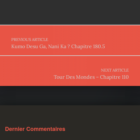
Post navigation
PREVIOUS ARTICLE
Kumo Desu Ga, Nani Ka ? Chapitre 180.5
NEXT ARTICLE
Tour Des Mondes – Chapitre 110
Dernier Commentaires