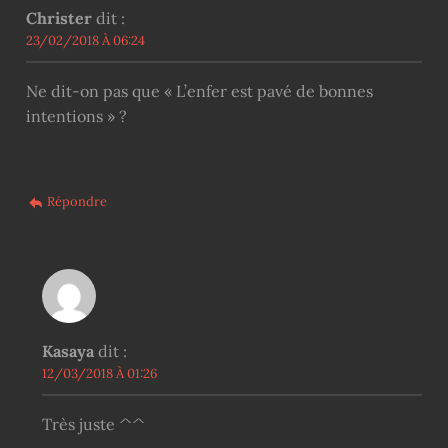
Christer
dit :
23/02/2018 À 06:24
Ne dit-on pas que « L’enfer est pavé de bonnes
intentions » ?
Répondre
Kasaya
dit :
12/03/2018 À 01:26
Très juste ^^