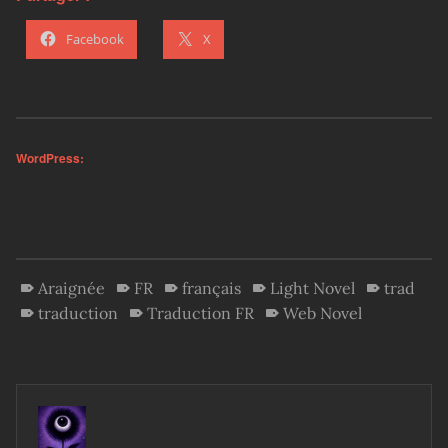
Facebook
X
WordPress:
Araignée
FR
français
Light Novel
trad
traduction
Traduction FR
Web Novel