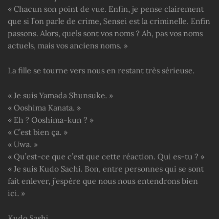
« Chacun son point de vue. Enfin, je pense clairement
que si l’on parle de crime, Sensei est la criminelle. Enfin
passons. Alors, quels sont vos noms ? Ah, pas vos noms
actuels, mais vos anciens noms. »
La fille se tourne vers nous en restant très sérieuse.
« Je suis Yamada Shunsuke. »
« Ooshima Kanata. »
« Eh ? Ooshima-kun ? »
« C’est bien ça. »
« Uwa. »
« Qu’est-ce que c’est que cette réaction. Qui es-tu ? »
« Je suis Kudo Sachi. Bon, entre personnes qui se sont
fait enlever, j’espère que nous nous entendrons bien
ici. »
Kudo Sashi.