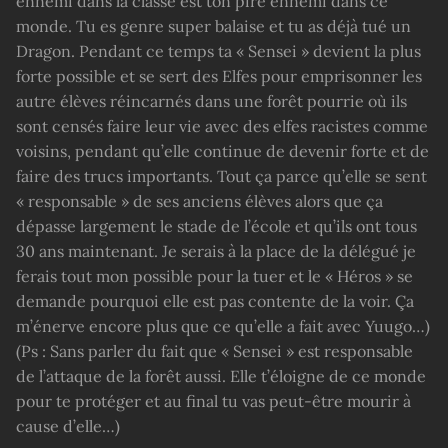
ennemi dans la classe est ton pire ennemi dans ce
monde. Tu es genre super balaise et tu as déjà tué un
Dragon. Pendant ce temps ta « Sensei » devient la plus
forte possible et se sert des Elfes pour emprisonner les
autre élèves réincarnés dans une forêt pourrie où ils
sont censés faire leur vie avec des elfes racistes comme
voisins, pendant qu’elle continue de devenir forte et de
faire des trucs importants. Tout ça parce qu’elle se sent
« responsable » de ses anciens élèves alors que ça
dépasse largement le stade de l’école et qu’ils ont tous
30 ans maintenant. Je serais à la place de la délégué je
ferais tout mon possible pour la tuer et le « Héros » se
demande pourquoi elle est pas contente de la voir. Ça
m’énerve encore plus que ce qu’elle a fait avec Yuugo…)
(Ps : Sans parler du fait que « Sensei » est responsable
de l’attaque de la forêt aussi. Elle t’éloigne de ce monde
pour te protéger et au final tu vas peut-être mourir à
cause d’elle…)