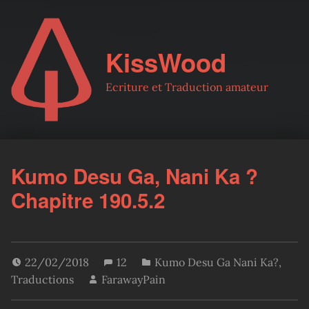
KissWood
Ecriture et Traduction amateur
Kumo Desu Ga, Nani Ka ?
Chapitre 190.5.2
22/02/2018
12
Kumo Desu Ga Nani Ka?
,
Traductions
FarawayPain