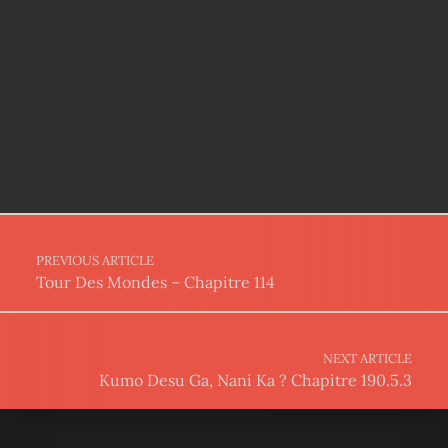
Post navigation
PREVIOUS ARTICLE
Tour Des Mondes – Chapitre 114
NEXT ARTICLE
Kumo Desu Ga, Nani Ka ? Chapitre 190.5.3