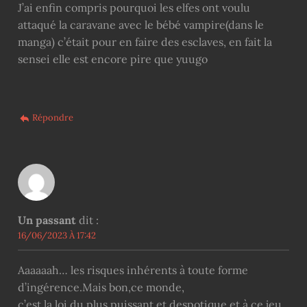
J’ai enfin compris pourquoi les elfes ont voulu
attaqué la caravane avec le bébé vampire(dans le
manga) c’était pour en faire des esclaves, en fait la
sensei elle est encore pire que yuugo
Répondre
Un passant
dit :
16/06/2023 À 17:42
Aaaaaah… les risques inhérents à toute forme
d’ingérence.Mais bon,ce monde,
c’est la loi du plus puissant et despotique,et à ce jeu