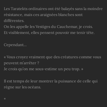
Les Taratekts ordinaires ont été balayés sans la moindre
résistance, mais ces araignées blanches sont
différentes.
On les appelle les Vestiges du Cauchemar, je crois.
Et visiblement, elles pensent pouvoir me tenir tête.
Cependant…
« Vous croyez vraiment que des créatures comme vous
peuvent m’arrêter ?
Je crois qu’on me sous-estime un peu trop. »
Il est temps de leur montrer la puissance de celle qui
règne sur les océans.
*