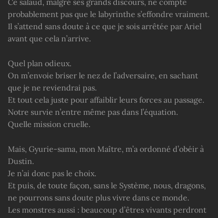
Ce salaud, malgré ses grands discours, ne compte
probablement pas que le labyrinthe s’effondre vraiment.
Il s’attend sans doute à ce que je sois arrêtée par Ariel
avant que cela n’arrive.
Quel plan odieux.
On m’envoie briser le nez de l’adversaire, en sachant
que je ne reviendrai pas.
Et tout cela juste pour affaiblir leurs forces au passage.
Notre survie n’entre même pas dans l’équation.
Quelle mission cruelle.
Mais, Gyurie-sama, mon Maître, m’a ordonné d’obéir à
Dustin.
Je n’ai donc pas le choix.
Et puis, de toute façon, sans le Système, nous, dragons,
ne pourrons sans doute plus vivre dans ce monde.
Les monstres aussi : beaucoup d’êtres vivants perdront