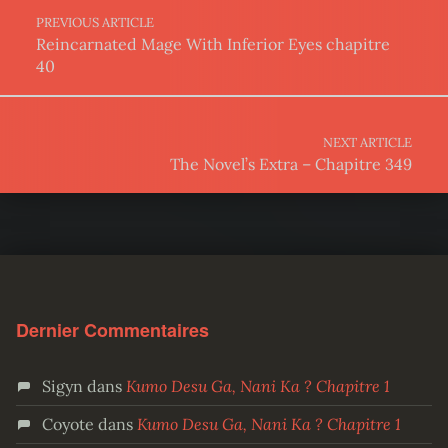
PREVIOUS ARTICLE
Reincarnated Mage With Inferior Eyes chapitre
40
NEXT ARTICLE
The Novel’s Extra – Chapitre 349
Dernier Commentaires
Sigyn
dans
Kumo Desu Ga, Nani Ka ? Chapitre 1
Coyote
dans
Kumo Desu Ga, Nani Ka ? Chapitre 1