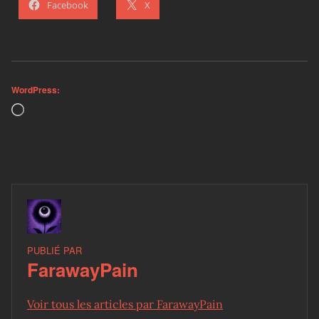
Facebook
X
WordPress:
Loading…
PUBLIÉ PAR
FarawayPain
Voir tous les articles par FarawayPain