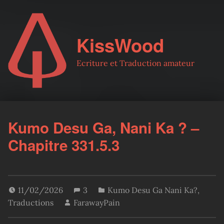
KissWood
Ecriture et Traduction amateur
Kumo Desu Ga, Nani Ka ? –
Chapitre 331.5.3
11/02/2026
3
Kumo Desu Ga Nani Ka?
,
Traductions
FarawayPain