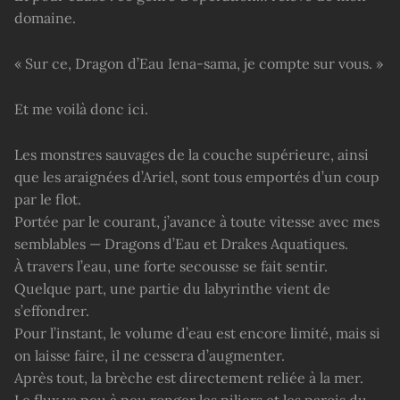
domaine.
« Sur ce, Dragon d’Eau Iena-sama, je compte sur vous. »
Et me voilà donc ici.
Les monstres sauvages de la couche supérieure, ainsi
que les araignées d’Ariel, sont tous emportés d’un coup
par le flot.
Portée par le courant, j’avance à toute vitesse avec mes
semblables — Dragons d’Eau et Drakes Aquatiques.
À travers l’eau, une forte secousse se fait sentir.
Quelque part, une partie du labyrinthe vient de
s’effondrer.
Pour l’instant, le volume d’eau est encore limité, mais si
on laisse faire, il ne cessera d’augmenter.
Après tout, la brèche est directement reliée à la mer.
Le flux va peu à peu ronger les piliers et les parois du