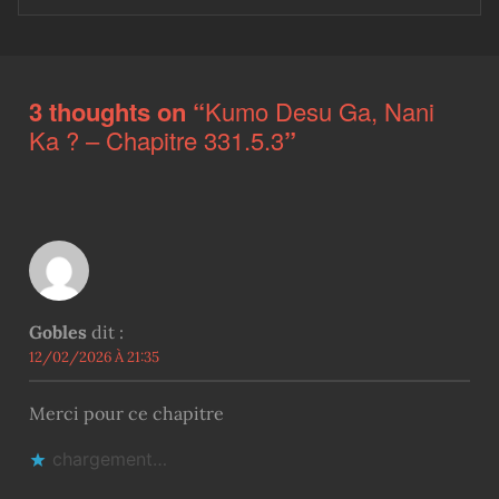
Skip back to main navigation
3 thoughts on “
Kumo Desu Ga, Nani
Ka ? – Chapitre 331.5.3
”
Gobles
dit :
12/02/2026 À 21:35
Merci pour ce chapitre
chargement…