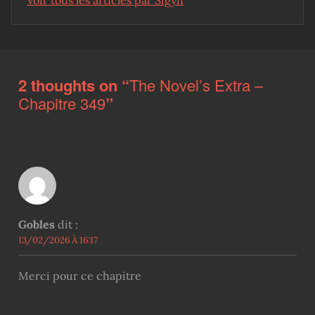
Skip back to main navigation
2 thoughts on “
The Novel’s Extra –
Chapitre 349
”
Gobles
dit :
13/02/2026 À 16:17
Merci pour ce chapitre