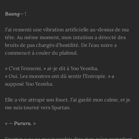
Baang
— !
J’ai ressenti une vibration artificielle au-dessus de ma
tête. Au même moment, mon intuition a détecté des
bruits de pas chargés d’hostilité. De l’eau noire a
commencé à couler du plafond.
« C’est l’ennemi. » ai-je dit à Yoo Yeonha.
« Oui. Les monstres ont dû sentir l’Entropie. » a
supposé Yoo Yeonha.
Elle a vite attrapé son fouet. J’ai gardé mon calme, et je
me suis tourné vers Spartan.
« —
Pururu
. »