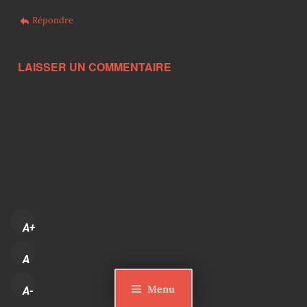
Répondre
LAISSER UN COMMENTAIRE
A+
A
Menu
A-