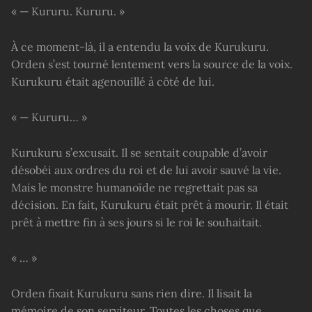
« — Kururu. Kururu. »
À ce moment-là, il a entendu la voix de Kurukuru.
Orden s’est tourné lentement vers la source de la voix.
Kurukuru était agenouillé à côté de lui.
« — Kururu… »
Kurukuru s’excusait. Il se sentait coupable d’avoir
désobéi aux ordres du roi et de lui avoir sauvé la vie.
Mais le monstre humanoïde ne regrettait pas sa
décision. En fait, Kurukuru était prêt à mourir. Il était
prêt à mettre fin à ses jours si le roi le souhaitait.
« … »
Orden fixait Kurukuru sans rien dire. Il lisait la
mémoire de son serviteur. Toutes les choses que