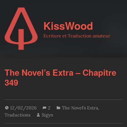
KissWood
Ecriture et Traduction amateur
The Novel’s Extra – Chapitre
349
12/02/2026
2
The Novel's Extra
,
Traductions
Sigyn