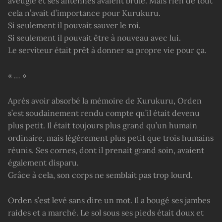
aveugle et ses antennes avaient brûlé. Mais rien de tout
cela n’avait d’importance pour Kurukuru.
Si seulement il pouvait sauver le roi.
Si seulement il pouvait être à nouveau avec lui.
Le serviteur était prêt à donner sa propre vie pour ça.
« … »
Après avoir absorbé la mémoire de Kurukuru, Orden
s’est soudainement rendu compte qu’il était devenu
plus petit. Il était toujours plus grand qu’un humain
ordinaire, mais légèrement plus petit que trois humains
réunis. Ses cornes, dont il prenait grand soin, avaient
également disparu.
Grâce à cela, son corps ne semblait pas trop lourd.
Orden s’est levé sans dire un mot. Il a bougé ses jambes
raides et a marché. Le sol sous ses pieds était doux et