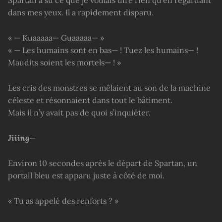
Spartan a su ce que je voulais dire rien qu’en regardant
dans mes yeux. Il a rapidement disparu.
« — Kuaaaaa— Guaaaaa— »
« — Les humains sont en bas— ! Tuez les humains— !
Maudits soient les mortels— ! »
Les cris des monstres se mêlaient au son de la machine
céleste et résonnaient dans tout le bâtiment.
Mais il n’y avait pas de quoi s’inquiéter.
Jiiing
—
Environ 10 secondes après le départ de Spartan, un
portail bleu est apparu juste à côté de moi.
« Tu as appelé des renforts ? »