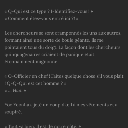
« Q-Qui est ce type ? I-Identifiez-vous ! »
« Comment êtes-vous entré ici ?! »
Les chercheurs se sont cramponnés les uns aux autres,
formant ainsi une sorte de boule géante. Ils me
pointaient tous du doigt. La façon dont les chercheurs
quinquagénaires criaient de panique était
étonnamment mignonne.
« O-Officier en chef ! Faites quelque chose s’il vous plaît
! Q-Q-Qui est cet homme ? »
« …
Haa
. »
Yoo Yeonha a jeté un coup d’œil à mes vêtements et a
soupiré.
« Tout va bien. Il est de notre côté. »