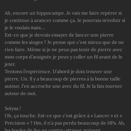
Ah, encore un hippocampe. Je vais me faire repérer si
je continue à avancer comme ça. Je pourrais m’enfuir si
je le voulais mais….
Est-ce que je devrais essayer de lancer une pierre
comme les singes ? Je pense que c’est mieux que de ne
rien faire. Même si je ne peux pas tenir de pierre avec
mon corps d’araignée je peux y coller un fil avant de le
jeter.
Tentons l’expérience. D’abord je dois trouver une
pierre. Un. Il y a beaucoup de pierres à la bonne taille
autour. J’en accroche une avec du fil. Je la fais tourner
autour de moi.
Soiyaa !
Oh, ça touche. Est-ce que c’est grâce à « Lancer » et «
Précision » ? Hm, il n’a pas perdu beaucoup de HPs. Ah,
les boules de feu en contre-attaque arrivent.