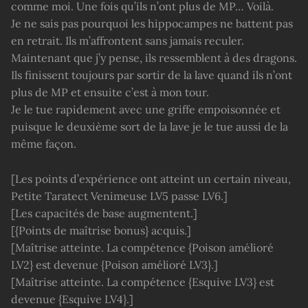
comme moi. Une fois qu’ils n’ont plus de MP… Voilà.
Je ne sais pas pourquoi les hippocampes ne battent pas
en retrait. Ils m’affrontent sans jamais reculer.
Maintenant que j’y pense, ils ressemblent à des dragons.
Ils finissent toujours par sortir de la lave quand ils n’ont
plus de MP et ensuite c’est à mon tour.
Je le tue rapidement avec une griffe empoisonnée et
puisque le deuxième sort de la lave je le tue aussi de la
même façon.
[Les points d’expérience ont atteint un certain niveau,
Petite Taratect Venimeuse LV5 passe LV6.]
[Les capacités de base augmentent.]
[{Points de maîtrise bonus} acquis.]
[Maîtrise atteinte. La compétence {Poison amélioré
LV2} est devenue {Poison amélioré LV3}.]
[Maîtrise atteinte. La compétence {Esquive LV3} est
devenue {Esquive LV4}.]