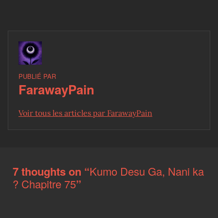
PUBLIÉ PAR
FarawayPain
Voir tous les articles par FarawayPain
Skip back to main navigation
7 thoughts on “
Kumo Desu Ga, Nani ka
? Chapitre 75
”