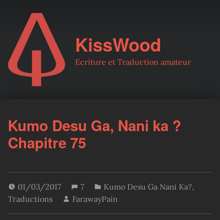
KissWood
Ecriture et Traduction amateur
Kumo Desu Ga, Nani ka ?
Chapitre 75
01/03/2017
7
Kumo Desu Ga Nani Ka?
,
Traductions
FarawayPain