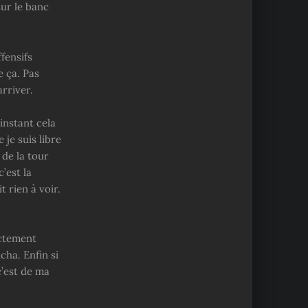
sur le banc
fensifs
 ça. Pas
rriver.
instant cela
 je suis libre
 de la tour
’est la
 rien à voir.
ectement
cha. Enfin si
c’est de ma