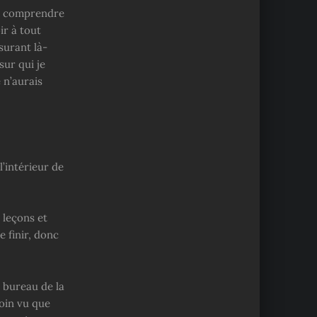
e à comprendre
ir à tout
surant là-
sur qui je
 n’aurais
 l’intérieur de
 leçons et
 finir, donc
e bureau de la
soin vu que