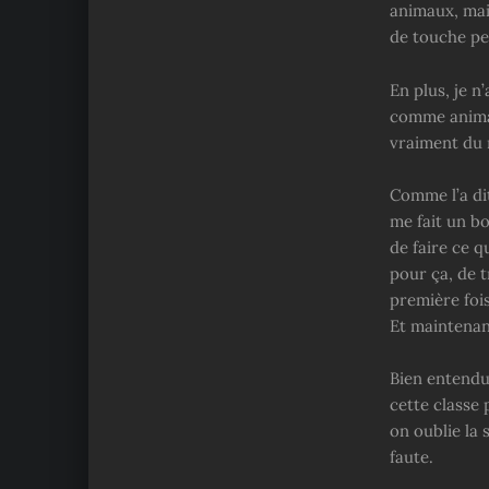
animaux, mais
de touche pen
En plus, je n
comme animau
vraiment du 
Comme l’a dit
me fait un bo
de faire ce q
pour ça, de t
première fois
Et maintenant
Bien entendu,
cette classe
on oublie la
faute.