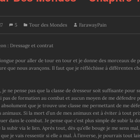
17
5
Tour des Mondes
FarawayPain
on : Dressage et contrat
 longue pour aller de tour en tour et je donne des morceaux de
re que nous avançons. Il faut que je réfléchisse à différentes c
 je ne pense pas que la classe de dresseur soit suffisante pour 
n’ai pas de formation au combat et aucun moyen de me défendre 
t absolument que je trouve une classe me permettant de me défe
animaux. Si la mort d’un de mes animaux est à éviter à tout prix
uer dans le combat. Je pense que c’est plus simple de subir la do
a subir via le lien. Après tout, dès qu’elle bouge je me sens mal,
ue je vais ressentir si elle a mal. À l’inverse, je pourrais tout la