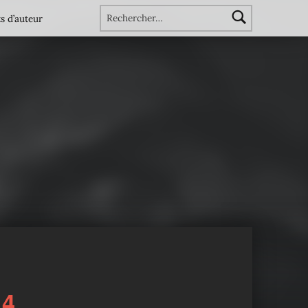
Rechercher :
s d’auteur
14