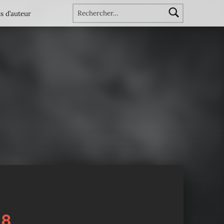
Rechercher :
s d’auteur
18