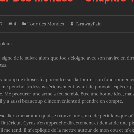
17
4
Tour des Mondes
FarawayPain
oleurs.
 signe de le suivre alors que Joe s’éloigne avec son navire en dir
tes.
beaucoup de choses à apprendre sur la tour et son fonctionnement
e me penche là-dessus sérieusement avant de pouvoir espérer pa
e. Me procurer une arme à feu semble être une bonne idée, mai
 il y a aussi beaucoup d’inconvénients à prendre en compte.
escaliers menant au quai se trouve une sorte de petit kiosque où
l’intérieur. Cyrus s’en approche directement et demande une pi
il me tend. Il m’explique de la mettre autour de mon cou et m’ex