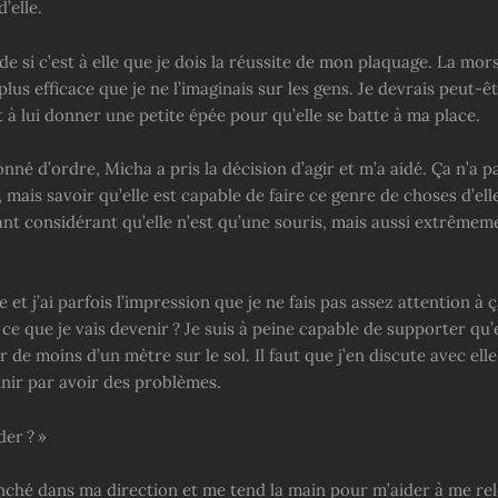
’elle.
 si c’est à elle que je dois la réussite de mon plaquage. La mor
r plus efficace que je ne l’imaginais sur les gens. Je devrais peut-ê
à lui donner une petite épée pour qu’elle se batte à ma place.
nné d’ordre, Micha a pris la décision d’agir et m’a aidé. Ça n’a p
l, mais savoir qu’elle est capable de faire ce genre de choses d’e
nt considérant qu’elle n’est qu’une souris, mais aussi extrêmem
le et j’ai parfois l’impression que je ne fais pas assez attention à ça
ce que je vais devenir ? Je suis à peine capable de supporter qu’
 de moins d’un mètre sur le sol. Il faut que j’en discute avec ell
inir par avoir des problèmes.
der ? »
nché dans ma direction et me tend la main pour m’aider à me rel