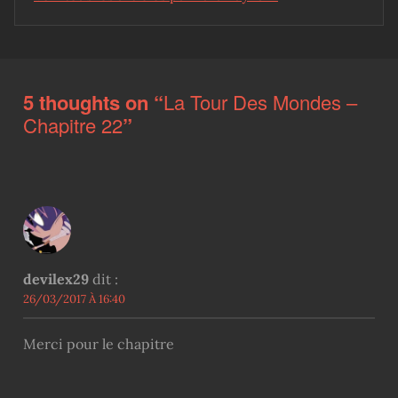
Skip back to main navigation
5 thoughts on “
La Tour Des Mondes –
Chapitre 22
”
devilex29
dit :
26/03/2017 À 16:40
Merci pour le chapitre