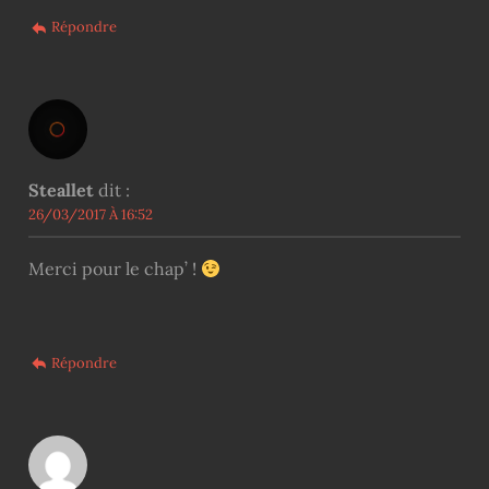
Répondre
Steallet
dit :
26/03/2017 À 16:52
Merci pour le chap’ !
Répondre