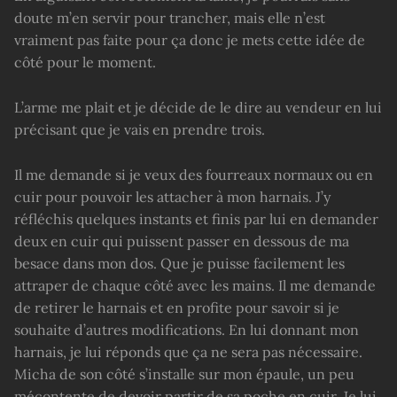
doute m’en servir pour trancher, mais elle n’est
vraiment pas faite pour ça donc je mets cette idée de
côté pour le moment.
L’arme me plait et je décide de le dire au vendeur en lui
précisant que je vais en prendre trois.
Il me demande si je veux des fourreaux normaux ou en
cuir pour pouvoir les attacher à mon harnais. J’y
réfléchis quelques instants et finis par lui en demander
deux en cuir qui puissent passer en dessous de ma
besace dans mon dos. Que je puisse facilement les
attraper de chaque côté avec les mains. Il me demande
de retirer le harnais et en profite pour savoir si je
souhaite d’autres modifications. En lui donnant mon
harnais, je lui réponds que ça ne sera pas nécessaire.
Micha de son côté s’installe sur mon épaule, un peu
mécontente de devoir partir de sa poche en cuir. Je lui