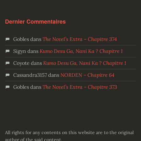
Dernier Commentaires
Gobles
dans
The Novel’s Extra – Chapitre 374
Sigyn
dans
Kumo Desu Ga, Nani Ka ? Chapitre 1
Coyote
dans
Kumo Desu Ga, Nani Ka ? Chapitre 1
Cassandra3157
dans
NORDEN – Chapitre 64
Gobles
dans
The Novel’s Extra – Chapitre 373
All rights for any contents on this website are to the original
author of the said content.