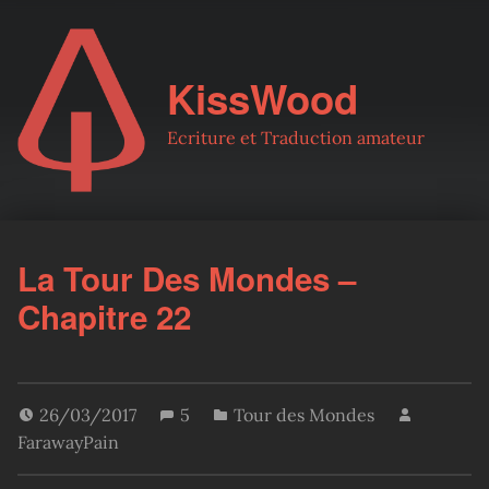
KissWood
Ecriture et Traduction amateur
La Tour Des Mondes –
Chapitre 22
26/03/2017
5
Tour des Mondes
FarawayPain