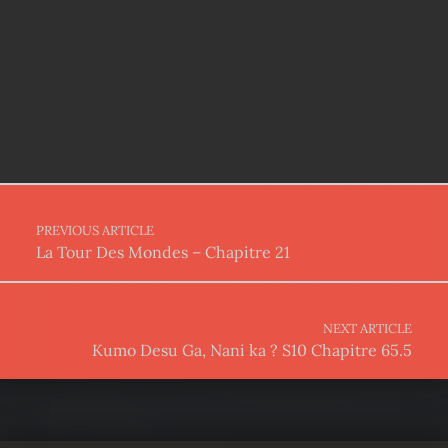
Post navigation
PREVIOUS ARTICLE
La Tour Des Mondes – Chapitre 21
NEXT ARTICLE
Kumo Desu Ga, Nani ka ? S10 Chapitre 65.5