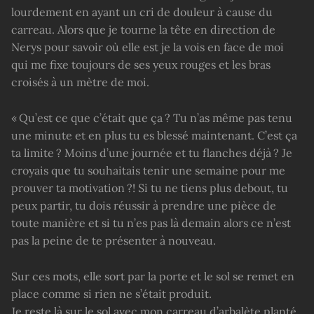
lourdement en ayant un cri de douleur à cause du
carreau. Alors que je tourne la tête en direction de
Nerys pour savoir où elle est je la vois en face de moi
qui me fixe toujours de ses yeux rouges et les bras
croisés à un mètre de moi.
« Qu’est ce que c’était que ça ? Tu n’as même pas tenu
une minute et en plus tu es blessé maintenant. C’est ça
ta limite ? Moins d’une journée et tu flanches déjà ? Je
croyais que tu souhaitais tenir une semaine pour me
prouver ta motivation ?! Si tu ne tiens plus debout, tu
peux partir, tu dois réussir à prendre une pièce de
toute manière et si tu n’es pas là demain alors ce n’est
pas la peine de te présenter à nouveau.
Sur ces mots, elle sort par la porte et le sol se remet en
place comme si rien ne s’était produit.
Je reste là sur le sol avec mon carreau d’arbalète planté