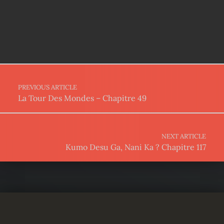
Post navigation
PREVIOUS ARTICLE
La Tour Des Mondes – Chapitre 49
NEXT ARTICLE
Kumo Desu Ga, Nani Ka ? Chapitre 117