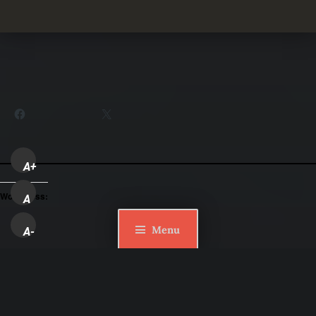
Partager :
Facebook
X
A+
WordPress:
A
Menu
A-