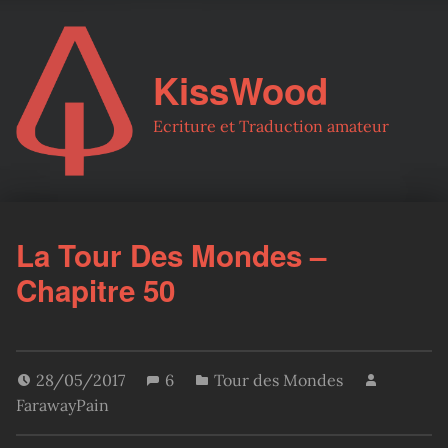
KissWood
Ecriture et Traduction amateur
La Tour Des Mondes –
Chapitre 50
28/05/2017
6
Tour des Mondes
FarawayPain