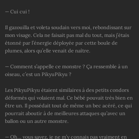
— Cui cui !
Il gazouilla et voleta soudain vers moi, rebondissant sur
mon visage. Cela ne faisait pas mal du tout, mais j’étais
étonné par l’énergie déployée par cette boule de
plumes, alors qu’elle venait de naître.
— Comment s’appelle ce monstre ? Ça ressemble à un
oiseau, c’est un PikyuPikyu ?
Les PikyuPikyu étaient similaires à des petits condors
déformés qui volaient mal. Ce bébé pouvait très bien en
être un. Il possédait tout de même un bec acéré, ce qui
pourrait aboutir à de meilleures attaques qu’avec un
ballon ou un autre monstre.
— Oh… vous savez, je ne m’y connais pas vraiment en