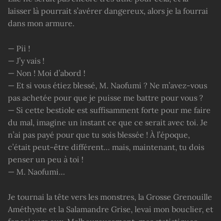
laisser là pourrait s’avérer dangereux, alors je la fourrai
dans mon armure.
— Pii !
— J’y vais !
— Non ! Moi d’abord !
— Et si vous étiez blessé, M. Naofumi ? Ne m’avez-vous
pas achetée pour que je puisse me battre pour vous ?
— Si cette bestiole est suffisamment forte pour me faire
du mal, imagine un instant ce que ce serait avec toi. Je
n’ai pas payé pour que tu sois blessée ! À l’époque,
c’était peut-être différent… mais, maintenant, tu dois
penser un peu à toi !
— M. Naofumi…
Je tournai la tête vers les monstres, la Grosse Grenouille
Améthyste et la Salamandre Grise, levai mon bouclier, et