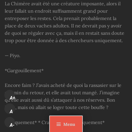
La Chimère avait été une créature imposante, alors il
leur fallait un endroit suffisamment grand pour
entreposer les restes. Cela prenait probablement la
place de deux vaches adultes. II ne devrait pas y avoir
de quoi se régaler avec ça, mais il en restait sans doute
trop pour être donnée à des chercheurs uniquement.
— Piyo.
*Gargouillement*
Encore faim ? J’avais acheté de quoi la rassasier sur le
chemin du retour, et elle avait tout mangé. J’imagine
A+
qu’elle avait aussi dû s’attaquer à nos réserves. Bon
Dieu, mais où allait se loger toute cette bouffe ?
A
*Craquement* * Craquement* *Craquement*
Menu
A-