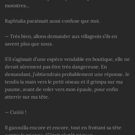
monstres…
Raphtalia paraissait aussi confuse que moi.
— Très bien, allons demander aux villageois s’ils en
savent plus que nous.
S’il s’agissait d’une espèce vendable en boutique, elle ne
devait sûrement pas être très dangereuse. En
demandant, j’obtiendrais probablement une réponse. Je
tendis la main vers le petit oiseau et il grimpa sur ma
paume, avant de voler vers mon épaule, pour enfin
atterrir sur ma tête.
— Cuiiiii !
Il gazouilla encore et encore, tout en frottant sa tête
contre la mienne. C’était plutôt mignon.