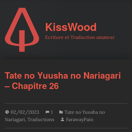
KissWood
Ecriture et Traduction amateur
Tate no Yuusha no Nariagari
– Chapitre 26
02/02/2023
1
Tate no Yuusha no
Nariagari
,
Traductions
FarawayPain