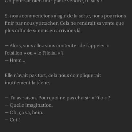
On pourrait bien finir par le vendre, tu sais ?
Si nous commencions à agir de la sorte, nous pourrions
finir par nous y attacher. Cela ne rendrait sa vente que
plus difficile si nous en arrivions là.
— Alors, vous allez vous contenter de l’appeler «
l’oisillon » ou « le Filolial » ?
— Hmm…
Elle n’avait pas tort, cela nous compliquerait
inutilement la tâche.
— Tu as raison. Pourquoi ne pas choisir « Filo » ?
— Quelle imagination.
— Oh, ça va, hein.
— Cui !