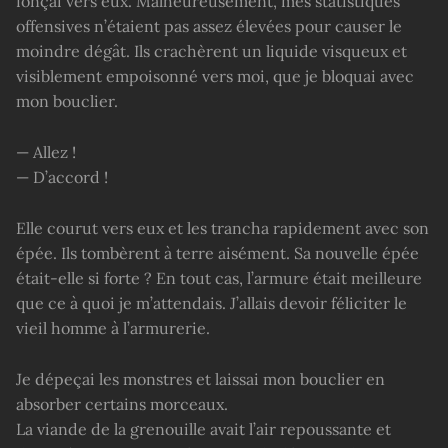
fonçai vers eux. Malheureusement, mes statistiques
offensives n’étaient pas assez élevées pour causer le
moindre dégât. Ils crachèrent un liquide visqueux et
visiblement empoisonné vers moi, que je bloquai avec
mon bouclier.
— Allez !
— D’accord !
Elle courut vers eux et les trancha rapidement avec son
épée. Ils tombèrent à terre aisément. Sa nouvelle épée
était-elle si forte ? En tout cas, l’armure était meilleure
que ce à quoi je m’attendais. J’allais devoir féliciter le
vieil homme à l’armurerie.
Je dépeçai les monstres et laissai mon bouclier en
absorber certains morceaux.
La viande de la grenouille avait l’air repoussante et