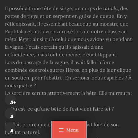
Il possédait une tête de singe, un corps de
tanuki
, des
pattes de tigre et un serpent en guise de queue. En y
réfléchissant, il ressemblait beaucoup au monstre que
Raphtalia et moi avions croisé lors de notre chasse au
métal léger, ainsi qu’à celui que nous avions vu pendant
la vague. J’étais certain qu’il s’agissait d’une
coïncidence, mais tout de même, c’était flippant.
Lors du passage de la vague, il avait fallu la force
combinée des trois autres Héros, en plus de leur clique
en soutien, pour l’abattre. En serions-nous capables ? À
nous quatre ?
La sorcière scruta attentivement la bête. Elle murmura :
A+
— Qu’est-ce qu’une bête de l’est vient faire ici ?
A
Il fallait croire que cette créature était loin de son
Menu
A-
habitat naturel.