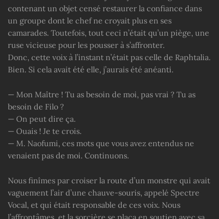
contenant un objet censé restaurer la confiance dans
un groupe dont le chef ne croyait plus en ses
camarades. Toutefois, tout ceci n’était qu’un piège, une
ruse vicieuse pour les pousser à s’affronter.
Donc, cette voix à l’instant n’était pas celle de Raphtalia.
Bien. Si cela avait été elle, j’aurais été anéanti.
— Mon Maître ! Tu as besoin de moi, pas vrai ? Tu as
besoin de Filo ?
— On peut dire ça.
— Ouais ! Je te crois.
— M. Naofumi, ces mots que vous avez entendus ne
venaient pas de moi. Continuons.
Nous finîmes par croiser la route d’un monstre qui avait
vaguement l’air d’une chauve-souris, appelé Spectre
Vocal, et qui était responsable de ces voix. Nous
l’affrontâmes, et la sorcière se plaça en soutien avec sa