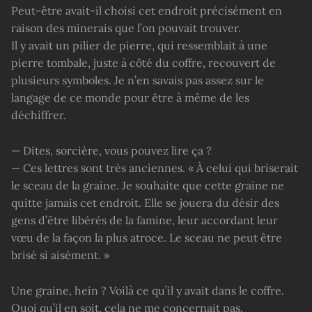
Peut-être avait-il choisi cet endroit précisément en
raison des minerais que l’on pouvait trouver.
Il y avait un pilier de pierre, qui ressemblait à une
pierre tombale, juste à côté du coffre, recouvert de
plusieurs symboles. Je n’en savais pas assez sur le
langage de ce monde pour être à même de les
déchiffrer.
— Dites, sorcière, vous pouvez lire ça ?
— Ces lettres sont très anciennes. « À celui qui briserait
le sceau de la graine. Je souhaite que cette graine ne
quitte jamais cet endroit. Elle se jouera du désir des
gens d’être libérés de la famine, leur accordant leur
vœu de la façon la plus atroce. Le sceau ne peut être
brisé si aisément. »
Une graine, hein ? Voilà ce qu’il y avait dans le coffre.
Quoi qu’il en soit, cela ne me concernait pas.