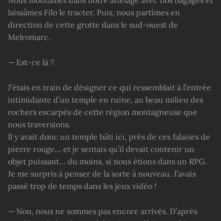
Nous montâmes dans notre attelage avec nos bagages et
laissâmes Filo le tracter. Puis, nous partîmes en
direction de cette grotte dans le sud-ouest de
Melromarc.
— Est-ce là ?
J’étais en train de désigner ce qui ressemblait à l’entrée
intimidante d’un temple en ruine, au beau milieu des
rochers escarpés de cette région montagneuse que
nous traversions.
Il y avait donc un temple bâti ici, près de ces falaises de
pierre rouge… et je sentais qu’il devait contenir un
objet puissant… du moins, si nous étions dans un RPG.
Je me surpris à penser de la sorte à nouveau. J’avais
passé trop de temps dans les jeux vidéo !
— Non, nous ne sommes pas encore arrivés. D’après