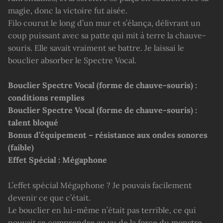
magie, donc la victoire fut aisée.
Filo courut le long d’un mur et s’élança, délivrant un
coup puissant avec sa patte qui mit à terre la chauve-
souris. Elle savait vraiment se battre. Je laissai le
bouclier absorber le Spectre Vocal.
Bouclier Spectre Vocal (forme de chauve-souris) :
conditions remplies
Bouclier Spectre Vocal (forme de chauve-souris) :
talent bloqué
Bonus d’équipement – résistance aux ondes sonores
(faible)
Effet Spécial : Mégaphone
L’effet spécial Mégaphone ? Je pouvais facilement
devenir ce que c’était.
Le bouclier en lui-même n’était pas terrible, ce qui
pouvait se comprendre au vu de la force du monstre.