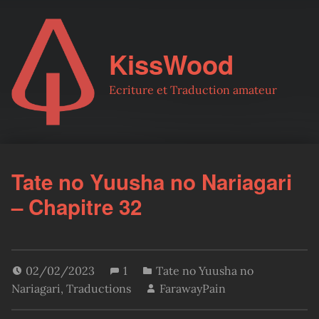
KissWood
Ecriture et Traduction amateur
Tate no Yuusha no Nariagari
– Chapitre 32
02/02/2023
1
Tate no Yuusha no
Nariagari
,
Traductions
FarawayPain