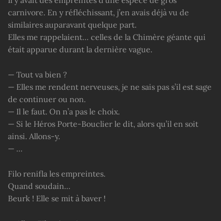
carnivore. En y réfléchissant, j’en avais déjà vu de
similaires auparavant quelque part.
Elles me rappelaient… celles de la Chimère géante qui
était apparue durant la dernière vague.
— Tout va bien ?
— Elles me rendent nerveuses, je ne sais pas s’il est sage
de continuer ou non.
— Il le faut. On n’a pas le choix.
— Si le Héros Porte-Bouclier le dit, alors qu’il en soit
ainsi. Allons-y.
— …
Filo renifla les empreintes.
Quand soudain…
Beurk ! Elle se mit à baver !