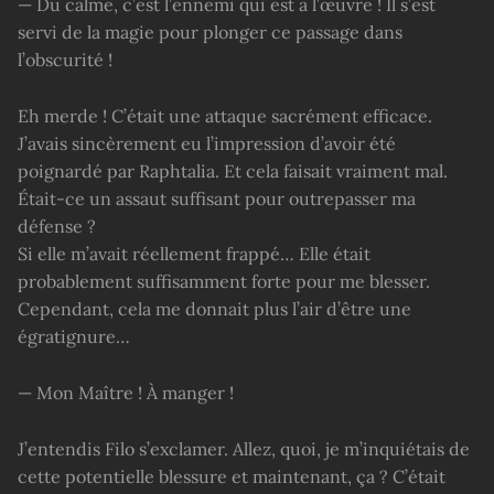
— Du calme, c’est l’ennemi qui est à l’œuvre ! Il s’est
servi de la magie pour plonger ce passage dans
l’obscurité !
Eh merde ! C’était une attaque sacrément efficace.
J’avais sincèrement eu l’impression d’avoir été
poignardé par Raphtalia. Et cela faisait vraiment mal.
Était-ce un assaut suffisant pour outrepasser ma
défense ?
Si elle m’avait réellement frappé… Elle était
probablement suffisamment forte pour me blesser.
Cependant, cela me donnait plus l’air d’être une
égratignure…
— Mon Maître ! À manger !
J’entendis Filo s’exclamer. Allez, quoi, je m’inquiétais de
cette potentielle blessure et maintenant, ça ? C’était