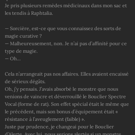
Je pris plusieurs remèdes médicinaux dans mon sac et
les tendis à Raphtalia.
— Sorcière, est-ce que vous connaissez des sorts de
magie curative ?
— Malheureusement, non. Je n’ai pas d’affinité pour ce
type de magie.
— Oh…
Cela n’arrangeait pas nos affaires. Elles avaient encaissé
de sérieux dégâts.
Oh, j’y pensais. J’avais absorbé le monstre que nous
venions de vaincre et déverrouillé le Bouclier Spectre
Vocal (forme de rat). Son effet spécial était le même que
le précédent, mais son bonus d’équipement était «
résistance à l’aveuglement (faible) ».
Juste par prudence, je changeai pour le Bouclier
d’Alerte. Avec lui, nous serions alertés si un monstre