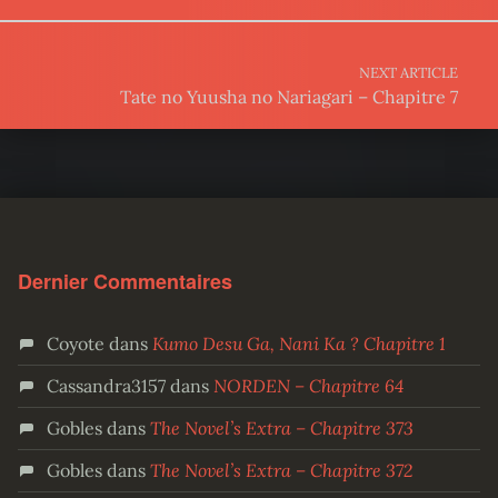
NEXT ARTICLE
Tate no Yuusha no Nariagari – Chapitre 7
Dernier Commentaires
Coyote
dans
Kumo Desu Ga, Nani Ka ? Chapitre 1
Cassandra3157
dans
NORDEN – Chapitre 64
Gobles
dans
The Novel’s Extra – Chapitre 373
Gobles
dans
The Novel’s Extra – Chapitre 372