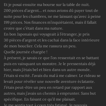
Et je posai ensuite ma bourse sur la table de nuit.
200 pièces d’argent… et nous avions dû payer tout de
suite pour les chambres, ne me laissant qu’avec à peine
199 pièces. Nos finances m’inquiétaient, mais il fallait
croire que c’était dans ma nature.
En bon Japonais qui voyageait à l’étranger, je pris
30 pièces d’argent et les cachai dans la face intérieure
de mon bouclier. Cela me rassura un peu.
Quelle journée chargée !
À présent, je savais ce que l’on ressentait en se battant
puis en vainquant un monstre. Je le pressentais déjà
hier, mais j’étais bel et bien dans un autre monde.
J’étais si excité. J’avais du mal à me calmer. Le rideau se
levait pour révéler une nouvelle aventure éclatante.
J’étais peut-être un peu en retard par rapport aux
autres, mais j’avais un chemin à emprunter. Sans but
spécifique. En faisant ce qu’il me plaisait.
Je me sentis tout à coup très fatigué. Je pouvais