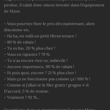
perdue, il valait donc mieux investir dans l’équipement
de Myne.
– Vous pourriez fixer le prix dès maintenant, alors
discutons-en.
– Ha ha, en voilà un petit Héros tenace !
– 80 % de rabais !
– Tu es fou. 20 % plus cher !
– Vous en rajoutez ? 79 %.
– Tu n’as encore rien vu, imbécile !
– Aucune importance, 90 % de rabais !
– Et puis quoi, encore ? 21 % plus cher !
– Mais ça ne fonctionne pas comme ça ! 100 % !
– Comme si j’allais te le filer gratis ! grogna-t-il.
D’accord, 5 % de remise.
– Vraiment ? 92 %…
Ce petit jeu dura un moment jusqu’à ce que Myne