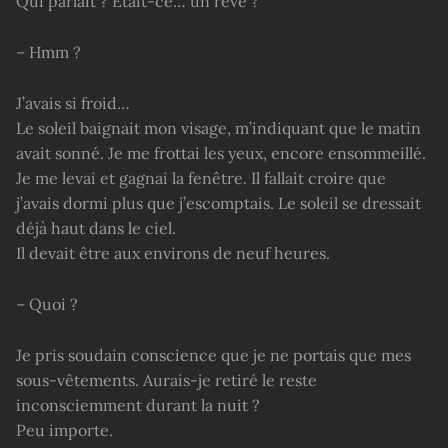
Qui parlait ? Était-ce… un rêve ?
– Hmm ?
J’avais si froid…
Le soleil baignait mon visage, m’indiquant que le matin
avait sonné. Je me frottai les yeux, encore ensommeillé.
Je me levai et gagnai la fenêtre. Il fallait croire que
j’avais dormi plus que j’escomptais. Le soleil se dressait
déjà haut dans le ciel.
Il devait être aux environs de neuf heures.
– Quoi ?
Je pris soudain conscience que je ne portais que mes
sous-vêtements. Aurais-je retiré le reste
inconsciemment durant la nuit ?
Peu importe.