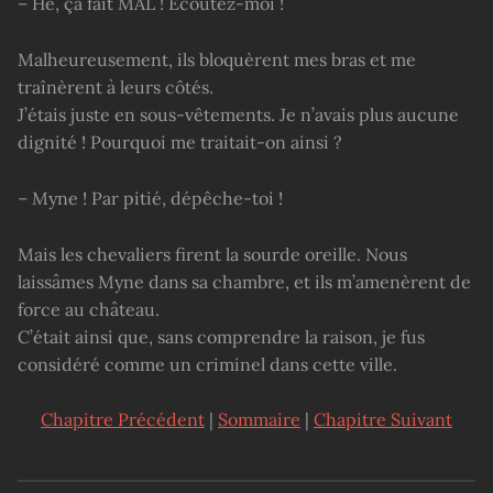
– Hé, ça fait MAL ! Écoutez-moi !
Malheureusement, ils bloquèrent mes bras et me
traînèrent à leurs côtés.
J’étais juste en sous-vêtements. Je n’avais plus aucune
dignité ! Pourquoi me traitait-on ainsi ?
– Myne ! Par pitié, dépêche-toi !
Mais les chevaliers firent la sourde oreille. Nous
laissâmes Myne dans sa chambre, et ils m’amenèrent de
force au château.
C’était ainsi que, sans comprendre la raison, je fus
considéré comme un criminel dans cette ville.
Chapitre Précédent
|
Sommaire
|
Chapitre Suivant