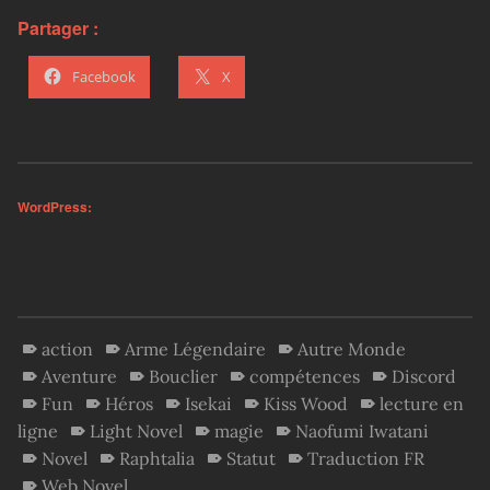
Partager :
Facebook
X
WordPress:
action
Arme Légendaire
Autre Monde
Aventure
Bouclier
compétences
Discord
Fun
Héros
Isekai
Kiss Wood
lecture en
ligne
Light Novel
magie
Naofumi Iwatani
Novel
Raphtalia
Statut
Traduction FR
Web Novel