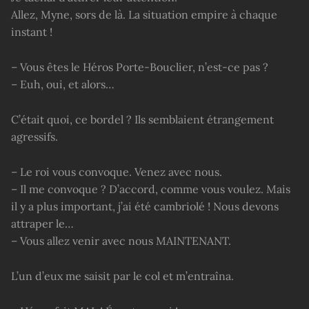
Allez, Myne, sors de là. La situation empire à chaque
instant !
– Vous êtes le Héros Porte-Bouclier, n’est-ce pas ?
– Euh, oui, et alors…
C’était quoi, ce bordel ? Ils semblaient étrangement
agressifs.
– Le roi vous convoque. Venez avec nous.
– Il me convoque ? D’accord, comme vous voulez. Mais
il y a plus important, j’ai été cambriolé ! Nous devons
attraper le…
– Vous allez venir avec nous MAINTENANT.
L’un d’eux me saisit par le col et m’entraîna.