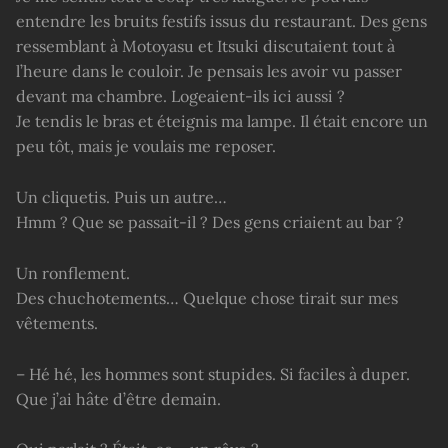
entendre les bruits festifs issus du restaurant. Des gens
ressemblant à Motoyasu et Itsuki discutaient tout à
l’heure dans le couloir. Je pensais les avoir vu passer
devant ma chambre. Logeaient-ils ici aussi ?
Je tendis le bras et éteignis ma lampe. Il était encore un
peu tôt, mais je voulais me reposer.
Un cliquetis. Puis un autre…
Hmm ? Que se passait-il ? Des gens criaient au bar ?
Un ronflement.
Des chuchotements… Quelque chose tirait sur mes
vêtements.
– Hé hé, les hommes sont stupides. Si faciles à duper.
Que j’ai hâte d’être demain.