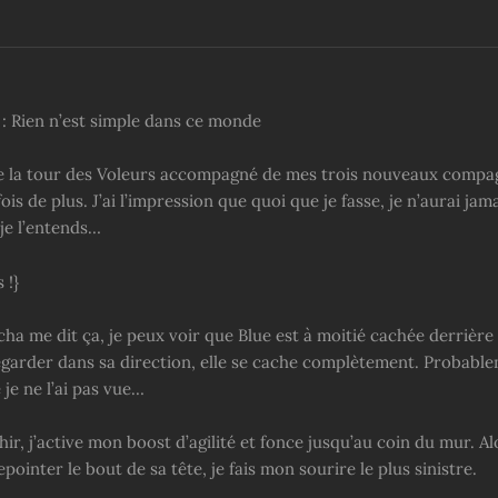
 : Rien n’est simple dans ce monde
e la tour des Voleurs accompagné de mes trois nouveaux compag
ois de plus. J’ai l’impression que quoi que je fasse, je n’aurai jama
je l’entends…
 !}
ha me dit ça, je peux voir que Blue est à moitié cachée derrière
garder dans sa direction, elle se cache complètement. Probabl
je ne l’ai pas vue…
hir, j’active mon boost d’agilité et fonce jusqu’au coin du mur. Al
epointer le bout de sa tête, je fais mon sourire le plus sinistre.