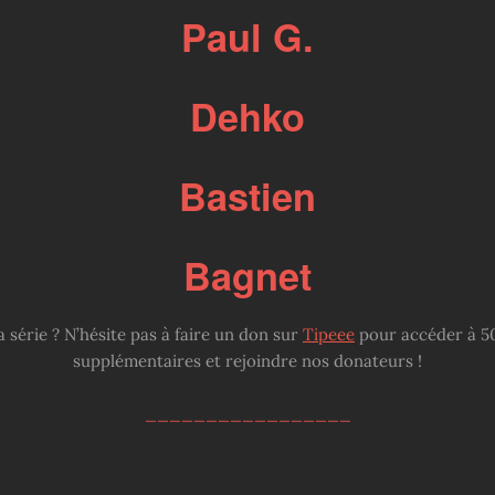
Paul G.
Dehko
Bastien
Bagnet
a série ? N’hésite pas à faire un don sur
Tipeee
pour accéder à 50
supplémentaires et rejoindre nos donateurs !
_________________