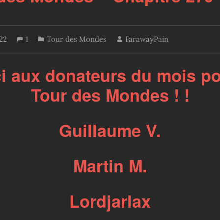
22
1
Tour des Mondes
FarawayPain
i aux donateurs du mois po
Tour des Mondes ! !
Guillaume V.
Martin M.
Lordjarlax