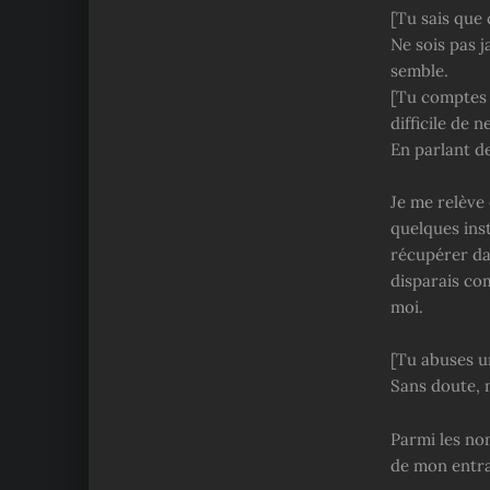
[Tu sais que 
Ne sois pas 
semble.
[Tu comptes f
difficile de 
En parlant d
Je me relève
quelques inst
récupérer dan
disparais co
moi.
[Tu abuses u
Sans doute, 
Parmi les no
de mon entraî