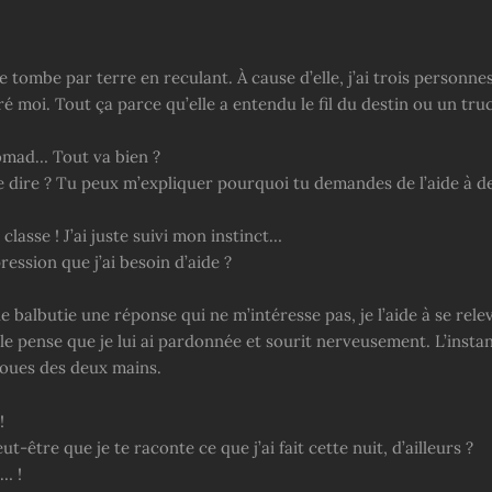
e tombe par terre en reculant. À cause d’elle, j’ai trois personne
é moi. Tout ça parce qu’elle a entendu le fil du destin ou un tru
omad… Tout va bien ?
e dire ? Tu peux m’expliquer pourquoi tu demandes de l’aide à d
classe ! J’ai juste suivi mon instinct…
ression que j’ai besoin d’aide ?
e balbutie une réponse qui ne m’intéresse pas, je l’aide à se rel
lle pense que je lui ai pardonnée et sourit nerveusement. L’instan
 joues des deux mains.
!
t-être que je te raconte ce que j’ai fait cette nuit, d’ailleurs ?
… !