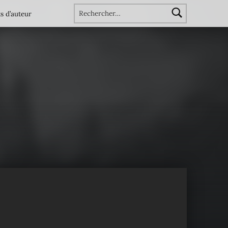
Rechercher :
s d’auteur