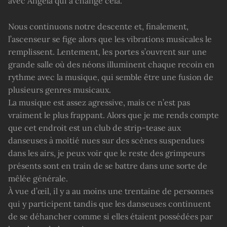
avec Angela qui a changé cela.
Nous continuons notre descente et, finalement,
l’ascenseur se fige alors que les vibrations musicales le
remplissent. Lentement, les portes s’ouvrent sur une
grande salle où des néons illuminent chaque recoin en
rythme avec la musique, qui semble être une fusion de
plusieurs genres musicaux.
La musique est assez agressive, mais ce n’est pas
vraiment le plus frappant. Alors que je me rends compte
que cet endroit est un club de strip-tease aux
danseuses à moitié nues sur des scènes suspendues
dans les airs, je peux voir que le reste des grimpeurs
présents sont en train de se battre dans une sorte de
mêlée générale.
À vue d’œil, il y a au moins une trentaine de personnes
qui y participent tandis que les danseuses continuent
de se déhancher comme si elles étaient possédées par