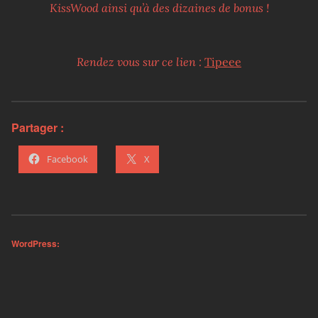
KissWood ainsi qu’à des dizaines de bonus !
Rendez vous sur ce lien :
Tipeee
Partager :
Facebook
X
WordPress: