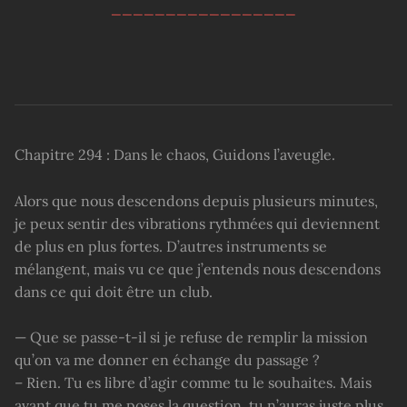
_________________
Chapitre 294 : Dans le chaos, Guidons l’aveugle.
Alors que nous descendons depuis plusieurs minutes,
je peux sentir des vibrations rythmées qui deviennent
de plus en plus fortes. D’autres instruments se
mélangent, mais vu ce que j’entends nous descendons
dans ce qui doit être un club.
— Que se passe-t-il si je refuse de remplir la mission
qu’on va me donner en échange du passage ?
– Rien. Tu es libre d’agir comme tu le souhaites. Mais
avant que tu me poses la question, tu n’auras juste plus