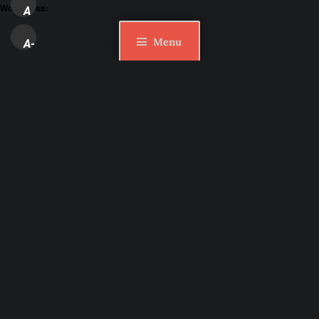
WordPress:
A
Menu
A-