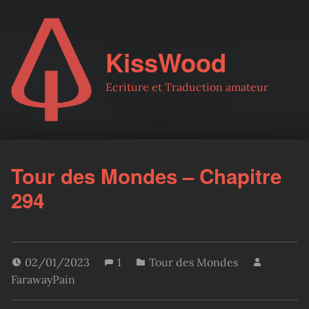
KissWood
Ecriture et Traduction amateur
Tour des Mondes – Chapitre
294
02/01/2023
1
Tour des Mondes
FarawayPain