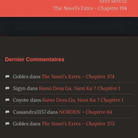
NEXT ARTICLE
The Novel’s Extra – Chapitre 194
Dernier Commentaires
Gobles
dans
The Novel’s Extra – Chapitre 374
Sigyn
dans
Kumo Desu Ga, Nani Ka ? Chapitre 1
Coyote
dans
Kumo Desu Ga, Nani Ka ? Chapitre 1
Cassandra3157
dans
NORDEN – Chapitre 64
Gobles
dans
The Novel’s Extra – Chapitre 373