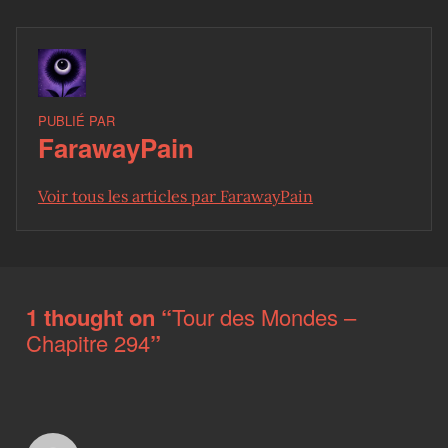
PUBLIÉ PAR
FarawayPain
Voir tous les articles par FarawayPain
Skip back to main navigation
1 thought on “
Tour des Mondes –
Chapitre 294
”