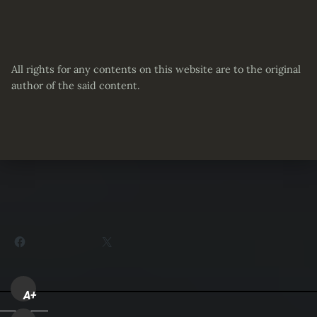
All rights for any contents on this website are to the original
author of the said content.
Partager :
Facebook
X
A+