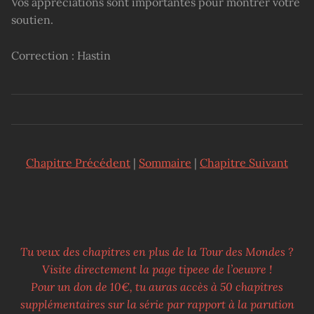
Vos appréciations sont importantes pour montrer votre
soutien.
Correction : Hastin
Chapitre Précédent
|
Sommaire
|
Chapitre Suivant
Tu veux des chapitres en plus de la Tour des Mondes ?
Visite directement la page tipeee de l’oeuvre !
Pour un don de 10€, tu auras accès à 50 chapitres
supplémentaires sur la série par rapport à la parution