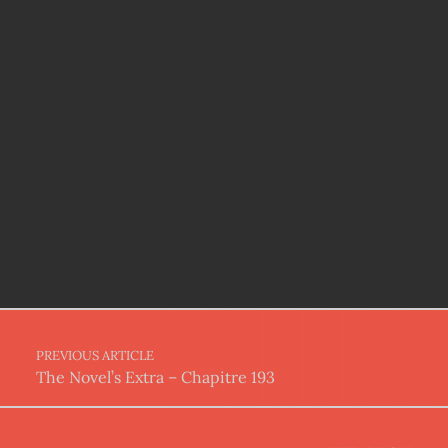
Post navigation
PREVIOUS ARTICLE
The Novel’s Extra – Chapitre 193