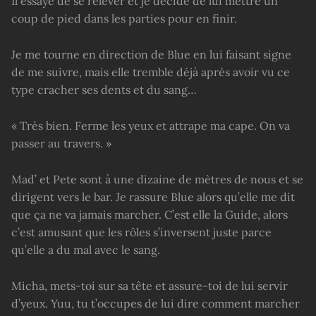
Il essaye de se relever et je décide de lui mettre un
coup de pied dans les parties pour en finir.
Je me tourne en direction de Blue en lui faisant signe
de me suivre, mais elle tremble déjà après avoir vu ce
type cracher ses dents et du sang…
« Très bien. Ferme les yeux et attrape ma cape. On va
passer au travers. »
Mad’ et Pete sont à une dizaine de mètres de nous et se
dirigent vers le bar. Je rassure Blue alors qu’elle me dit
que ça ne va jamais marcher. C’est elle la Guide, alors
c’est amusant que les rôles s’inversent juste parce
qu’elle a du mal avec le sang.
Micha, mets-toi sur sa tête et assure-toi de lui servir
d’yeux. Yuu, tu t’occupes de lui dire comment marcher