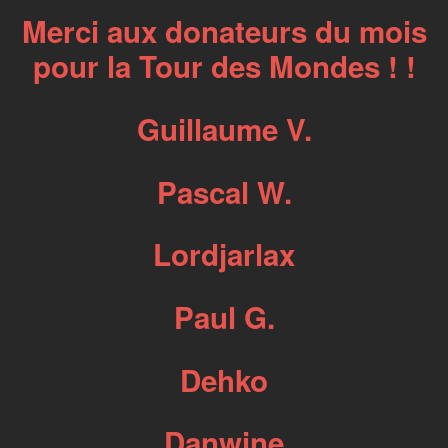
Merci aux donateurs du mois
pour la Tour des Mondes ! !
Guillaume V.
Pascal W.
Lordjarlax
Paul G.
Dehko
Danwine