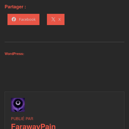
Partager :
Facebook
X
WordPress:
PUBLIÉ PAR
FarawayPain