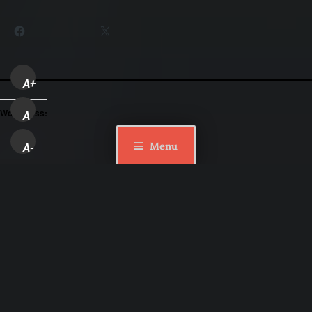
Partager :
Facebook
X
A+
WordPress:
A
Menu
A-