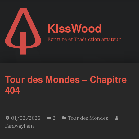
KissWood
Ecriture et Traduction amateur
Tour des Mondes – Chapitre
404
01/02/2026
2
Tour des Mondes
FarawayPain