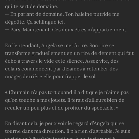
qui te sert de domaine.
— En parlant de domaine. Ton haleine putride me
dégoûte. Ça schlingue ici.
— Pars. Maintenant. Ces deux êtres m’appartiennent.
En l’entendant, Angela se met à rire. Son rire se
transforme graduellement en un rire de dément qui fait
écho à travers le vide et le silence. Assez vite, des
éclairs commencent par dizaines à retomber des
nuages derrière elle pour frapper le sol.
« L’humain n’a pas tort quand il a dit que je n’aime pas
qu’on touche à mes jouets. Il ferait d’ailleurs bien de
reculer un peu plus et de profiter du spectacle. »
En disant cela, je peux voir le regard d’Angela qui se
tourne dans ma direction. Il n’a rien d’agréable. Je suis
certain qu’elle n’hésiterait pas à me torturer si la