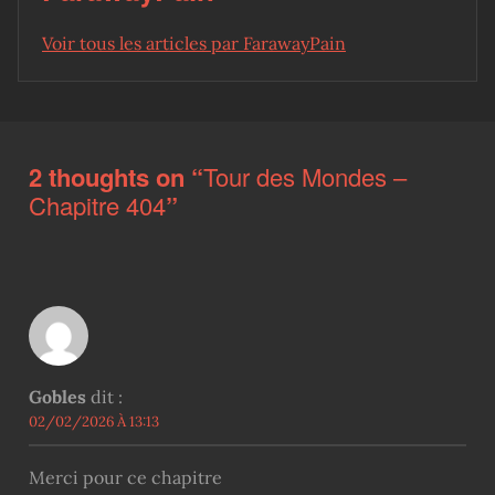
Voir tous les articles par FarawayPain
Skip back to main navigation
2 thoughts on “
Tour des Mondes –
Chapitre 404
”
Gobles
dit :
02/02/2026 À 13:13
Merci pour ce chapitre