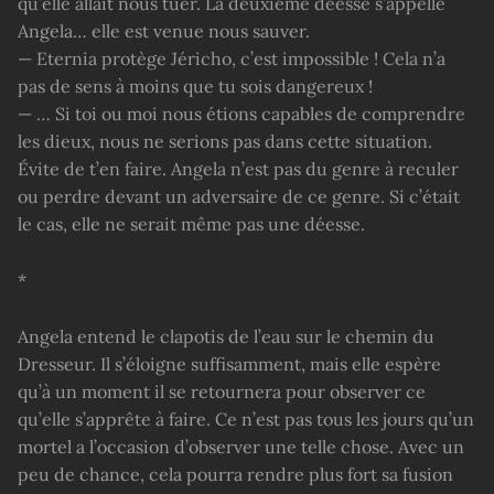
qu’elle allait nous tuer. La deuxième déesse s’appelle
Angela… elle est venue nous sauver.
— Eternia protège Jéricho, c’est impossible ! Cela n’a
pas de sens à moins que tu sois dangereux !
— … Si toi ou moi nous étions capables de comprendre
les dieux, nous ne serions pas dans cette situation.
Évite de t’en faire. Angela n’est pas du genre à reculer
ou perdre devant un adversaire de ce genre. Si c’était
le cas, elle ne serait même pas une déesse.
*
Angela entend le clapotis de l’eau sur le chemin du
Dresseur. Il s’éloigne suffisamment, mais elle espère
qu’à un moment il se retournera pour observer ce
qu’elle s’apprête à faire. Ce n’est pas tous les jours qu’un
mortel a l’occasion d’observer une telle chose. Avec un
peu de chance, cela pourra rendre plus fort sa fusion