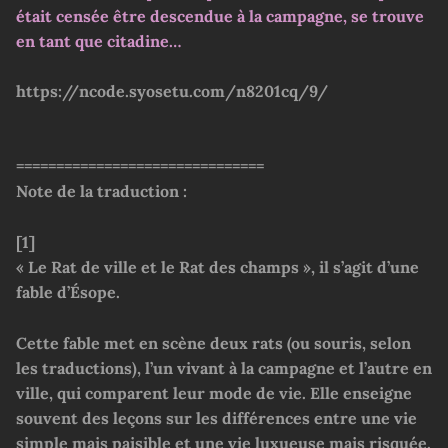
était censée être descendue à la campagne, se trouve
en tant que citadine…
https://ncode.syosetu.com/n8201cq/9/
===============================
Note de la traduction :
[1]
« Le Rat de ville et le Rat des champs », il s’agit d’une
fable d’Ésope.
Cette fable met en scène deux rats (ou souris, selon
les traductions), l’un vivant à la campagne et l’autre en
ville, qui comparent leur mode de vie. Elle enseigne
souvent des leçons sur les différences entre une vie
simple mais paisible et une vie luxueuse mais risquée.