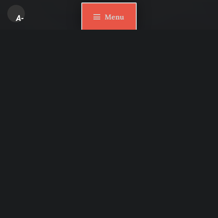
Menu
A-