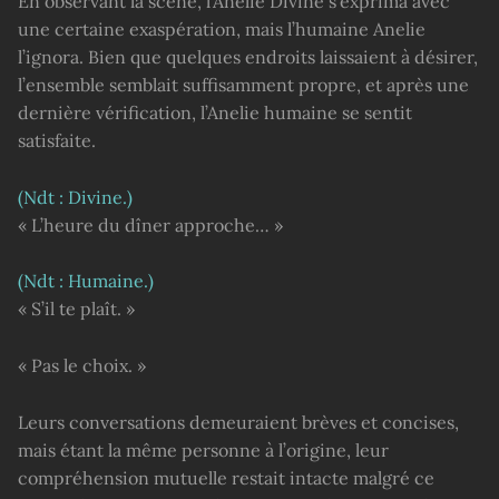
En observant la scène, l’Anelie Divine s’exprima avec
une certaine exaspération, mais l’humaine Anelie
l’ignora. Bien que quelques endroits laissaient à désirer,
l’ensemble semblait suffisamment propre, et après une
dernière vérification, l’Anelie humaine se sentit
satisfaite.
(Ndt : Divine.)
« L’heure du dîner approche… »
(Ndt : Humaine.)
« S’il te plaît. »
« Pas le choix. »
Leurs conversations demeuraient brèves et concises,
mais étant la même personne à l’origine, leur
compréhension mutuelle restait intacte malgré ce