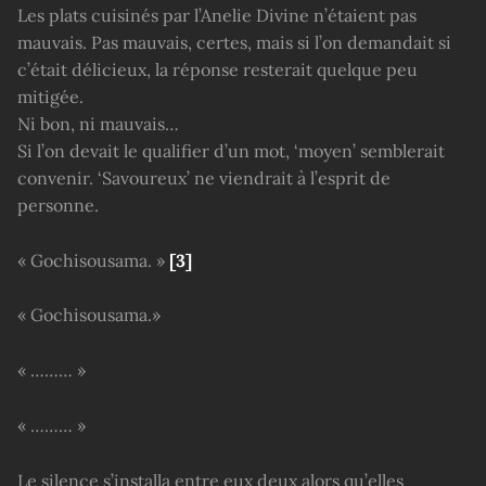
Les plats cuisinés par l’Anelie Divine n’étaient pas
mauvais. Pas mauvais, certes, mais si l’on demandait si
c’était délicieux, la réponse resterait quelque peu
mitigée.
Ni bon, ni mauvais…
Si l’on devait le qualifier d’un mot, ‘moyen’ semblerait
convenir. ‘Savoureux’ ne viendrait à l’esprit de
personne.
« Gochisousama. »
[3]
« Gochisousama.»
« ……… »
« ……… »
Le silence s’installa entre eux deux alors qu’elles