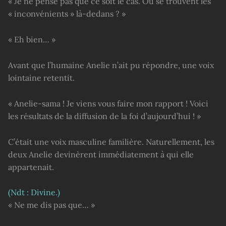
« Je ne pense pas que ce soit le cas. Où se trouvent les
« inconvénients » là-dedans ? »
« Eh bien… »
Avant que l’humaine Anelie n’ait pu répondre, une voix
lointaine retentit.
« Anelie-sama ! Je viens vous faire mon rapport ! Voici
les résultats de la diffusion de la foi d’aujourd’hui ! »
C’était une voix masculine familière. Naturellement, les
deux Anelie devinèrent immédiatement à qui elle
appartenait.
(Ndt : Divine.)
« Ne me dis pas que… »