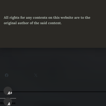
All rights for any contents on this website are to the
original author of the said content.
Partager :
Facebook
X
A+
WordPress:
A