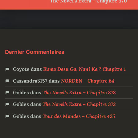
The Novel’s Extra – Chapitre 370
Dernier Commentaires
Coyote
dans
Kumo Desu Ga, Nani Ka ? Chapitre 1
Cassandra3157
dans
NORDEN – Chapitre 64
Gobles
dans
The Novel’s Extra – Chapitre 373
Gobles
dans
The Novel’s Extra – Chapitre 372
Gobles
dans
Tour des Mondes – Chapitre 425