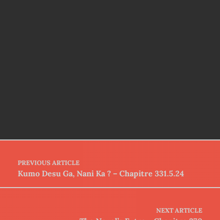
Post navigation
PREVIOUS ARTICLE
Kumo Desu Ga, Nani Ka ? – Chapitre 331.5.24
NEXT ARTICLE