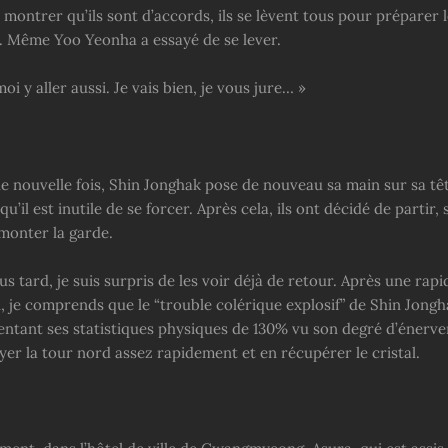
ontrer qu’ils sont d’accords, ils se lèvent tous pour préparer 
 Même Yoo Yeonha a essayé de se lever.
oi y aller aussi. Je vais bien, je vous jure… »
ne nouvelle fois, Shin Jonghak pose de nouveau sa main sur sa t
qu’il est inutile de se forcer. Après cela, ils ont décidé de partir,
 monter la garde.
s tard, je suis surpris de les voir déjà de retour. Après une rapi
, je comprends que le “trouble colérique explosif” de Shin Jongh
entant ses statistiques physiques de 130% vu son degré d’énervem
er la tour nord assez rapidement et en récupérer le cristal.