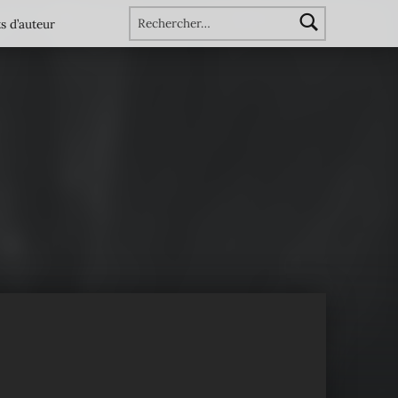
Rechercher :
s d’auteur