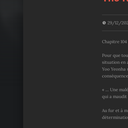
29/12/20
Chapitre 104 
Pour que tou
situation en 
Yoo Yeonha s
conséquence
« … Une malé
qui a maudit 
Au fur et à 
détermination