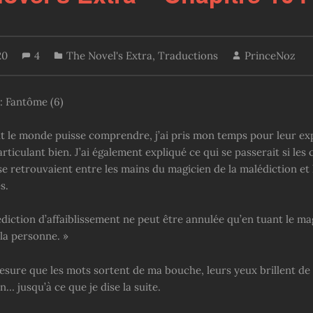
20
4
The Novel's Extra
,
Traductions
PrinceNoz
: Fantôme (6)
t le monde puisse comprendre, j’ai pris mon temps pour leur exp
articulant bien. J’ai également expliqué ce qui se passerait si les
e retrouvaient entre les mains du magicien de la malédiction et 
s.
diction d’affaiblissement ne peut être annulée qu’en tuant le m
la personne. »
mesure que les mots sortent de ma bouche, leurs yeux brillent de
… jusqu’à ce que je dise la suite.