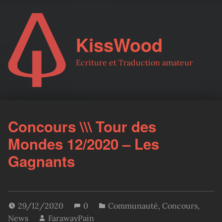
KissWood
Ecriture et Traduction amateur
Concours \\\ Tour des
Mondes 12/2020 – Les
Gagnants
29/12/2020
0
Communauté
,
Concours
,
News
FarawayPain