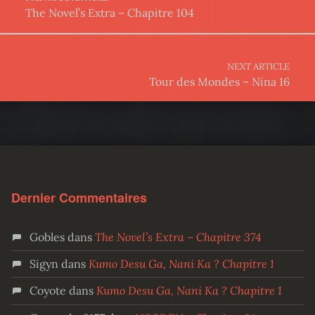
The Novel’s Extra – Chapitre 104
NEXT ARTICLE
Tour des Mondes – Nina 16
Dernier Commentaires
Gobles
dans
The Novel’s Extra – Chapitre 374
Sigyn
dans
Kumo Desu Ga, Nani Ka ? Chapitre 1
Coyote
dans
Kumo Desu Ga, Nani Ka ? Chapitre 1