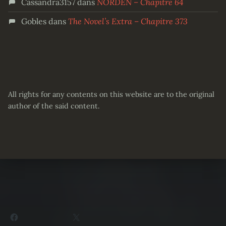
Cassandra3157
dans
NORDEN – Chapitre 64
Gobles
dans
The Novel’s Extra – Chapitre 373
All rights for any contents on this website are to the original
author of the said content.
Partager :
Facebook
X