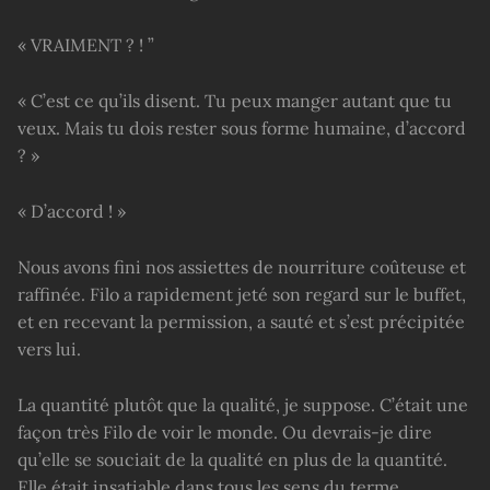
« VRAIMENT ? ! ”
« C’est ce qu’ils disent. Tu peux manger autant que tu
veux. Mais tu dois rester sous forme humaine, d’accord
? »
« D’accord ! »
Nous avons fini nos assiettes de nourriture coûteuse et
raffinée. Filo a rapidement jeté son regard sur le buffet,
et en recevant la permission, a sauté et s’est précipitée
vers lui.
La quantité plutôt que la qualité, je suppose. C’était une
façon très Filo de voir le monde. Ou devrais-je dire
qu’elle se souciait de la qualité en plus de la quantité.
Elle était insatiable dans tous les sens du terme.