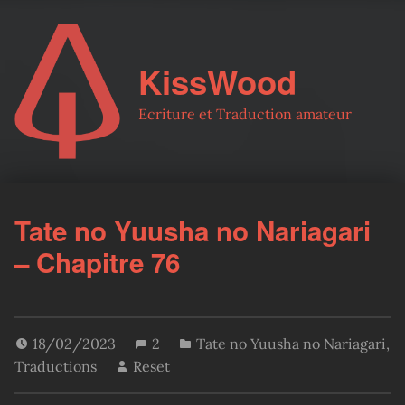
KissWood
Ecriture et Traduction amateur
Tate no Yuusha no Nariagari
– Chapitre 76
18/02/2023
2
Tate no Yuusha no Nariagari
,
Traductions
Reset