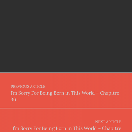
Post navigation
PREVIOUS ARTICLE
I’m Sorry For Being Born in This World – Chapitre
36
NEXT ARTICLE
I’m Sorry For Being Born in This World – Chapitre