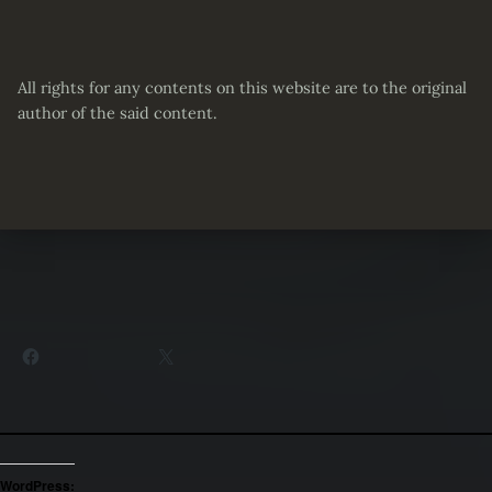
All rights for any contents on this website are to the original
author of the said content.
Partager :
Facebook
X
WordPress: