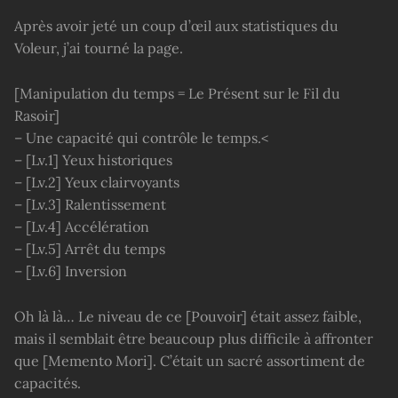
Après avoir jeté un coup d’œil aux statistiques du
Voleur, j’ai tourné la page.
[Manipulation du temps = Le Présent sur le Fil du
Rasoir]
– Une capacité qui contrôle le temps.<
– [Lv.1] Yeux historiques
– [Lv.2] Yeux clairvoyants
– [Lv.3] Ralentissement
– [Lv.4] Accélération
– [Lv.5] Arrêt du temps
– [Lv.6] Inversion
Oh là là… Le niveau de ce [Pouvoir] était assez faible,
mais il semblait être beaucoup plus difficile à affronter
que [Memento Mori]. C’était un sacré assortiment de
capacités.