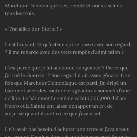
Marcheur Démoniaque s’est reculé et nous a salués
tous les trois.
« Travaillez dur. Storm ! »
Il est bruyant. Et qu’est-ce qui se passe avec son regard
? Il me regarde avec des yeux remplis d’admiration ?
C’est parce que je lui ai obtenu vengeance ? Parce que
j’ai tué le Guerrier ? Son regard était assez gênant. Une
fois que Marcheur Démoniaque est parti, j’ai érigé un
bâtiment avec des conteneurs géants au sommet d’une
colline. Le bâtiment lui-même valait 1,500,000 dollars.
Necro et la Sainte ont laissé échapper un cri de
surprise quand ils ont vu ce que j’avais fait.
Il n’y avait pas besoin d’acheter une tente si j’avais tout
cet argent. De plus, il restait huit heures avant l’arrivée