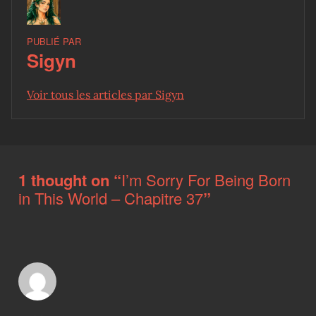
PUBLIÉ PAR
Sigyn
Voir tous les articles par Sigyn
Skip back to main navigation
1 thought on “
I’m Sorry For Being Born
in This World – Chapitre 37
”