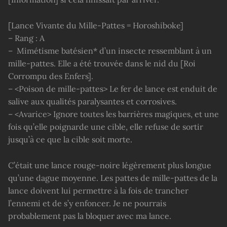
[Lance Vivante du Mille-Pattes = Horoshiboke]
– Rang : A
– Mimétisme batésien* d’un insecte ressemblant à un
mille-pattes. Elle a été trouvée dans le nid du [Roi
Corrompu des Enfers].
– <Poison de mille-pattes> Le fer de lance est enduit de
salive aux qualités paralysantes et corrosives.
– <Avarice> Ignore toutes les barrières magiques, et une
fois qu’elle poignarde une cible, elle refuse de sortir
jusqu’à ce que la cible soit morte.
C’était une lance rouge-noire légèrement plus longue
qu’une dague moyenne. Les pattes de mille-pattes de la
lance doivent lui permettre à la fois de trancher
l’ennemi et de s’y enfoncer. Je ne pourrais
probablement pas la bloquer avec ma lance.