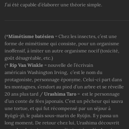
J’ai été capable d’élaborer une théorie simple.
(*
Mimétisme batésien
= Chez les insectes, c’est une
forme de mimétisme qui consiste, pour un organisme
inoffensif, à imiter un autre organisme nocif (toxicité,
goût désagréable, etc.)
(*
Rip Van Winkle
= nouvelle de l’écrivain
américain Washington Irving, c’est le nom du
protagoniste, personnage éponyme. Celui-ci part dans
les montagnes, s’endort au pied d’un arbre et se réveille
20 ans plus tard /
Urashima Taro
= est le personnage
d’un conte de fées japonais. C’est un pêcheur qui sauva
une tortue, et qui fut récompensé par un séjour à
Ryūgū-jō, le palais sous-marin de Ryūjin. Il y passa un
long moment. De retour chez lui, Urashima découvrit