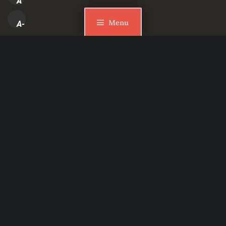
A
Menu
A-