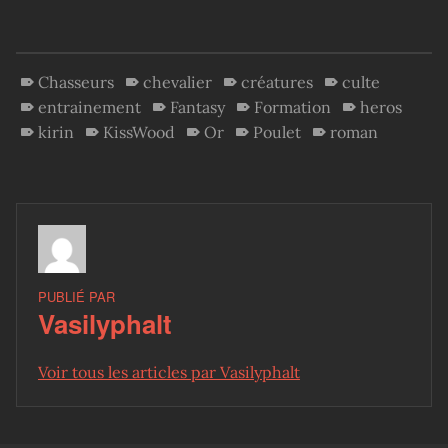
Chasseurs
chevalier
créatures
culte
entrainement
Fantasy
Formation
heros
kirin
KissWood
Or
Poulet
roman
PUBLIÉ PAR
Vasilyphalt
Voir tous les articles par Vasilyphalt
Skip back to main navigation