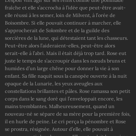
fraîche et elle s’accrocha à l’idée que peut-être avait-
elle réussi à les semer, loin de Milvent, à l’orée de
Boisombre. Si elle pouvait continuer à marcher, elle
s’approcherait de Solombre et de la guilde des
sorcières de la lune, qui détestaient tant les chasseurs.
Peut-être alors l’aideraient-elles, peut-être alors
serait-elle à l’abri. Mais il était déjà trop tard. Rose eut
juste le temps de s’accroupir dans les nœuds bruns et
humides d’un large chêne pour donner la vie à son
enfant. Sa fille naquit sous la canopée ouverte à la nuit
opaque de la Lunarie, les yeux aveugles aux
constellations brillantes et pâles. Rose ramassa son petit
corps dans le sang doré qui l’enveloppait encore, les
mains tremblantes. Malheureusement, quand un
nouveau-né se sépare de sa mère pour la première fois,
il en hurle de peine. Le cri perça la pénombre et Rose
se prostra, résignée. Autour d’elle, elle pouvait à