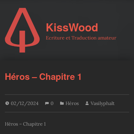
KissWood
Ecriture et Traduction amateur
Héros – Chapitre 1
02/12/2024
0
Héros
Vasilyphalt
Héros – Chapitre 1