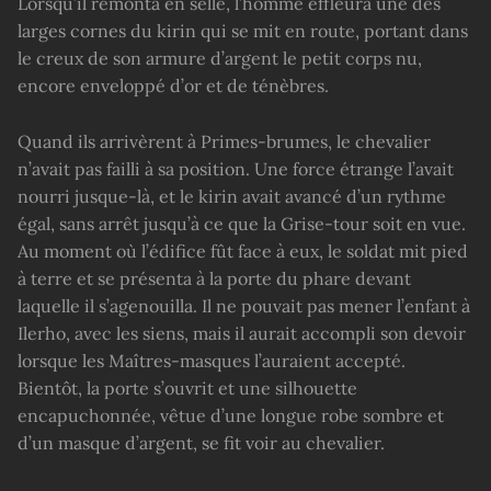
Lorsqu’il remonta en selle, l’homme effleura une des
larges cornes du kirin qui se mit en route, portant dans
le creux de son armure d’argent le petit corps nu,
encore enveloppé d’or et de ténèbres.
Quand ils arrivèrent à Primes-brumes, le chevalier
n’avait pas failli à sa position. Une force étrange l’avait
nourri jusque-là, et le kirin avait avancé d’un rythme
égal, sans arrêt jusqu’à ce que la Grise-tour soit en vue.
Au moment où l’édifice fût face à eux, le soldat mit pied
à terre et se présenta à la porte du phare devant
laquelle il s’agenouilla. Il ne pouvait pas mener l’enfant à
Ilerho, avec les siens, mais il aurait accompli son devoir
lorsque les Maîtres-masques l’auraient accepté.
Bientôt, la porte s’ouvrit et une silhouette
encapuchonnée, vêtue d’une longue robe sombre et
d’un masque d’argent, se fit voir au chevalier.