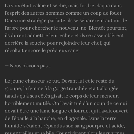
La voix était calme et sèche, mais l’ordre claqua dans
l’esprit des autres hommes comme un coup de fouet.
Dans une stratégie parfaite, ils se séparèrent autour de
l’arbre pour chercher le nouveau-né. Bientôt pourtant,
ils durent admettre leur échec et ils se rassemblèrent
derrière la souche pour rejoindre leur chef, qui
récoltait encore le précieux sang.
— Nous n’avons pas…
Le jeune chasseur se tut. Devant lui et le reste du
groupe, la femme à la gorge tranchée était allongée,
tandis qu’à ses côtés gisait le corps de leur meneur,
horriblement mutilé. On l’avait tué d’un coup de ce qui
devait être une lame longue et lourde, qui l’avait ouvert
de l’épaule à la hanche, en diagonale. Dans la terre
humide s’étaient répandus son sang pourpre et acide,
ses entrailles et sa bile. Tous tirèrent alors leurs armes