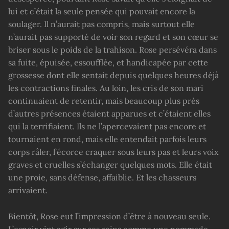
lui et c’était la seule pensée qui pouvait encore la
soulager. Il n’aurait pas compris, mais surtout elle
n’aurait pas supporté de voir son regard et son cœur se
briser sous le poids de la trahison. Rose persévéra dans
sa fuite, épuisée, essoufflée, et handicapée par cette
grossesse dont elle sentait depuis quelques heures déjà
les contractions finales. Au loin, les cris de son mari
continuaient de retentir, mais beaucoup plus près
d’autres présences étaient apparues et c’étaient elles
qui la terrifiaient. Ils ne l’apercevaient pas encore et
tournaient en rond, mais elle entendait parfois leurs
corps râler, l’écorce craquer sous leurs pas et leurs voix
graves et cruelles s’échanger quelques mots. Elle était
une proie, sans défense, affaiblie. Et les chasseurs
arrivaient.
Bientôt, Rose eut l’impression d’être à nouveau seule.
L’espoir vint agir sur ses reins comme une pommade