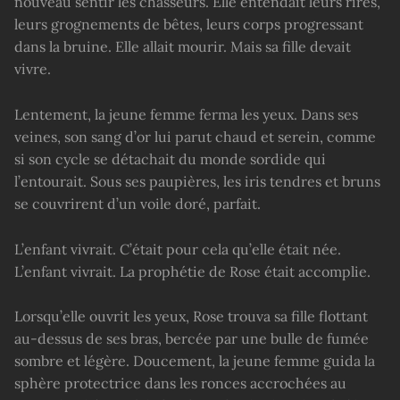
nouveau sentir les chasseurs. Elle entendait leurs rires,
leurs grognements de bêtes, leurs corps progressant
dans la bruine. Elle allait mourir. Mais sa fille devait
vivre.
Lentement, la jeune femme ferma les yeux. Dans ses
veines, son sang d’or lui parut chaud et serein, comme
si son cycle se détachait du monde sordide qui
l’entourait. Sous ses paupières, les iris tendres et bruns
se couvrirent d’un voile doré, parfait.
L’enfant vivrait. C’était pour cela qu’elle était née.
L’enfant vivrait. La prophétie de Rose était accomplie.
Lorsqu’elle ouvrit les yeux, Rose trouva sa fille flottant
au-dessus de ses bras, bercée par une bulle de fumée
sombre et légère. Doucement, la jeune femme guida la
sphère protectrice dans les ronces accrochées au