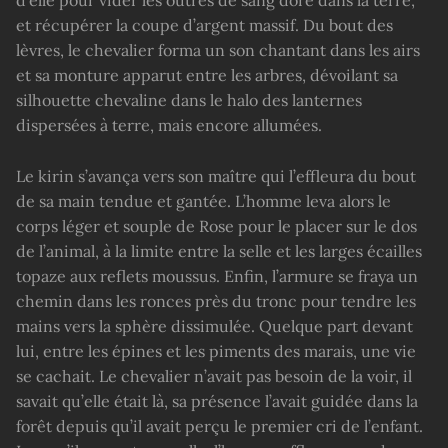
d’elle pour vider les outres de sang doré dans la terre,
et récupérer la coupe d’argent massif. Du bout des
lèvres, le chevalier forma un son chantant dans les airs
et sa monture apparut entre les arbres, dévoilant sa
silhouette chevaline dans le halo des lanternes
dispersées à terre, mais encore allumées.
Le kirin s’avança vers son maître qui l’effleura du bout
de sa main tendue et gantée. L’homme leva alors le
corps léger et souple de Rose pour le placer sur le dos
de l’animal, à la limite entre la selle et les larges écailles
topaze aux reflets moussus. Enfin, l’armure se fraya un
chemin dans les ronces près du tronc pour tendre les
mains vers la sphère dissimulée. Quelque part devant
lui, entre les épines et les piments des marais, une vie
se cachait. Le chevalier n’avait pas besoin de la voir, il
savait qu’elle était là, sa présence l’avait guidée dans la
forêt depuis qu’il avait perçu le premier cri de l’enfant.