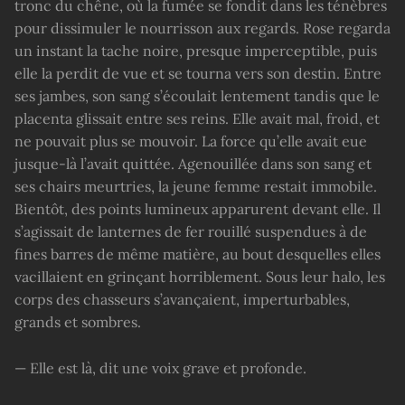
tronc du chêne, où la fumée se fondit dans les ténèbres
pour dissimuler le nourrisson aux regards. Rose regarda
un instant la tache noire, presque imperceptible, puis
elle la perdit de vue et se tourna vers son destin. Entre
ses jambes, son sang s’écoulait lentement tandis que le
placenta glissait entre ses reins. Elle avait mal, froid, et
ne pouvait plus se mouvoir. La force qu’elle avait eue
jusque-là l’avait quittée. Agenouillée dans son sang et
ses chairs meurtries, la jeune femme restait immobile.
Bientôt, des points lumineux apparurent devant elle. Il
s’agissait de lanternes de fer rouillé suspendues à de
fines barres de même matière, au bout desquelles elles
vacillaient en grinçant horriblement. Sous leur halo, les
corps des chasseurs s’avançaient, imperturbables,
grands et sombres.
— Elle est là, dit une voix grave et profonde.