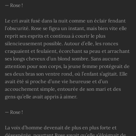
— Rose !
Le cri avait fusé dans la nuit comme un éclair fendant
l’obscurité. Rose se figea un instant, mais bien vite elle
reprit ses esprits et continua à courir le plus
silencieusement possible. Autour d’elle, les ronces
craquaient et feulaient, écorchant sa peau et arrachant
ses longs cheveux d’un blond sombre. Sans aucune
attention pour son corps, la jeune femme protégeait de
ses deux bras son ventre rond, où l’enfant s’agitait. Elle
avait été si proche d’une vie heureuse et d’un
accouchement simple, entourée de son mari et des
gens qu’elle avait appris à aimer.
— Rose !
La voix d’homme devenait de plus en plus forte et
désespérée, pourtant Rose savait qu’elle s’éloignait de