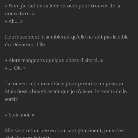
« Non, j’ai fait des allers-retours pour trouver de la
nourriture. »
« Ah… »
Heureusement, il semblerait qu’elle ne soit pas la cible
du Dévoreur d’Île.
« Alors mangeons quelque chose d’abord. »
« … Ok. »
J’ai ouvert mon inventaire pour prendre un poisson.
Mais Boss a bougé avant que je n’aie eu le temps de le
sortir.
« Suis-moi. »
Elle s’est retournée en souriant gentiment, puis s’est
dirigée vers la forêt.