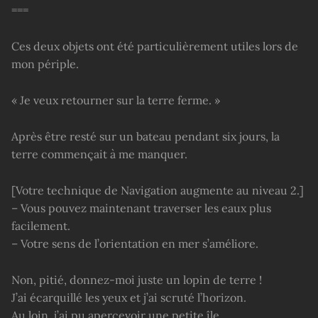
===
Ces deux objets ont été particulièrement utiles lors de
mon périple.
« Je veux retourner sur la terre ferme. »
Après être resté sur un bateau pendant six jours, la
terre commençait à me manquer.
[Votre technique de Navigation augmente au niveau 2.]
– Vous pouvez maintenant traverser les eaux plus
facilement.
– Votre sens de l’orientation en mer s’améliore.
Non, pitié, donnez-moi juste un lopin de terre !
J’ai écarquillé les yeux et j’ai scruté l’horizon.
Au loin, j’ai pu apercevoir une petite île.