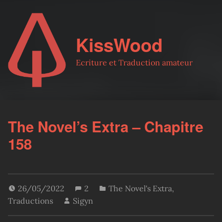
KissWood
Ecriture et Traduction amateur
The Novel’s Extra – Chapitre
158
26/05/2022
2
The Novel's Extra
,
Traductions
Sigyn