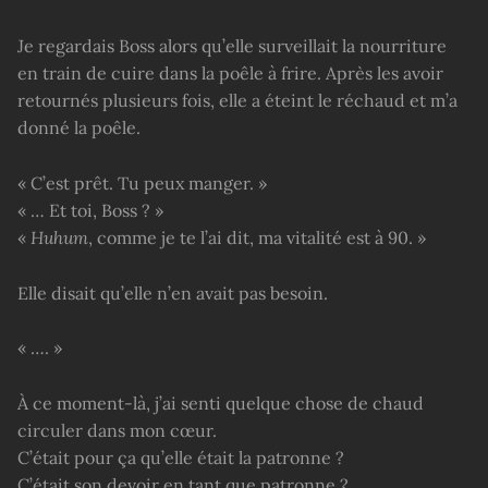
Je regardais Boss alors qu’elle surveillait la nourriture
en train de cuire dans la poêle à frire. Après les avoir
retournés plusieurs fois, elle a éteint le réchaud et m’a
donné la poêle.
« C’est prêt. Tu peux manger. »
« … Et toi, Boss ? »
«
Huhum
, comme je te l’ai dit, ma vitalité est à 90. »
Elle disait qu’elle n’en avait pas besoin.
« …. »
À ce moment-là, j’ai senti quelque chose de chaud
circuler dans mon cœur.
C’était pour ça qu’elle était la patronne ?
C’était son devoir en tant que patronne ?