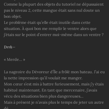
Comme la plupart des objets du tutoriel ne dépassaient
pas le niveau 2, cette mangue était sans nul doute un
bon objet.
Le problème était qu’elle était inutile dans cette
situation. À quoi bon me remplir le ventre alors que
j’étais sur le point d’entrer moi-même dans un ventre ?
Drrk
—
« Merde… »
La nageoire du Dévoreur d’Île a frôlé mon bateau. J’ai eu
la nette impression qu’il voulait me manger.
Mon cœur s’est mis à battre furieusement, mais j’y étais
habitué maintenant. En tant que mercenaire, j’avais
vécu des situations bien plus dangereuses…
Mais à présent je n’avais plus le temps de jeter un autre
dé.