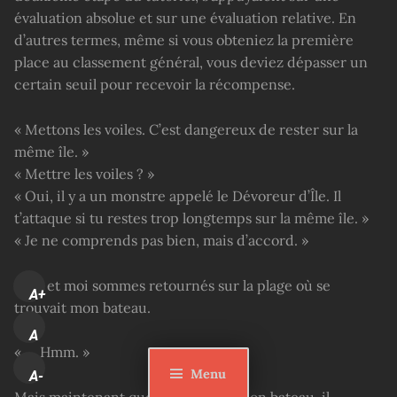
évaluation absolue et sur une évaluation relative. En
d’autres termes, même si vous obteniez la première
place au classement général, vous deviez dépasser un
certain seuil pour recevoir la récompense.
« Mettons les voiles. C’est dangereux de rester sur la
même île. »
« Mettre les voiles ? »
« Oui, il y a un monstre appelé le Dévoreur d’Île. Il
t’attaque si tu restes trop longtemps sur la même île. »
« Je ne comprends pas bien, mais d’accord. »
Boss et moi sommes retournés sur la plage où se
A+
trouvait mon bateau.
A
« … Hmm. »
Menu
A-