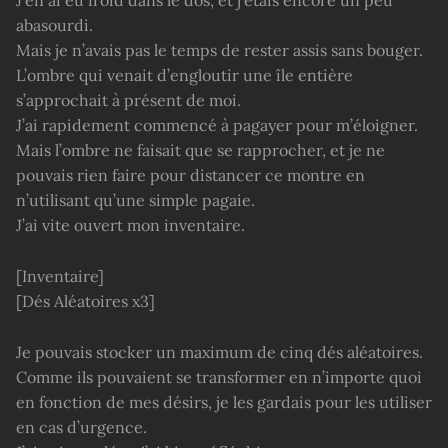
J’en ai eu froid dans le dos, et j’étais encore un peu
abasourdi.
Mais je n’avais pas le temps de rester assis sans bouger.
L’ombre qui venait d’engloutir une île entière
s’approchait à présent de moi.
J’ai rapidement commencé à pagayer pour m’éloigner.
Mais l’ombre ne faisait que se rapprocher, et je ne
pouvais rien faire pour distancer ce montre en
n’utilisant qu’une simple pagaie.
J’ai vite ouvert mon inventaire.
[Inventaire]
[Dés Aléatoires x3]
Je pouvais stocker un maximum de cinq dés aléatoires.
Comme ils pouvaient se transformer en n’importe quoi
en fonction de mes désirs, je les gardais pour les utiliser
en cas d’urgence.