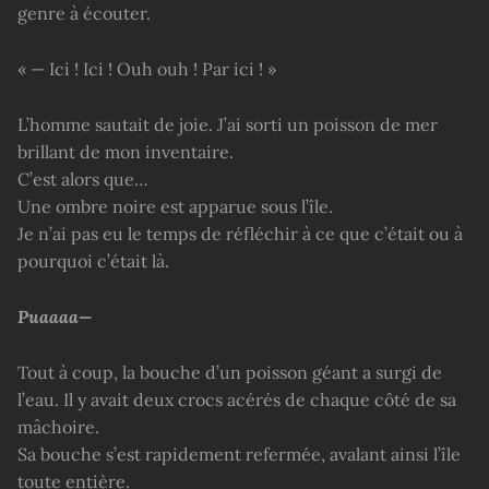
genre à écouter.
« — Ici ! Ici ! Ouh ouh ! Par ici ! »
L’homme sautait de joie. J’ai sorti un poisson de mer
brillant de mon inventaire.
C’est alors que…
Une ombre noire est apparue sous l’île.
Je n’ai pas eu le temps de réfléchir à ce que c’était ou à
pourquoi c’était là.
Puaaaa—
Tout à coup, la bouche d’un poisson géant a surgi de
l’eau. Il y avait deux crocs acérés de chaque côté de sa
mâchoire.
Sa bouche s’est rapidement refermée, avalant ainsi l’île
toute entière.