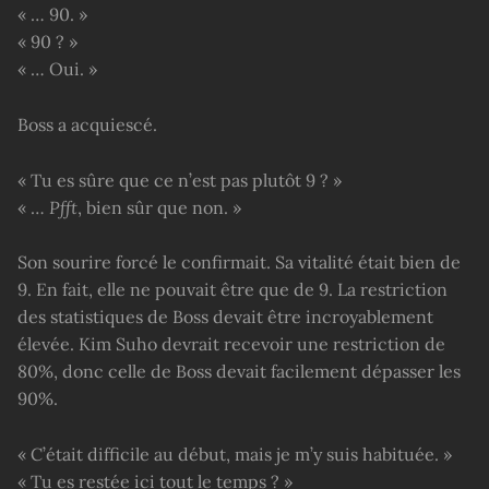
« … 90. »
« 90 ? »
« … Oui. »
Boss a acquiescé.
« Tu es sûre que ce n’est pas plutôt 9 ? »
« …
Pfft
, bien sûr que non. »
Son sourire forcé le confirmait. Sa vitalité était bien de
9. En fait, elle ne pouvait être que de 9. La restriction
des statistiques de Boss devait être incroyablement
élevée. Kim Suho devrait recevoir une restriction de
80%, donc celle de Boss devait facilement dépasser les
90%.
« C’était difficile au début, mais je m’y suis habituée. »
« Tu es restée ici tout le temps ? »