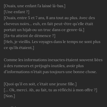
[Ouais, une enfant l’a laissé là-bas.]
[Une enfant ?]
[Ouais, entre 5 et 7 ans, 8 ans tout au plus. Avec des
cheveux noirs… euh, en fait peut-être qu’elle était
portait un hijab ou un truc dans ce genre-là.]
[Es-tu atteint de démence ?]
[Heh, je vieillis. Les voyages dans le temps ne sont plus
ce qu’ils étaient.]
Comme les informations inexactes étaient souvent liées
à des rumeurs et préjugés inutiles, avoir plus
d’informations n’était pas toujours une bonne chose.
[Quoi qu’il en soit, c’était une jeune fille.]
[… Ok, merci. Ah, au fait, tu as réfléchi à mon offre ?]
[Non.]