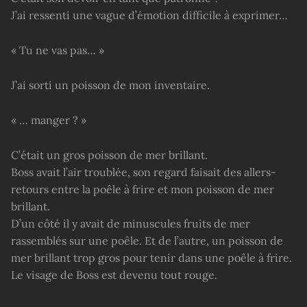
J’ai ressenti une vague d’émotion difficile à exprimer…
« Tu ne vas pas… »
J’ai sorti un poisson de mon inventaire.
« … manger ? »
C’était un gros poisson de mer brillant.
Boss avait l’air troublée, son regard faisait des allers-
retours entre la poêle à frire et mon poisson de mer
brillant.
D’un côté il y avait de minuscules fruits de mer
rassemblés sur une poêle. Et de l’autre, un poisson de
mer brillant trop gros pour tenir dans une poêle à frire.
Le visage de Boss est devenu tout rouge.