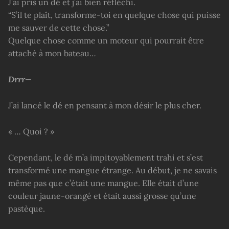
J’ai pris un dé et j’ai bien réfléchi.
“S’il te plaît, transforme-toi en quelque chose qui puisse
me sauver de cette chose.”
Quelque chose comme un moteur qui pourrait être
attaché à mon bateau…
Drrr—
J’ai lancé le dé en pensant à mon désir le plus cher.
« … Quoi ? »
Cependant, le dé m’a impitoyablement trahi et s’est
transformé une mangue étrange. Au début, je ne savais
même pas que c’était une mangue. Elle était d’une
couleur jaune-orangé et était aussi grosse qu’une
pastèque.