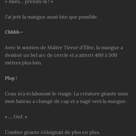
« Alors… prends-la ! »
J’ai jeté la mangue aussi loin que possible.
Chhhh—
Avec le soutien de Maître Tireur d’Élite, la mangue a
dessiné un bel arc de cercle et a atterri 400 à 500
mètres plus loin.
Plop
!
L’eau m’a éclaboussé le visage. La créature géante sous
mon bateau a changé de cap et a nagé vers la mangue.
« … Ouf. »
L’ombre géante s’éloignait de plus en plus.