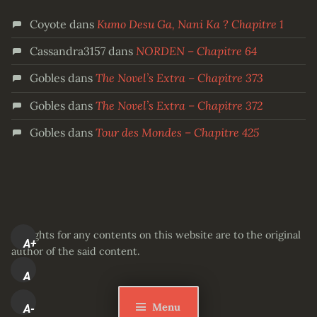
Coyote
dans
Kumo Desu Ga, Nani Ka ? Chapitre 1
Cassandra3157
dans
NORDEN – Chapitre 64
Gobles
dans
The Novel’s Extra – Chapitre 373
Gobles
dans
The Novel’s Extra – Chapitre 372
Gobles
dans
Tour des Mondes – Chapitre 425
All rights for any contents on this website are to the original
A+
author of the said content.
A
Menu
A-