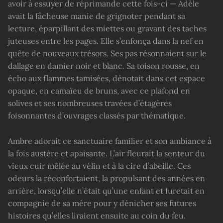
avoir à essuyer de réprimande cette fois-ci — Adèle
avait la fâcheuse manie de grignoter pendant sa
lecture, éparpillant des miettes ou gravant des taches
juteuses entre les pages. Elle s’enfonça dans la nef en
quête de nouveaux trésors. Ses pas résonnaient sur le
dallage en damier noir et blanc. Sa toison rousse, en
écho aux flammes tamisées, dénotait dans cet espace
opaque, en camaïeu de bruns, avec ce plafond en
solives et ses nombreuses travées d’étagères
foisonnantes d’ouvrages classés par thématique.
Ambre adorait ce sanctuaire familier et son ambiance à
la fois austère et apaisante. L’air fleurait la senteur du
vieux cuir mêlée au vélin et à la cire d’abeille. Ces
odeurs la réconfortaient, la propulsant des années en
arrière, lorsqu’elle n’était qu’une enfant et furetait en
compagnie de sa mère pour y dénicher ses futures
histoires qu’elles liraient ensuite au coin du feu.