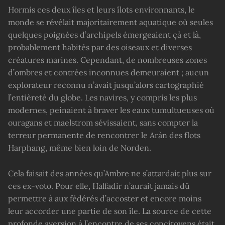
Hormis ces deux îles et leurs îlots environnants, le
monde se révélait majoritairement aquatique où seules
quelques poignées d’archipels émergeaient çà et là,
probablement habités par des oiseaux et diverses
créatures marines. Cependant, de nombreuses zones
d’ombres et contrées inconnues demeuraient ; aucun
explorateur reconnu n’avait jusqu’alors cartographié
l’entièreté du globe. Les navires, y compris les plus
modernes, peinaient à braver les eaux tumultueuses où
ouragans et maelstrom sévissaient, sans compter la
terreur permanente de rencontrer le Aràn des flots
Harphang, même bien loin de Norden.
Cela faisait des années qu’Ambre ne s’attardait plus sur
ces ex-voto. Pour elle, Halfadir n’aurait jamais dû
permettre à aux fédérés d’accoster et encore moins
leur accorder une partie de son île. La source de cette
profonde aversion à l’encontre de ses concitoyens était