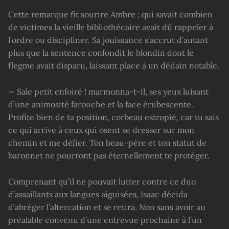
Cette remarque fit sourire Ambre ; qui savait combien
de victimes la vieille bibliothécaire avait dû rappeler à
l’ordre ou discipliner. Sa jouissance s’accrut d’autant
plus que la sentence confondit le blondin dont le
flegme avait disparu, laissant place à un dédain notable.
— Sale petit enfoiré ! marmonna-t-il, ses yeux luisant
d’une animosité farouche et la face érubescente.
Profite bien de ta position, corbeau estropié, car tu sais
ce qui arrive à ceux qui osent se dresser sur mon
chemin et me défier. Ton beau-père et ton statut de
baronnet ne pourront pas éternellement te protéger.
Comprenant qu’il ne pouvait lutter contre ce duo
d’assaillants aux langues aiguisées, Isaac décida
d’abréger l’altercation et se retira. Non sans avoir au
préalable convenu d’une entrevue prochaine à l’un