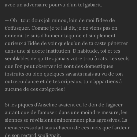
avec un adversaire pourvu d’un tel gabarit.
— Oh ! tout doux joli minou, loin de moi l’idée de
t’offusquer. Comme je te l’ai dit, je ne viens pas en
ennemi. Je suis d’humeur taquine et simplement
curieux à l’idée de voir quelqu’un de ta caste pénétrer
dans une si docte institution. D’habitude, toi et tes
semblables ne quittez jamais votre trou à rats. Les seuls
que l’on peut observer ici sont des domestiques
instruits ou bien quelques savants mais au vu de ton
outrecuidance et de tes oripeaux, tu n’appartiens à
aucune de ces catégories !
Si les piques d’Anselme avaient eu le don de l’agacer
autant que de l’amuser, dans une moindre mesure, les
siennes se révélaient éminemment plus agressives. La
menace exsudait sous chacun de ces mots que l’ardeur
de son regard soulignait.