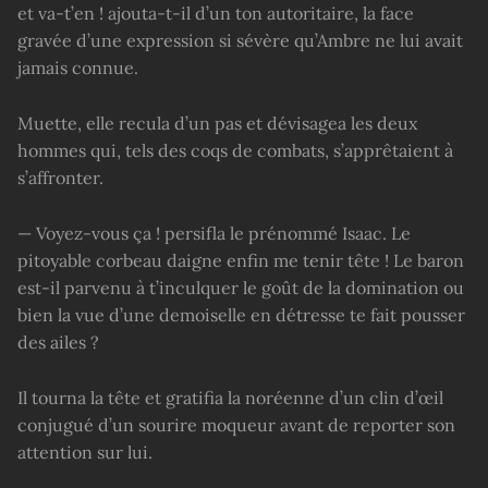
et va-t’en ! ajouta-t-il d’un ton autoritaire, la face
gravée d’une expression si sévère qu’Ambre ne lui avait
jamais connue.
Muette, elle recula d’un pas et dévisagea les deux
hommes qui, tels des coqs de combats, s’apprêtaient à
s’affronter.
— Voyez-vous ça ! persifla le prénommé Isaac. Le
pitoyable corbeau daigne enfin me tenir tête ! Le baron
est-il parvenu à t’inculquer le goût de la domination ou
bien la vue d’une demoiselle en détresse te fait pousser
des ailes ?
Il tourna la tête et gratifia la noréenne d’un clin d’œil
conjugué d’un sourire moqueur avant de reporter son
attention sur lui.