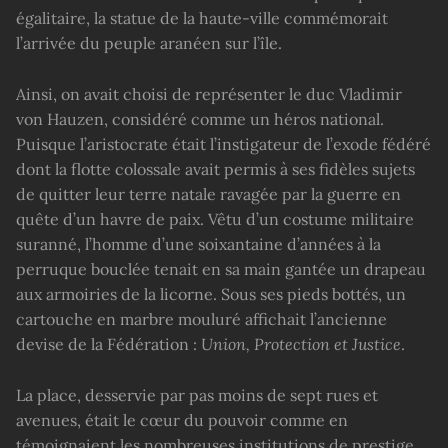
égalitaire, la statue de la haute-ville commémorait
l’arrivée du peuple aranéen sur l’île.
Ainsi, on avait choisi de représenter le duc Vladimir
von Hauzen, considéré comme un héros national.
Puisque l’aristocrate était l’instigateur de l’exode fédéré
dont la flotte colossale avait permis à ses fidèles sujets
de quitter leur terre natale ravagée par la guerre en
quête d’un havre de paix. Vêtu d’un costume militaire
suranné, l’homme d’une soixantaine d’années à la
perruque bouclée tenait en sa main gantée un drapeau
aux armoiries de la licorne. Sous ses pieds bottés, un
cartouche en marbre mouluré affichait l’ancienne
devise de la Fédération :
Union, Protection et
Ju
stice
.
La place, desservie par pas moins de sept rues et
avenues, était le cœur du pouvoir comme en
témoignaient les nombreuses institutions de prestige