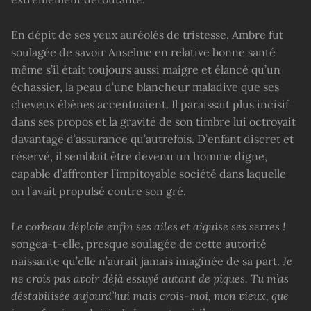
En dépit de ses yeux auréolés de tristesse, Ambre fut
soulagée de savoir Anselme en relative bonne santé
même s’il était toujours aussi maigre et élancé qu’un
échassier, la peau d’une blancheur maladive que ses
cheveux ébènes accentuaient. Il paraissait plus incisif
dans ses propos et la gravité de son timbre lui octroyait
davantage d’assurance qu’autrefois. D’enfant discret et
réservé, il semblait être devenu un homme digne,
capable d’affronter l’impitoyable société dans laquelle
on l’avait propulsé contre son gré.
Le corbeau déploie enfin ses ailes et aiguise ses serres !
songea-t-elle, presque soulagée de cette autorité
naissante qu’elle n’aurait jamais imaginée de sa part.
Je
ne crois pas avoir déjà essuyé autant de piques. Tu m’as
déstabilisée aujourd’hui mais crois-moi, mon vieux, que