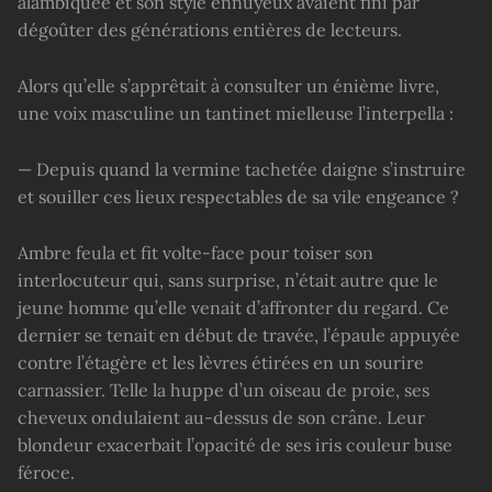
alambiquée et son style ennuyeux avaient fini par
dégoûter des générations entières de lecteurs.
Alors qu’elle s’apprêtait à consulter un énième livre,
une voix masculine un tantinet mielleuse l’interpella :
— Depuis quand la vermine tachetée daigne s’instruire
et souiller ces lieux respectables de sa vile engeance ?
Ambre feula et fit volte-face pour toiser son
interlocuteur qui, sans surprise, n’était autre que le
jeune homme qu’elle venait d’affronter du regard. Ce
dernier se tenait en début de travée, l’épaule appuyée
contre l’étagère et les lèvres étirées en un sourire
carnassier. Telle la huppe d’un oiseau de proie, ses
cheveux ondulaient au-dessus de son crâne. Leur
blondeur exacerbait l’opacité de ses iris couleur buse
féroce.