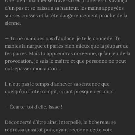
Une lueur malicieuse traversa ses prunelles. Il s’avança
d’un pas et se baissa à sa hauteur, les mains appuyées
sur ses cuisses et la tête dangereusement proche de la
sienne.
— Tu ne manques pas d’audace, je te le concède. Tu
manies la nargue et parles bien mieux que la plupart de
tes paires. Mais tu apprendras noréenne, qu’au jeu de la
provocation, je suis le maître et que personne ne peut
outrepasser mon autori…
Il n’eut pas le temps d’achever sa sentence que
quelqu’un l’interrompit, criant presque ces mots :
— Écarte-toi d’elle, Isaac !
Déconcerté d’être ainsi interpellé, le hobereau se
redressa aussitôt puis, ayant reconnu cette voix