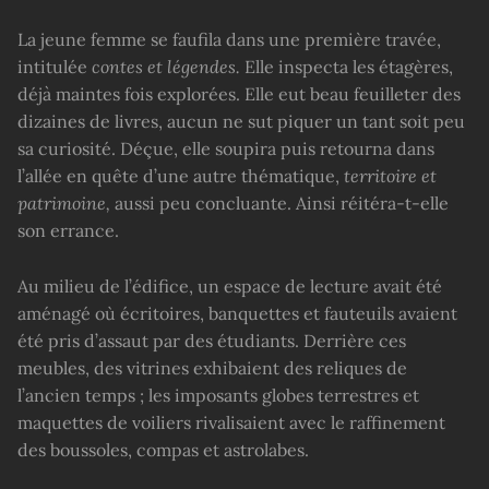
La jeune femme se faufila dans une première travée,
intitulée
contes et légendes.
Elle inspecta les étagères,
déjà maintes fois explorées. Elle eut beau feuilleter des
dizaines de livres, aucun ne sut piquer un tant soit peu
sa curiosité. Déçue, elle soupira puis retourna dans
l’allée en quête d’une autre thématique,
territoire
et
patrimoine,
aussi peu concluante. Ainsi réitéra-t-elle
son errance.
Au milieu de l’édifice, un espace de lecture avait été
aménagé où écritoires, banquettes et fauteuils avaient
été pris d’assaut par des étudiants. Derrière ces
meubles, des vitrines exhibaient des reliques de
l’ancien temps ; les imposants globes terrestres et
maquettes de voiliers rivalisaient avec le raffinement
des boussoles, compas et astrolabes.