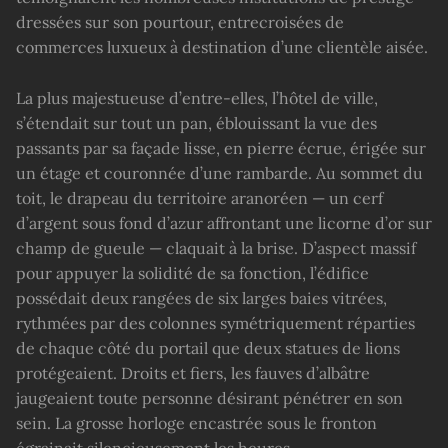
dressées sur son pourtour, entrecroisées de
commerces luxueux à destination d’une clientèle aisée.
La plus majestueuse d’entre-elles, l’hôtel de ville,
s’étendait sur tout un pan, éblouissant la vue des
passants par sa façade lisse, en pierre écrue, érigée sur
un étage et couronnée d’une rambarde. Au sommet du
toit, le drapeau du territoire aranoréen — un cerf
d’argent sous fond d’azur affrontant une licorne d’or sur
champ de gueule — claquait à la brise. D’aspect massif
pour appuyer la solidité de sa fonction, l’édifice
possédait deux rangées de six larges baies vitrées,
rythmées par des colonnes symétriquement réparties
de chaque côté du portail que deux statues de lions
protégeaient. Droits et fiers, les fauves d’albâtre
jaugeaient toute personne désirant pénétrer en son
sein. La grosse horloge encastrée sous le fronton
égrainait silencieusement les heures.