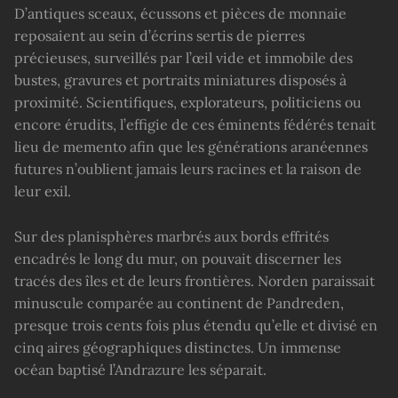
D’antiques sceaux, écussons et pièces de monnaie
reposaient au sein d’écrins sertis de pierres
précieuses, surveillés par l’œil vide et immobile des
bustes, gravures et portraits miniatures disposés à
proximité. Scientifiques, explorateurs, politiciens ou
encore érudits, l’effigie de ces éminents fédérés tenait
lieu de memento afin que les générations aranéennes
futures n’oublient jamais leurs racines et la raison de
leur exil.
Sur des planisphères marbrés aux bords effrités
encadrés le long du mur, on pouvait discerner les
tracés des îles et de leurs frontières. Norden paraissait
minuscule comparée au continent de Pandreden,
presque trois cents fois plus étendu qu’elle et divisé en
cinq aires géographiques distinctes. Un immense
océan baptisé l’Andrazure les séparait.