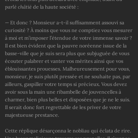
parlé châtié
de la haute société :
— Et donc ? Monsieur a-t-il suffisamment assouvi sa
curiosité ? À moins que vous ne comptiez vous mesurer
à moi et m’imposer l’étendue de votre immense savoir ?
Il est bien évident que la pauvre noréenne issue de la
basse-ville que je suis sera plus que subjuguée de vous
écouter palabrer et vanter vos mérites ainsi que vos
éblouissantes prouesses. Malheureusement pour vous,
monsieur, je suis plutôt pressée et ne souhaite pas, par
ailleurs, gaspiller votre temps si précieux. Vous devez
avoir sous la main une ribambelle de jouvencelles à
charmer, bien plus belles et disposées que je ne le suis.
Il serait donc fort regrettable de les priver de votre
majestueuse prestance.
Cette réplique désarçonna le nobliau qui éclata de rire.