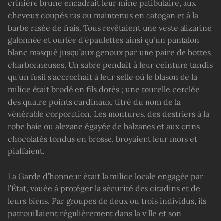
crinière brune encadrait leur mine patibulaire, aux
cheveux coupés ras ou maintenus en catogan et à la
barbe rasée de frais. Tous revêtaient une veste alizarine
galonnée et ourlée d’épaulettes ainsi qu’un pantalon
blanc masqué jusqu’aux genoux par une paire de bottes
charbonneuses. Un sabre pendait à leur ceinture tandis
qu’un fusil s’accrochait à leur selle où le blason de la
milice était brodé en fils dorés ; une tourelle cerclée
des quatre points cardinaux, titré du nom de la
vénérable corporation. Les montures, des destriers à la
robe baie ou alezane égayée de balzanes et aux crins
chocolatés tondus en brosse, broyaient leur mors et
piaffaient.
La Garde d’honneur était la milice locale engagée par
l’État, vouée à protéger la sécurité des citadins et de
leurs biens. Par groupes de deux ou trois individus, ils
patrouillaient régulièrement dans la ville et son