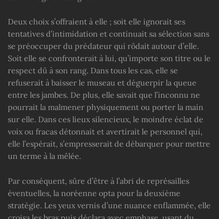
Deux choix s’offraient à elle ; soit elle ignorait ses
tentatives d’intimidation et continuait sa sélection sans
se préoccuper du prédateur qui rôdait autour d’elle.
Soit elle se confronterait à lui, qu’importe son titre ou le
respect dû à son rang. Dans tous les cas, elle se
refuserait à baisser le museau et déguerpir la queue
entre les jambes. De plus, elle savait que l’inconnu ne
pourrait la malmener physiquement ou porter la main
sur elle. Dans ces lieux silencieux, le moindre éclat de
voix ou fracas détonnait et avertirait le personnel qui,
elle l’espérait, s’empresserait de débarquer pour mettre
un terme à la mêlée.
Par conséquent, sûre d’être à l’abri de représailles
éventuelles, la noréenne opta pour la deuxième
stratégie. Les yeux vernis d’une nuance enflammée, elle
croisa les bras puis déclara avec emphase, usant du