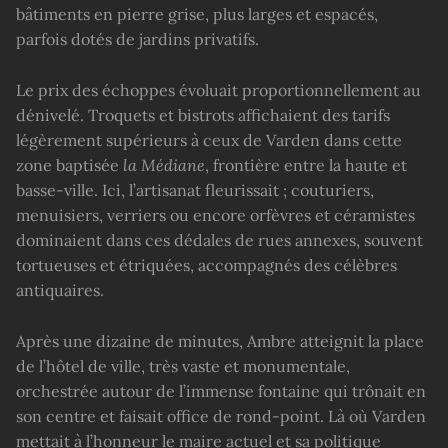
bâtiments en pierre grise, plus larges et espacés,
parfois dotés de jardins privatifs.
Le prix des échoppes évoluait proportionnellement au
dénivelé. Troquets et bistrots affichaient des tarifs
légèrement supérieurs à ceux de Varden dans cette
zone baptisée
la M
édiane
, frontière entre la haute et
basse-ville. Ici, l’artisanat fleurissait ; couturiers,
menuisiers, verriers ou encore orfèvres et céramistes
dominaient dans ces dédales de rues annexes, souvent
tortueuses et étriquées, accompagnés des célèbres
antiquaires.
Après une dizaine de minutes, Ambre atteignit la place
de l’hôtel de ville, très vaste et monumentale,
orchestrée autour de l’immense fontaine qui trônait en
son centre et faisait office de rond-point. Là où Varden
mettait à l’honneur le maire actuel et sa politique