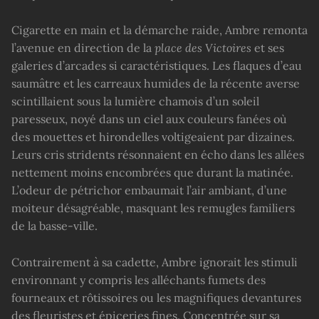
Cigarette en main et la démarche raide, Ambre remonta
l’avenue en direction de la
place des Victoires
et ses
galeries d’arcades si caractéristiques. Les flaques d’eau
saumâtre et les carreaux humides de la récente averse
scintillaient sous la lumière chamois d’un soleil
paresseux, noyé dans un ciel aux couleurs fanées où
des mouettes et hirondelles voltigeaient par dizaines.
Leurs cris stridents résonnaient en écho dans les allées
nettement moins encombrées que durant la matinée.
L’odeur de pétrichor embaumait l’air ambiant, d’une
moiteur désagréable, masquant les remugles familiers
de la basse-ville.
Contrairement à sa cadette, Ambre ignorait les stimuli
environnant y compris les alléchants fumets des
fourneaux et rôtissoires ou les magnifiques devantures
des fleuristes et épiceries fines. Concentrée sur sa