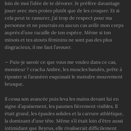
loin de moi l’idée de te dévorer. Je préfère davantage
jouer avec mes proies plutôt que de les croquer. Et si
cela peut te rassurer, j’ai trop de respect pour ma
personne et ne pourrais en aucun cas avilir mon corps
auprès d’une racaille de ton espèce. Même si ton
minois et tes atouts féminins ne sont pas des plus
disgracieux, il me faut l’avouer.
— Puis-je savoir ce que vous me voulez dans ce cas,
monsieur ? cracha Ambre, les muscles bandés, prête à
riposter si l’aranéen esquissait le moindre mouvement
brusque.
Il cessa son avancée puis leva les mains devant lui en
signe d’apaisement, les paumes fièrement visibles. Il
était grand, les épaules solides et la carrure athlétique,
la dominant d’une tête. Même s’il était loin d’être aussi
intimidant que Beyrus, elle rivaliserait difficilement