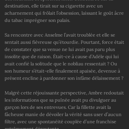
destination, elle tirait sur sa cigarette avec un
acharnement qui frôlait l’obsession, laissant le goût âcre
du tabac imprégner son palais.
Sa rencontre avec Anselme l’avait troublée et elle se
sentait aussi fiévreuse qu’étourdie. Pourtant, force était
de constater que sa venue ne lui avait pas paru plus
insolite que de raison. Était-ce à cause d’Adèle qui lui
avait confié la solitude que le nobliau ressentait ? Ou
son humeur s’était-elle finalement apaisée, devenue à
présent encline à pardonner son infâme délaissement ?
Malgré cette réjouissante perspective, Ambre redoutait
les informations que sa puînée avait pu divulguer au
garçon lors de ses entrevues. Car la fillette avait la
fâcheuse manie de dévoiler la vérité sans user d’aucun
filtre, avec une spontanéité couplée d’une franchise
extrêmement déroutante.