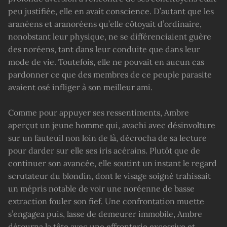
peu justifiée, elle en avait conscience. D’autant que les
aranéens et aranoréens qu’elle côtoyait d’ordinaire,
nonobstant leur physique, ne se différenciaient guère
des noréens, tant dans leur conduite que dans leur
mode de vie. Toutefois, elle ne pouvait en aucun cas
pardonner ce que des membres de ce peuple parasite
avaient osé infliger à son meilleur ami.
Comme pour appuyer ses ressentiments, Ambre
aperçut un jeune homme qui, avachi avec désinvolture
sur un fauteuil non loin de là, décrocha de sa lecture
pour darder sur elle ses iris acérains. Plutôt que de
continuer son avancée, elle soutint un instant le regard
scrutateur du blondin, dont le visage soigné trahissait
un mépris notable de voir une noréenne de basse
extraction fouler son fief. Une confrontation muette
s’engagea puis, lasse de demeurer immobile, Ambre
détourna la tête avec une effronterie excessive et