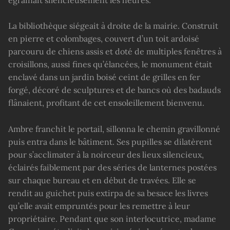
La bibliothèque siégeait à droite de la mairie. Construit
en pierre et colombages, couvert d’un toit ardoisé
parcouru de chiens assis et doté de multiples fenêtres à
croisillons, aussi fines qu’élancées, le monument était
enclavé dans un jardin boisé ceint de grilles en fer
forgé, décoré de sculptures et de bancs où des badauds
flânaient, profitant de cet ensoleillement bienvenu.
Ambre franchit le portail, sillonna le chemin gravillonné
puis entra dans le bâtiment. Ses pupilles se dilatèrent
pour s’acclimater à la noirceur des lieux silencieux,
éclairés faiblement par des séries de lanternes postées
sur chaque bureau et en début de travées. Elle se
rendit au guichet puis extirpa de sa besace les livres
qu’elle avait empruntés pour les remettre à leur
propriétaire. Pendant que son interlocutrice, madame