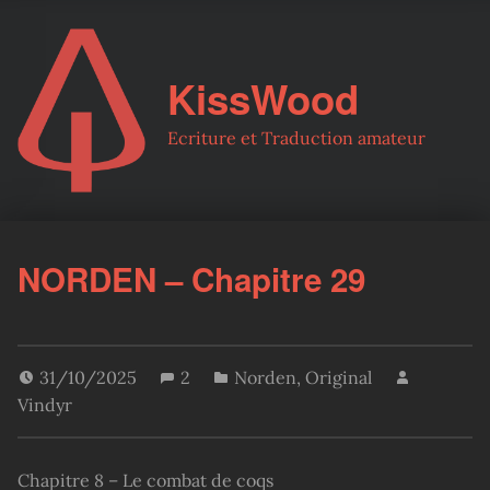
KissWood
Ecriture et Traduction amateur
NORDEN – Chapitre 29
31/10/2025
2
Norden
,
Original
Vindyr
Chapitre 8 – Le combat de coqs