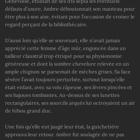
Genevoise, étudiait de ses iris sépia les éventuels
défauts d’usure, Ambre déboutonnait son manteau pour
être plus à son aise, évitant pour l’occasion de croiser le
regard perçant de la bibliothécaire.
D’aussi loin qu’elle se souvenait, elle n’avait jamais
apprécié cette femme d’âge mûr, engoncée dans un
tailleur claustral trop étriqué pour sa physionomie
généreuse et dont la sombre chevelure relevée en un
ample chignon se parsemait de mèches grises. Sa face
sévère l’avait toujours perturbée, surtout lorsqu’elle
était enfant, avec sa voix râpeuse, ses lèvres pincées et
ses bajoues tombantes. Au-dessus de ses lunettes
rectangulaires, ses sourcils arqués lui octroyaient un air
de hibou grand duc.
Une fois qu’elle eut jaugé leur état, la guichetière
approuva leur retour. Ambre fut soulagée de ne pas