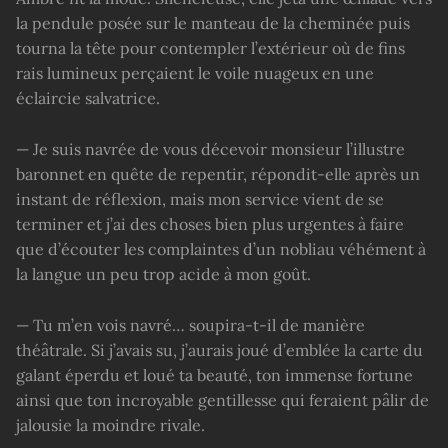
la pendule posée sur le manteau de la cheminée puis
tourna la tête pour contempler l’extérieur où de fins
rais lumineux perçaient le voile nuageux en une
éclaircie salvatrice.
— Je suis navrée de vous décevoir monsieur l’illustre
baronnet en quête de repentir, répondit-elle après un
instant de réflexion, mais mon service vient de se
terminer et j’ai des choses bien plus urgentes à faire
que d’écouter les complaintes d’un nobliau véhément à
la langue un peu trop acide à mon goût.
— Tu m’en vois navré… soupira-t-il de manière
théâtrale. Si j’avais su, j’aurais joué d’emblée la carte du
galant éperdu et loué ta beauté, ton immense fortune
ainsi que ton incroyable gentillesse qui feraient pâlir de
jalousie la moindre rivale.