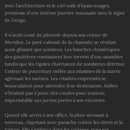
avec l’architecture et le ciel voilé d’épais nuages,
promesse d’une énième journée maussade sous le signe
de l’orage.
Il n’avait cessé de pleuvoir depuis son retour de
Meriden. Le pavé cabossé de la chaussée se révélait
aussi glissant que poisseux. Les bouches chimériques
des gouttières vomissaient leur torrent d’eau saumâtre
tandis que les rigoles charriaient de nombreux détritus.
L’odeur de pourriture mêlée aux miasmes de la marée
agressait les narines. Les citadins empressés se
bousculaient pour atteindre leur destination. Ambre
n’hésitait pas à jouer des coudes pour avancer,
imperméable aux jurons portés à son encontre.
Quand elle arriva à son office, la pluie sévissait à
nouveau, clapotant avec panache contre les vitres et la
toiture. Elle s’enfonça dans les cuisines, posa ses