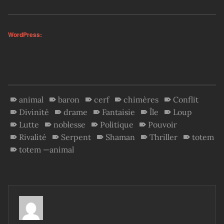
WordPress:
animal
baron
cerf
chimères
Conflit
Divinité
drame
Fantaisie
Île
Loup
Lutte
noblesse
Politique
Pouvoir
Rivalité
Serpent
Shaman
Thriller
totem
totem —animal