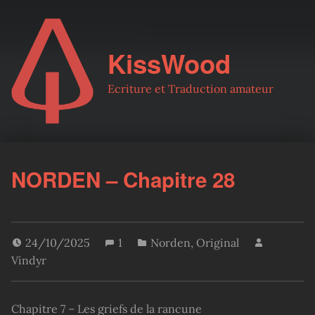
KissWood
Ecriture et Traduction amateur
NORDEN – Chapitre 28
24/10/2025
1
Norden
,
Original
Vindyr
Chapitre 7 – Les griefs de la rancune