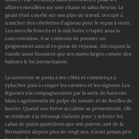
affaires mouillées sur une chaise et salua Beyrus. Le
géant était courbé sur son plan de travail, occupé à
trancher des côtelettes d’agneau pour le repas à venir.
Les sourcils froncés et la mâchoire crispée sous la
concentration, il se contenta de pousser un
grognement amical en guise de réponse, découpant la
viande aussi finement que ses mains larges comme des
battoirs le lui permettaient.
La noréenne se posta à ses côtés et commença à
éplucher puis à couper les carottes et les oignons. Les
légumes s’accompagneraient par la suite de haricots
blancs agrémentés de pulpe de tomate et de feuilles de
laurier. Quand une brève accalmie se présenterait, elle
se rendrait à la
Mésange Galante
pour y acheter les
cabas de pains quotidiens que son patron, ami de la
Bernadette depuis plus de vingt ans, n’avait jamais pris