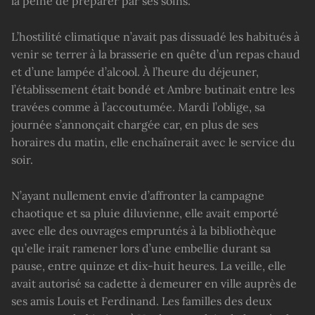
la peine de préparer par ses soins.
L’hostilité climatique n’avait pas dissuadé les habitués à
venir se terrer à la brasserie en quête d’un repas chaud
et d’une lampée d’alcool. À l’heure du déjeuner,
l’établissement était bondé et Ambre butinait entre les
travées comme à l’accoutumée. Mardi l’oblige, sa
journée s’annonçait chargée car, en plus de ses
horaires du matin, elle enchaînerait avec le service du
soir.
N’ayant nullement envie d’affronter la campagne
chaotique et sa pluie diluvienne, elle avait emporté
avec elle des ouvrages empruntés à la bibliothèque
qu’elle irait ramener lors d’une embellie durant sa
pause, entre quinze et dix-huit heures. La veille, elle
avait autorisé sa cadette à demeurer en ville auprès de
ses amis Louis et Ferdinand. Les familles des deux