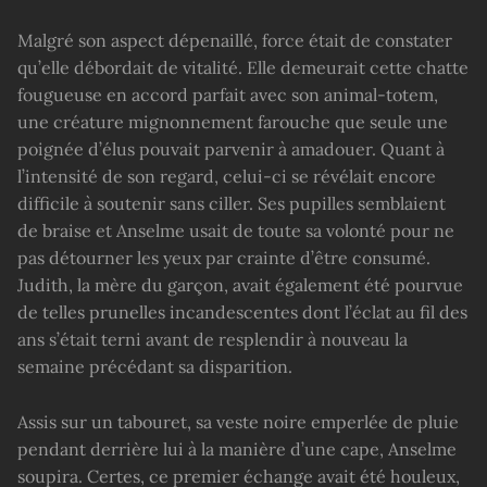
Malgré son aspect dépenaillé, force était de constater
qu’elle débordait de vitalité. Elle demeurait cette chatte
fougueuse en accord parfait avec son animal-totem,
une créature mignonnement farouche que seule une
poignée d’élus pouvait parvenir à amadouer. Quant à
l’intensité de son regard, celui-ci se révélait encore
difficile à soutenir sans ciller. Ses pupilles semblaient
de braise et Anselme usait de toute sa volonté pour ne
pas détourner les yeux par crainte d’être consumé.
Judith, la mère du garçon, avait également été pourvue
de telles prunelles incandescentes dont l’éclat au fil des
ans s’était terni avant de resplendir à nouveau la
semaine précédant sa disparition.
Assis sur un tabouret, sa veste noire emperlée de pluie
pendant derrière lui à la manière d’une cape, Anselme
soupira. Certes, ce premier échange avait été houleux,