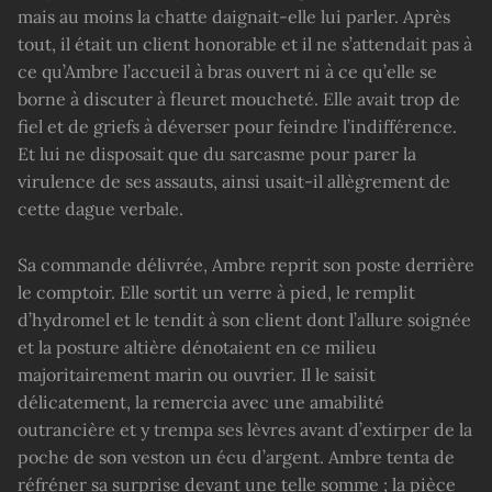
mais au moins la chatte daignait-elle lui parler. Après
tout, il était un client honorable et il ne s’attendait pas à
ce qu’Ambre l’accueil à bras ouvert ni à ce qu’elle se
borne à discuter à fleuret moucheté. Elle avait trop de
fiel et de griefs à déverser pour feindre l’indifférence.
Et lui ne disposait que du sarcasme pour parer la
virulence de ses assauts, ainsi usait-il allègrement de
cette dague verbale.
Sa commande délivrée, Ambre reprit son poste derrière
le comptoir. Elle sortit un verre à pied, le remplit
d’hydromel et le tendit à son client dont l’allure soignée
et la posture altière dénotaient en ce milieu
majoritairement marin ou ouvrier. Il le saisit
délicatement, la remercia avec une amabilité
outrancière et y trempa ses lèvres avant d’extirper de la
poche de son veston un écu d’argent. Ambre tenta de
réfréner sa surprise devant une telle somme ; la pièce