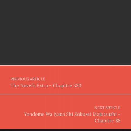
Post navigation
PREVIOUS ARTICLE
The Novel’s Extra – Chapitre 333
NEXT ARTICLE
Yondome Wa Iyana Shi Zokusei Majutsushi –
Chapitre 88