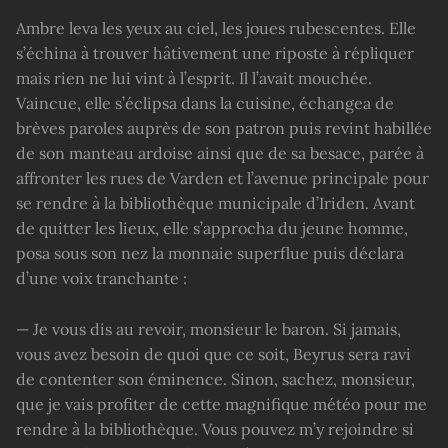
Ambre leva les yeux au ciel, les joues rubescentes. Elle
s’échina à trouver hâtivement une riposte à répliquer
mais rien ne lui vint à l’esprit. Il l’avait mouchée.
Vaincue, elle s’éclipsa dans la cuisine, échangea de
brèves paroles auprès de son patron puis revint habillée
de son manteau ardoise ainsi que de sa besace, parée à
affronter les rues de Varden et l’avenue principale pour
se rendre à la bibliothèque municipale d’Iriden. Avant
de quitter les lieux, elle s’approcha du jeune homme,
posa sous son nez la monnaie superflue puis déclara
d’une voix tranchante :
— Je vous dis au revoir, monsieur le baron. Si jamais,
vous avez besoin de quoi que ce soit, Beyrus sera ravi
de contenter son éminence. Sinon, sachez, monsieur,
que je vais profiter de cette magnifique météo pour me
rendre à la bibliothèque. Vous pouvez m’y rejoindre si