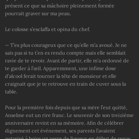
présent ce que sa mâchoire pleinement formée
pourrait graver sur ma peau.
Le colosse s’esclaffa et opina du chef.
— T’es plus courageux que ce qu’elle m’a avoué. Je ne
sais pas si tu t’en es rendu compte mais elle semblait
ravie de te revoir. Avant de partir, elle m’a ordonné de
te garder à l’œil. Apparemment, une infime dose
d’alcool ferait tourner la tête de monsieur et elle
craignait que je te retrouve en train de cuver sous la
table.
Pour la première fois depuis que sa mère l’eut quitté,
Anselme eut un rire franc. Le souvenir de son treizième
anniversaire revint en sa mémoire. Afin de célébrer
dignement cet événement, ses parents l’avaient
autorisé à boire un verre de liqueur en début de repas.