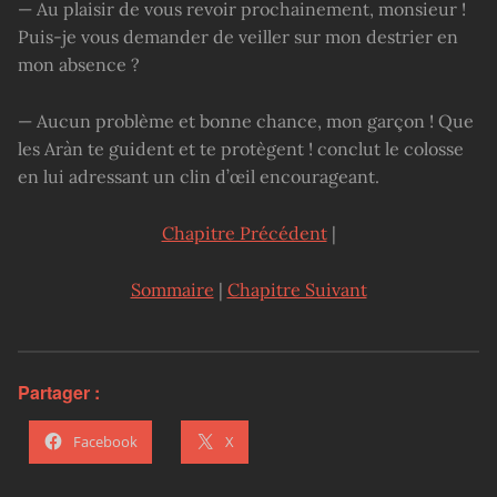
— Au plaisir de vous revoir prochainement, monsieur !
Puis-je vous demander de veiller sur mon destrier en
mon absence ?
— Aucun problème et bonne chance, mon garçon ! Que
les Aràn te guident et te protègent ! conclut le colosse
en lui adressant un clin d’œil encourageant.
Chapitre Précédent
|
Sommaire
|
Chapitre Suivant
Partager :
Facebook
X