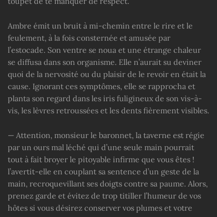
toupet de te manquer de respect.
Ambre émit un bruit à mi-chemin entre le rire et le
feulement, à la fois consternée et amusée par
l’estocade. Son ventre se noua et une étrange chaleur
se diffusa dans son organisme. Elle n’aurait su deviner
quoi de la nervosité ou du plaisir de le revoir en était la
cause. Ignorant ces symptômes, elle se rapprocha et
planta son regard dans les iris fuligineux de son vis-à-
vis, les lèvres retroussées et les dents fièrement visibles.
— Attention, monsieur le baronnet, la taverne est régie
par un ours mal léché qui d’une seule main pourrait
tout à fait broyer le pitoyable infirme que vous êtes !
l’avertit-elle en couplant sa sentence d’un geste de la
main, recroquevillant ses doigts contre sa paume. Alors,
prenez garde et évitez de trop titiller l’humeur de vos
hôtes si vous désirez conserver vos plumes et votre