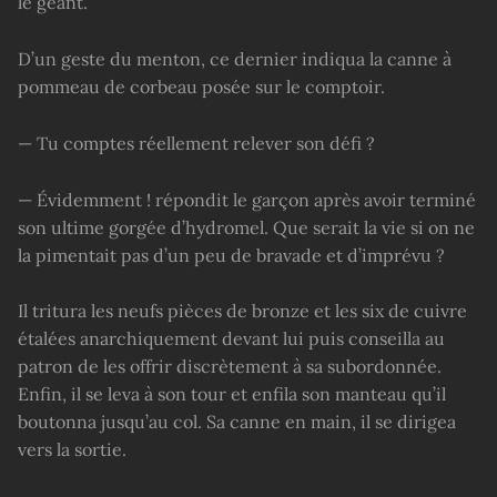
le géant.
D’un geste du menton, ce dernier indiqua la canne à
pommeau de corbeau posée sur le comptoir.
— Tu comptes réellement relever son défi ?
— Évidemment ! répondit le garçon après avoir terminé
son ultime gorgée d’hydromel. Que serait la vie si on ne
la pimentait pas d’un peu de bravade et d’imprévu ?
Il tritura les neufs pièces de bronze et les six de cuivre
étalées anarchiquement devant lui puis conseilla au
patron de les offrir discrètement à sa subordonnée.
Enfin, il se leva à son tour et enfila son manteau qu’il
boutonna jusqu’au col. Sa canne en main, il se dirigea
vers la sortie.