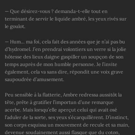
— Que désirez-vous ? demanda-t-elle tout en
terminant de servir le liquide ambré, les yeux rivés sur
le goulot.
— Hum… ma foi, cela fait des années que je n’ai pas bu
d’hydromel. J’en prendrai volontiers un verre si la jolie
hôtesse des lieux daigne gaspiller un soupçon de son
temps auprès de mon humble personne. Je l’invite
également, cela va sans dire, répondit une voix grave
saupoudrée d’amusement.
Peu sensible à la flatterie, Ambre redressa aussitôt la
tête, prête à gratifier l’importun d’une remarque
acerbe. Mais lorsqu’elle aperçut celui qui avait osé
l’aduler de la sorte, ses yeux s’écarquillèrent. D’instinct,
son corps esquissa un mouvement de recule et sa main,
devenue soudainement aussi flasque que du coton,