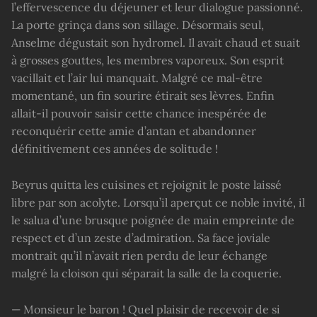
l’effervescence du déjeuner et leur dialogue passionné.
La porte grinça dans son sillage. Désormais seul,
Anselme dégustait son hydromel. Il avait chaud et suait
à grosses gouttes, les membres vaporeux. Son esprit
vacillait et l’air lui manquait. Malgré ce mal-être
momentané, un fin sourire étirait ses lèvres. Enfin
allait-il pouvoir saisir cette chance inespérée de
reconquérir cette amie d’antan et abandonner
définitivement ces années de solitude !
Beyrus quitta les cuisines et rejoignit le poste laissé
libre par son acolyte. Lorsqu’il aperçut ce noble invité, il
le salua d’une brusque poignée de main empreinte de
respect et d’un zeste d’admiration. Sa face joviale
montrait qu’il n’avait rien perdu de leur échange
malgré la cloison qui séparait la salle de la coquerie.
— Monsieur le baron ! Quel plaisir de recevoir de si