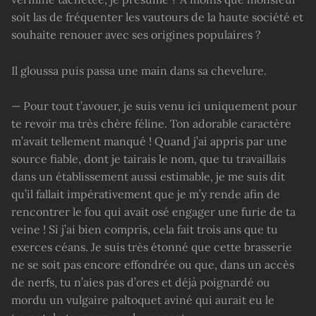
soit las de fréquenter les vautours de la haute société et
souhaite renouer avec ses origines populaires ?
Il gloussa puis passa une main dans sa chevelure.
— Pour tout t’avouer, je suis venu ici uniquement pour
te revoir ma très chère féline. Ton adorable caractère
m’avait tellement manqué ! Quand j’ai appris par une
source fiable, dont je tairais le nom, que tu travaillais
dans un établissement aussi estimable, je me suis dit
qu’il fallait impérativement que je m’y rende afin de
rencontrer le fou qui avait osé engager une furie de ta
veine ! Si j’ai bien compris, cela fait trois ans que tu
exerces céans. Je suis très étonné que cette brasserie
ne se soit pas encore effondrée ou que, dans un accès
de nerfs, tu n’aies pas d’ores et déjà poignardé ou
mordu un vulgaire paltoquet aviné qui aurait eu le