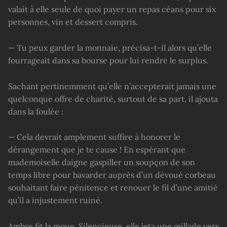
valait à elle seule de quoi payer un repas céans pour six
personnes, vin et dessert compris.
— Tu peux garder la monnaie, précisa-t-il alors qu’elle
fourrageait dans sa bourse pour lui rendre le surplus.
Sachant pertinemment qu’elle n’accepterait jamais une
quelconque offre de charité, surtout de sa part, il ajouta
dans la foulée :
— Cela devrait amplement suffire à honorer le
dérangement que je te cause ! En espérant que
mademoiselle daigne gaspiller un soupçon de son
temps libre pour bavarder auprès d’un dévoué corbeau
souhaitant faire pénitence et renouer le fil d’une amitié
qu’il a injustement ruiné.
Ambre fit la moue. Silencieuse, elle jeta une œillade vers