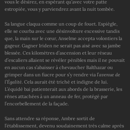
vous le désirez, en espérant qu’avec votre patte
estropiée, vous y parviendrez avant la nuit tombée.
Sa langue claqua comme un coup de fouet. Espiègle,
elle se courba avec une désinvolture excessive tandis
que, la main sur le cœur, Anselme accepta volontiers la
gageur. Gagner Iriden ne serait pas aisé avec sa jambe
blessée. Ces kilomètres d’ascension et leur réseau
d’escaliers allaient se révéler pénibles mais il ne pouvait
en aucun cas s’abaisser à chevaucher Balthazar ou
grimper dans un fiacre pour s’y rendre via l’
avenue de
l’
É
galité
. Cela aurait été triché et indigne de lui.
L’équidé bai patienterait aux abords de la brasserie, les
rênes attachées à un anneau de fer, protégé par
l’encorbellement de la façade.
Sans attendre sa réponse, Ambre sortit de
l’établissement, devenu soudainement très calme après