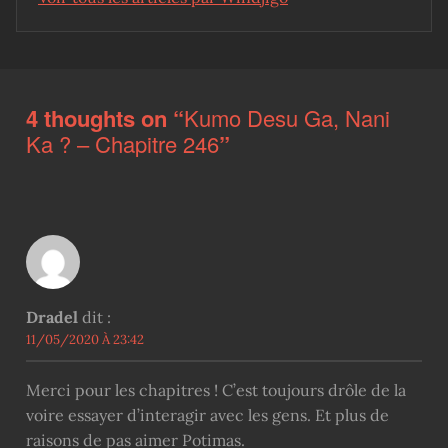
Skip back to main navigation
4 thoughts on “
Kumo Desu Ga, Nani
Ka ? – Chapitre 246
”
Dradel
dit :
11/05/2020 À 23:42
Merci pour les chapitres ! C’est toujours drôle de la
voire essayer d’interagir avec les gens. Et plus de
raisons de pas aimer Potimas.