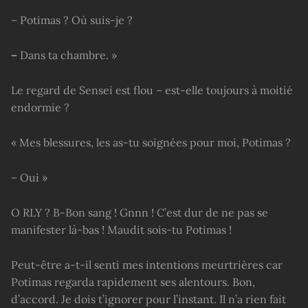
– Potimas ? Où suis-je ?
–
Dans ta chambre. »
Le regard de Sensei est flou – est-elle toujours à moitié
endormie ?
« Mes blessures, les as-tu soignées pour moi, Potimas ?
– Oui »
O RLY ? B-Bon sang ! Gnnn ! C’est dur de ne pas se
manifester là-bas ! Maudit sois-tu Potimas !
Peut-être a-t-il senti mes intentions meurtrières car
Potimas regarda rapidement ses alentours. Bon,
d’accord. Je dois t’ignorer pour l’instant. Il n’a rien fait