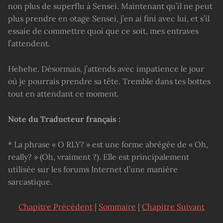
non plus de superflu à Sensei. Maintenant qu’il ne peut
plus prendre en otage Sensei, j’en ai fini avec lui, et s’il
essaie de commettre quoi que ce soit, mes entraves
l’attendent.
Hehehe. Désormais, j’attends avec impatience le jour
où je pourrais prendre sa tête. Tremble dans tes bottes
tout en attendant ce moment.
Note du Traducteur français :
* La phrase « O RLY? » est une forme abrégée de « Oh,
really? » (Oh, vraiment ?). Elle est principalement
utilisée sur les forums Internet d’une manière
sarcastique.
Chapitre Précédent
|
Sommaire
|
Chapitre Suivant