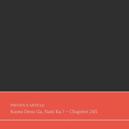
Post navigation
PREVIOUS ARTICLE
Kumo Desu Ga, Nani Ka ? – Chapitre 245