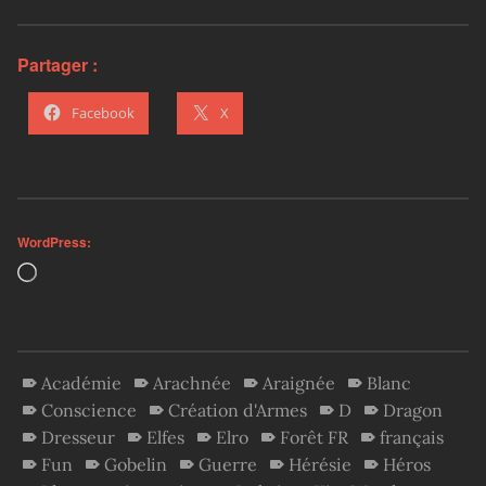
Partager :
Facebook
X
WordPress:
Loading…
Académie
Arachnée
Araignée
Blanc
Conscience
Création d'Armes
D
Dragon
Dresseur
Elfes
Elro
Forêt FR
français
Fun
Gobelin
Guerre
Hérésie
Héros