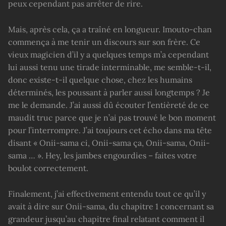
peux cependant pas arrêter de rire.
Mais, après cela, ça a traîné en longueur. Imouto-chan
commença à me tenir un discours sur son frère. Ce
vieux magicien d’il y a quelques temps m’a cependant
lui aussi tenu une tirade interminable, me semble-t-il,
donc existe-t-il quelque chose, chez les humains
déterminés, les poussant à parler aussi longtemps ? Je
me le demande. J’ai aussi dû écouter l’entièreté de ce
maudit truc parce que je n’ai pas trouvé le bon moment
pour l’interrompre. J’ai toujours cet écho dans ma tête
disant « Onii-sama ci, Onii-sama ça, Onii-sama, Onii-
sama … ». Hey, les jambes engourdies – faites votre
boulot correctement.
Finalement, j’ai effectivement entendu tout ce qu’il y
avait à dire sur Onii-sama, du chapitre 1 concernant sa
grandeur jusqu’au chapitre final relatant comment il