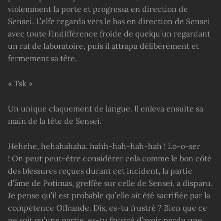
violemment la porte et progressa en direction de
Sensei. L’elfe regarda vers le bas en direction de Sensei
avec toute l’indifférence froide de quelqu’un regardant
un rat de laboratoire, puis il attrapa délibérément et
fermement sa tête.
« Tsk »
Un unique claquement de langue. Il enleva ensuite sa
main de la tête de Sensei.
Hehehe, hehahahaha, hahh-hah-hah-hah ! Lo-o-ser
! On peut peut-être considérer cela comme le bon côté
des blessures reçues durant cet incident, la partie
d’âme de Potimas, greffée sur celle de Sensei, a disparu.
Je pense qu’il est probable qu’elle ait été sacrifiée par la
compétence Offrande. Dis, es-tu frustré ? Bien que ce
ne soit qu’une partie, es-tu frustré d’avoir perdu une