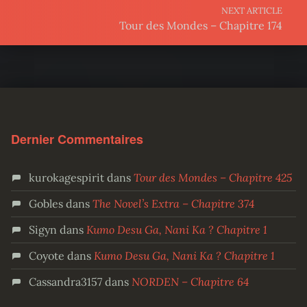
NEXT ARTICLE
Tour des Mondes – Chapitre 174
Dernier Commentaires
kurokagespirit
dans
Tour des Mondes – Chapitre 425
Gobles
dans
The Novel’s Extra – Chapitre 374
Sigyn
dans
Kumo Desu Ga, Nani Ka ? Chapitre 1
Coyote
dans
Kumo Desu Ga, Nani Ka ? Chapitre 1
Cassandra3157
dans
NORDEN – Chapitre 64