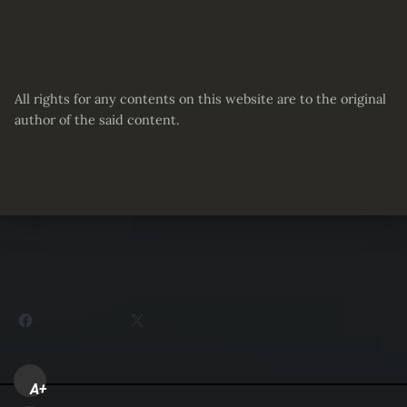
All rights for any contents on this website are to the original
author of the said content.
Partager :
Facebook
X
A+