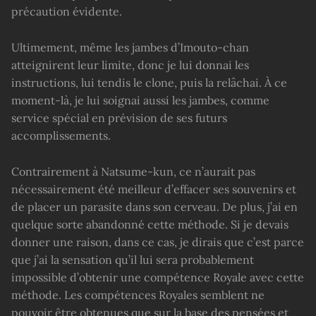
précaution évidente.
Ultimement, même les jambes d’Imouto-chan
atteignirent leur limite, donc je lui donnai les
instructions, lui tendis le clone, puis la relâchai. À ce
moment-là, je lui soignai aussi les jambes, comme
service spécial en prévision de ses futurs
accomplissements.
Contrairement à Natsume-kun, ce n’aurait pas
nécessairement été meilleur d’effacer ses souvenirs et
de placer un parasite dans son cerveau. De plus, j’ai en
quelque sorte abandonné cette méthode. Si je devais
donner une raison, dans ce cas, je dirais que c’est parce
que j’ai la sensation qu’il lui sera probablement
impossible d’obtenir une compétence Royale avec cette
méthode. Les compétences Royales semblent ne
pouvoir être obtenues que sur la base des pensées et