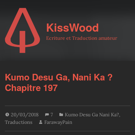
KissWood
Ecriture et Traduction amateur
Kumo Desu Ga, Nani Ka ?
Chapitre 197
20/03/2018
7
Kumo Desu Ga Nani Ka?
,
Traductions
FarawayPain