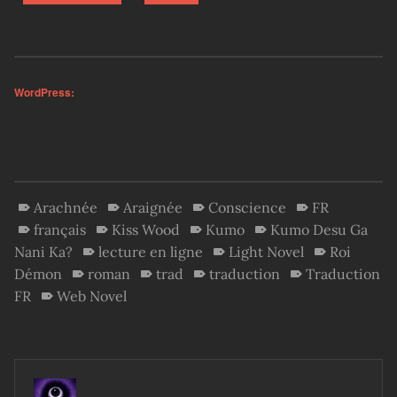
WordPress:
Arachnée
Araignée
Conscience
FR
français
Kiss Wood
Kumo
Kumo Desu Ga
Nani Ka?
lecture en ligne
Light Novel
Roi
Démon
roman
trad
traduction
Traduction
FR
Web Novel