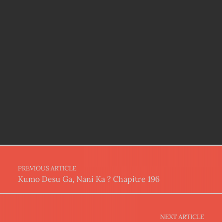
Post navigation
PREVIOUS ARTICLE
Kumo Desu Ga, Nani Ka ? Chapitre 196
NEXT ARTICLE