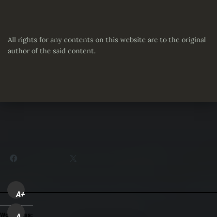
All rights for any contents on this website are to the original
author of the said content.
Partager :
Facebook
X
A+
WordPress:
A