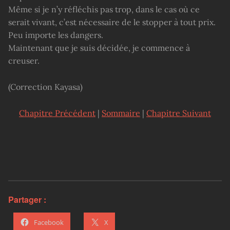
Même si je n’y réfléchis pas trop, dans le cas où ce
serait vivant, c’est nécessaire de le stopper à tout prix.
Peu importe les dangers.
Maintenant que je suis décidée, je commence à
creuser.
(Correction Kayasa)
Chapitre Précédent
|
Sommaire
|
Chapitre Suivant
Partager :
Facebook
X