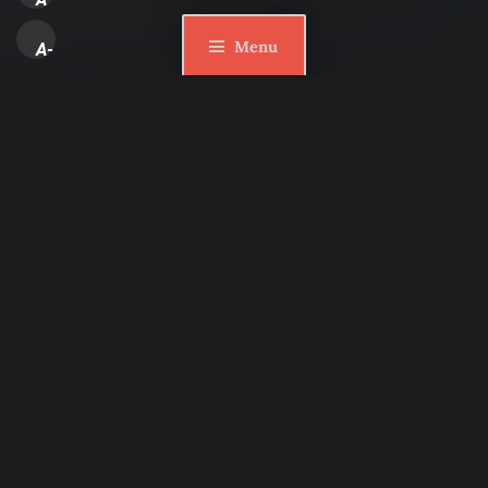
Menu
A-