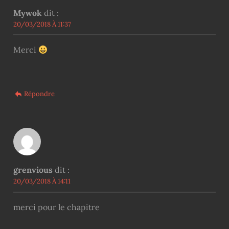
Mywok
dit :
20/03/2018 À 11:37
Merci
Répondre
grenvious
dit :
20/03/2018 À 14:11
merci pour le chapitre