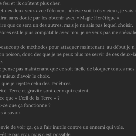
feu et ils coûtent plus cher.
fet des deux yeux avec l’élément hérésie soit très vicieux, je vais
nirai sans doute par les obtenir avec « Magie Hérétique ».
ire que ce sera un des autres, mais je ne sais pas lequel choisir.
bres est le plus compatible avec moi, je ne veux pas me spéciali
 beaucoup de méthodes pour attaquer maintenant, au début je n‘
on poison, donc dès que je ne peux plus me servir de ces deux-là
e.
e pense pas maintenant que ce soit facile de bloquer toutes mes
s mieux d’avoir le choix.
 que je rejette celui des Ténèbres.
cité, Terre et gravité sont ceux qui restent.
ce que « L’œil de la Terre » ?
ce que ça fonctionne ?
s à savoir.
envie de voir ça, ça a l’air inutile contre un ennemi qui vole.
-être pas vrai, mais c’est possible.