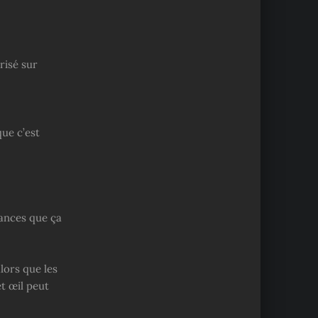
risé sur
ue c’est
chances que ça
lors que les
et œil peut