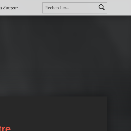
Rechercher :
s d’auteur
tre