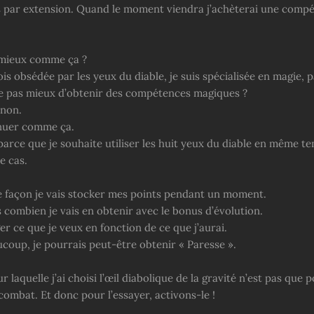
 par extension. Quand le moment viendra j’achèterai une compé
 mieux comme ça ?
ois obsédée par les yeux du diable, je suis spécialisée en magie, p
ce pas mieux d’obtenir des compétences magiques ?
 non.
inuer comme ça.
parce que je souhaite utiliser les huit yeux du diable en même t
e cas.
e façon je vais stocker mes points pendant un moment.
s combien je vais en obtenir avec le bonus d’évolution.
er ce que je veux en fonction de ce que j’aurai.
aucoup, je pourrais peut-être obtenir « Paresse ».
r laquelle j’ai choisi l’œil diabolique de la gravité n’est pas que 
ombat. Et donc pour l’essayer, activons-le !