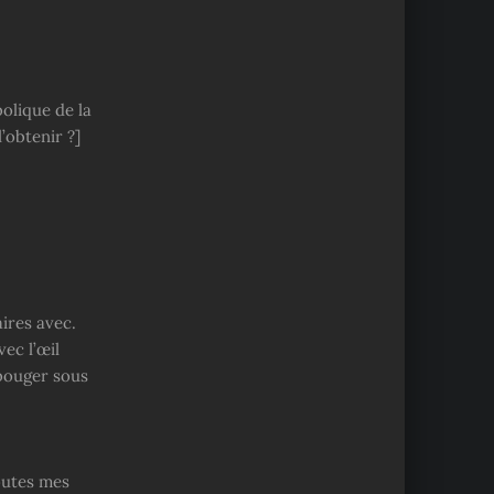
olique de la
’obtenir ?]
ires avec.
vec l’œil
 bouger sous
outes mes