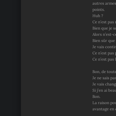
autres armes
points.
Huh ?
Ce n’est pas
Bien que je s
Alors n’est-
Bien sûr que
Je vais cont
Ce n’est pas 
Ce n’est pas l
Bon, de tout
Je ne sais pa
Je vais chang
Si j’en ai be
Bon.
La raison pou
avantage en c