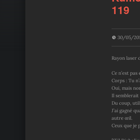
119
30/05/20
Rayon laser d
Ce n’est pas 
Corps : Tu n
Oui, mais no
Il semblerait
Du coup, uti
J’ai gagné qu
autre œil.
Ceux que je p