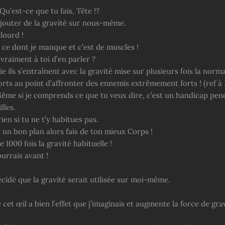
Qu’est-ce que tu fais, Tête !?
ajouter de la gravité sur nous-même.
 lourd !
 à ce dont je manque et c’est de muscles !
 vraiment à toi d’en parler ?
e ils s’entraînent avec la gravité mise sur plusieurs fois la normal
rts au point d’affronter des ennemis extrêmement forts ! (ref à 
Même si je comprends ce que tu veux dire, c’est un handicap pen
illes.
rien si tu ne t’y habitues pas.
 un bon plan alors fais de ton mieux Corps !
e 1000 fois la gravité habituelle !
urrais avant !
 décidé que la gravité serait utilisée sur moi-même.
 cet œil a bien l’effet que j’imaginais et augmente la force de gra