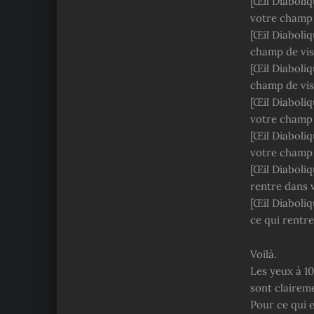
[Œil Diaboliq
votre champ 
[Œil Diaboliq
champ de vis
[Œil Diaboliq
champ de vis
[Œil Diaboliq
votre champ 
[Œil Diaboliq
votre champ 
[Œil Diaboliq
rentre dans 
[Œil Diaboliq
ce qui rentr
Voilà.
Les yeux à 1
sont clairem
Pour ce qui e