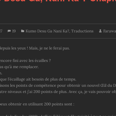
17
19
Kumo Desu Ga Nani Ka?
,
Traductions
Farawa
epuis les yeux ! Mais, je ne le ferai pas.
encore fini avec les écailles ?
’as qu’à me remplacer.
n.
 que l’écaillage ait besoin de plus de temps.
lisons les points de compétence pour obtenir un nouvel Œil du D
atre niveaux et j’ai 200 points de plus. Avec ça, je vais pouvoir o
eux obtenir en utilisant 200 points sont :