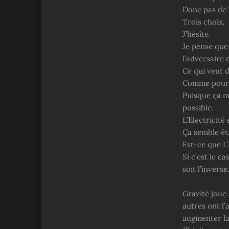
Donc pas de 
Trois choix.
J’hésite.
Je pense que
l’adversaire
Ce qui veut d
Comme pour 
Puisque ça m
possible.
L’Electricité
Ça semble êtr
Est-ce que L’
Si c’est le c
soit l’inverse
Gravité joue 
autres ont l’
augmenter la 