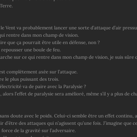
Terre.
 le Vent va probablement lancer une sorte d’attaque d’air pressu
 qui rentre dans mon champ de vision.
ire que ça pourrait être utile en défense, non ?
repousser une boule de feu.
arche sur ce qui rentre dans mon champ de vision, je suis sûre q
 est complètement axée sur l’attaque.
e le plus puissant des trois.
électricité va de paire avec la Paralysie ?
as, alors l’effet de paralysie sera amélioré, même s’il y a plus de 
.
sans doute avec le poids. Celui-ci semble être un effet continu, a
air d’être des attaques qui n’agissent qu’une fois. J’imagine que c
force de la gravité sur l’adversaire.