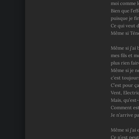
moi comme le 
Bien que l’ef
puisque je fi
Ce qui veut d
Même si Ténè
Même si j’ai
mes fils et m
plus rien fair
Même si je n
c’est toujour
C’est pour ça
Vent, Electri
Mais, qu’est-
Comment est-
Je n’arrive pa
Même si j’ai 
Ce n’est peut