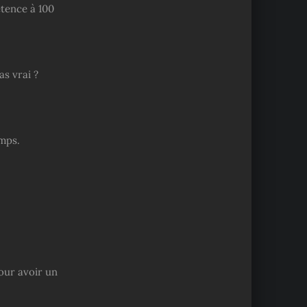
tence à 100
as vrai ?
emps.
pour avoir un