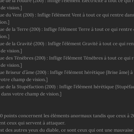
ue de la Foudre (200) : Inflige l’élément Electricité à tout ce qui
de vision.]
ue du Vent (200) : Inflige l’élément Vent à tout ce qui rentre dan
ion.]
ue de la Terre (200) : Inflige l’élément Terre à tout ce qui rentre
ion.]
ue de la Gravité (200) : Inflige l’élément Gravité à tout ce qui re
de vision.]
ue des Ténèbres (200) : Inflige l’élément Ténèbres à tout ce qui 
de vision.]
ue Briseur d’âme (200) : Inflige l’élément hérétique {Brise âme} à
votre champ de vision.]
ue de la Stupéfaction (200) : Inflige l’élément hérétique {Stupéfa
e dans votre champ de vision.]
00 points concernent les éléments anormaux tandis que ceux à 2
ent ceux qui servent à attaquer.
st des autres yeux du diable, ce sont ceux qui ont une mauvaise 