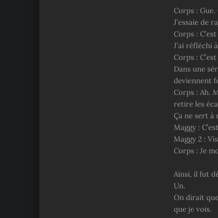
Corps : Gue. 
J’essaie de r
Corps : C’est
J’ai réfléchi
Corps : C’est
Dans une séri
deviennent fo
Corps : Ah. 
retire les éca
Ça ne sert à 
Maggy : C’est
Maggy 2 : Vis
Corps : Je mo
Ainsi, il fut
Un.
On dirait que
que je vois.