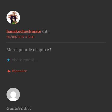
hanakocheckmate
dit :
26/09/2017 À 21:41
Merci pour le chapitre !
chargement…
Répondre
Gunts92
dit :