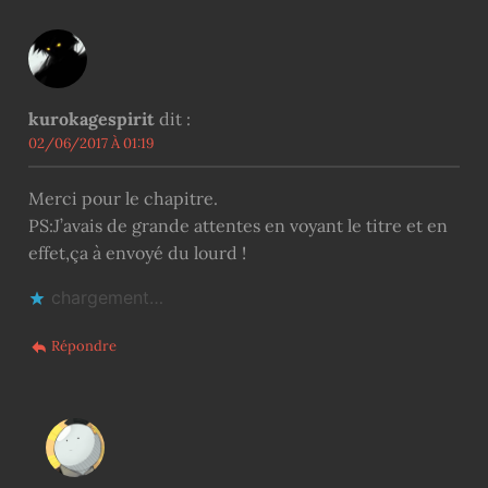
kurokagespirit
dit :
02/06/2017 À 01:19
Merci pour le chapitre.
PS:J’avais de grande attentes en voyant le titre et en
effet,ça à envoyé du lourd !
chargement…
Répondre