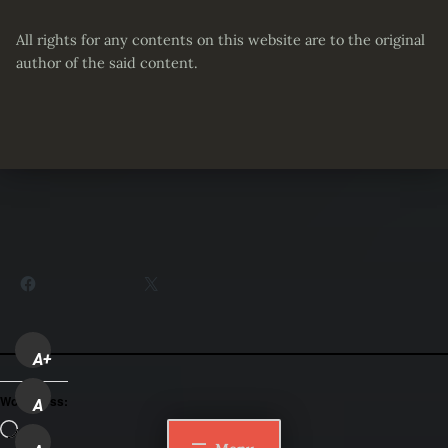
All rights for any contents on this website are to the original
author of the said content.
Partager :
Facebook
X
A+
WordPress:
A
Loading…