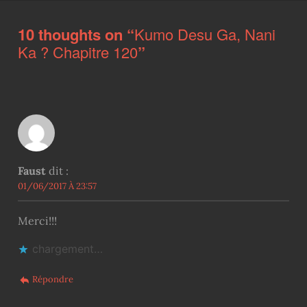
10 thoughts on “
Kumo Desu Ga, Nani
Ka ? Chapitre 120
”
Faust
dit :
01/06/2017 À 23:57
Merci!!!
chargement…
Répondre