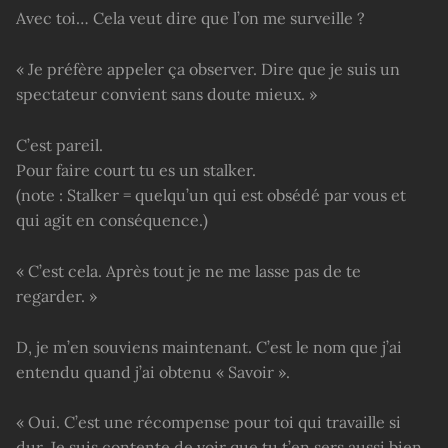
Avec toi… Cela veut dire que l’on me surveille ?
« Je préfère appeler ça observer. Dire que je suis un
spectateur convient sans doute mieux. »
C’est pareil.
Pour faire court tu es un stalker.
(note : Stalker = quelqu’un qui est obsédé par vous et
qui agit en conséquence.)
« C’est cela. Après tout je ne me lasse pas de te
regarder. »
D, je m’en souviens maintenant. C’est le nom que j’ai
entendu quand j’ai obtenu « Savoir ».
« Oui. C’est une récompense pour toi qui travaille si
dur. Je suis contente de voir que tu t’en sers aussi bien.