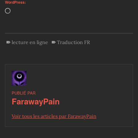
WordPress:
Loading…
lecture en ligne
Traduction FR
PUBLIÉ PAR
FarawayPain
Voir tous les articles par FarawayPain
Skip back to main navigation