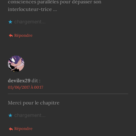
consciences parallèles pour dépasser son
interlocuteur-trice …
chargement…
Répondre
devilex29
dit :
03/06/2017 À 00:17
Merci pour le chapitre
chargement…
Répondre