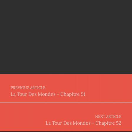
Post navigation
PREVIOUS ARTICLE
La Tour Des Mondes – Chapitre 51
NEXT ARTICLE
La Tour Des Mondes – Chapitre 52