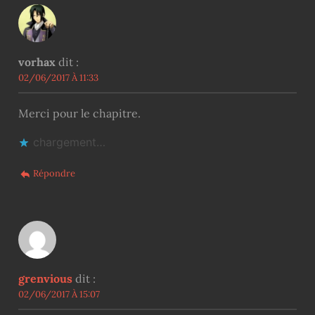
vorhax
dit :
02/06/2017 À 11:33
Merci pour le chapitre.
chargement…
Répondre
grenvious
dit :
02/06/2017 À 15:07