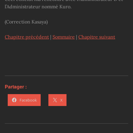
l’Administrateur nommé Kuro.
(Correction Kasaya)
Chapitre précédent
|
Sommaire
|
Chapitre suivant
Partager :
Facebook
X