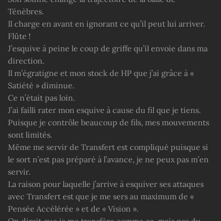
Ténèbres.
Il charge en avant en ignorant ce qu’il peut lui arriver.
Flûte !
J’esquive à peine le coup de griffe qu’il envoie dans ma
direction.
Il m’égratigne et mon stock de HP que j’ai grâce à «
Satiété » diminue.
Ce n’était pas loin.
J’ai failli rater mon esquive à cause du fil que je tiens.
Puisque je contrôle beaucoup de fils, mes mouvements
sont limités.
Même me servir de Transfert est compliqué puisque si
le sort n’est pas préparé à l’avance, je ne peux pas m’en
servir.
La raison pour laquelle j’arrive à esquiver ses attaques
avec Transfert est que je me sers au maximum de «
Pensée Accélérée » et de « Vision ».
On dirait que je me transfère comme ça, mais pas du