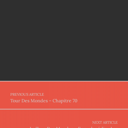
Post navigation
PREVIOUS ARTICLE
Tour Des Mondes – Chapitre 70
NEXT ARTICLE