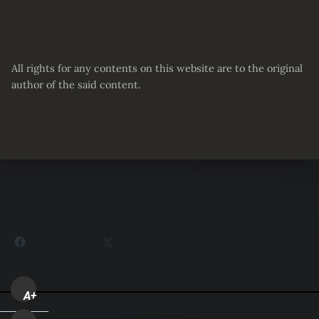
All rights for any contents on this website are to the original
author of the said content.
Partager :
Facebook
X
A+