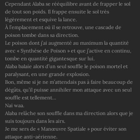
Cependant Alaba se rééquilibre avant de frapper le sol
de tout son poids. Il frappe ensuite le sol très
légèrement et esquive la lance.
À l’emplacement où il se retrouve, une cascade de
poison tombe dans sa direction.
Le poison dont j’ai augmenté au maximum la quantité
avec « Synthèse de Poison » et que j’active en continu,
tombe en quantité gigantesque sur lui.
Alaba balaie alors d’un seul souffle le poison mortel et
paralysant, en une grande explosion.
Bon, même si je ne m’attendais pas à faire beaucoup de
dégâts, qu’il puisse annihiler mon attaque avec un seul
souffle est tellement…
Nai waa.
Alaba relâche son souffle dans ma direction alors que je
suis toujours dans les airs.
Je me sers de « Manœuvre Spatiale » pour éviter son
attaque anti-aérienne.