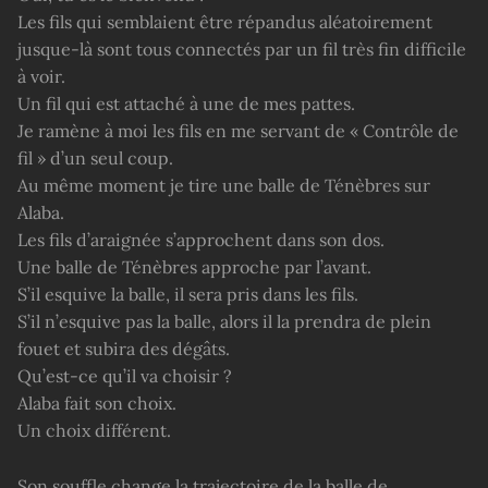
Les fils qui semblaient être répandus aléatoirement
jusque-là sont tous connectés par un fil très fin difficile
à voir.
Un fil qui est attaché à une de mes pattes.
Je ramène à moi les fils en me servant de « Contrôle de
fil » d’un seul coup.
Au même moment je tire une balle de Ténèbres sur
Alaba.
Les fils d’araignée s’approchent dans son dos.
Une balle de Ténèbres approche par l’avant.
S’il esquive la balle, il sera pris dans les fils.
S’il n’esquive pas la balle, alors il la prendra de plein
fouet et subira des dégâts.
Qu’est-ce qu’il va choisir ?
Alaba fait son choix.
Un choix différent.
Son souffle change la trajectoire de la balle de