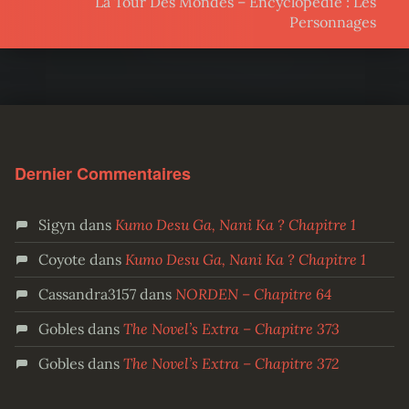
La Tour Des Mondes – Encyclopédie : Les
Personnages
Dernier Commentaires
Sigyn
dans
Kumo Desu Ga, Nani Ka ? Chapitre 1
Coyote
dans
Kumo Desu Ga, Nani Ka ? Chapitre 1
Cassandra3157
dans
NORDEN – Chapitre 64
Gobles
dans
The Novel’s Extra – Chapitre 373
Gobles
dans
The Novel’s Extra – Chapitre 372