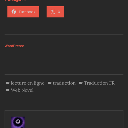
Facebook
X
WordPress:
lecture en ligne
traduction
Traduction FR
Web Novel