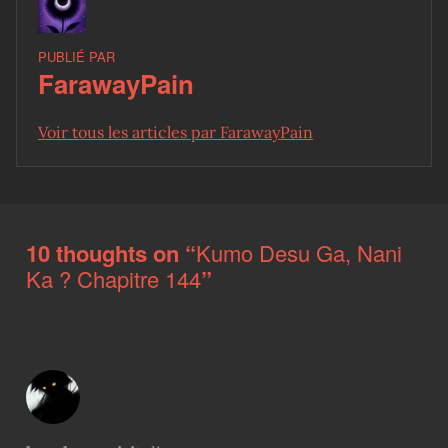
PUBLIÉ PAR
FarawayPain
Voir tous les articles par FarawayPain
Skip back to main navigation
10 thoughts on “
Kumo Desu Ga, Nani
Ka ? Chapitre 144
”