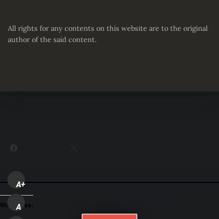
All rights for any contents on this website are to the original
author of the said content.
Partager :
Facebook
X
A+
WordPress:
A