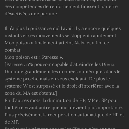
Ses compétences de renforcement finissent par être
désactivées une par une.
Il n’a plus la puissance qu’il avait il y a encore quelques
instants et ses mouvements se stoppent rapidement.
Mon poison a finalement atteint Alaba et a fini ce
combat.
Mon poison est « Paresse ».
[Paresse : n% pouvoir capable d’atteindre les Dieux.
Diminue grandement les données numériques dans le
système proche mais en vous excluant. De plus le
système W est surpassé et le droit d’interférer avec la
zone du MA est obtenu.]
En d’autres mots, la diminution de HP, MP et SP pour
tout être vivant autre que moi devient plus importante.
Plus précisément la récupération automatique de HP et
de MP.
Et plus précisément encore les SPs qui n’en ont pas.