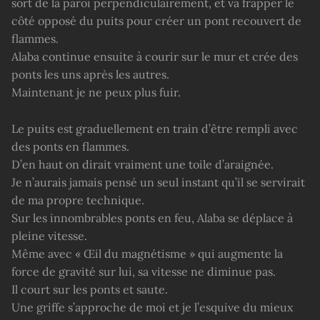
sort de la paroi perpendiculairement, et va frapper le
côté opposé du puits pour créer un pont recouvert de
flammes.
Alaba continue ensuite à courir sur le mur et crée des
ponts les uns après les autres.
Maintenant je ne peux plus fuir.
Le puits est graduellement en train d’être rempli avec
des ponts en flammes.
D’en haut on dirait vraiment une toile d’araignée.
Je n’aurais jamais pensé un seul instant qu’il se servirait
de ma propre technique.
Sur les innombrables ponts en feu, Alaba se déplace à
pleine vitesse.
Même avec « Œil du magnétisme » qui augmente la
force de gravité sur lui, sa vitesse ne diminue pas.
Il court sur les ponts et saute.
Une griffe s’approche de moi et je l’esquive du mieux