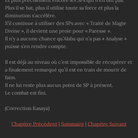
Plus il se bat, plus il utilise toute sa force et plus la
diminution s’accélère.
S’il continue à utiliser des SPs avec « Traité de Magie
Divine », il devient une proie pour « Paresse ».
Il n’y a aucune chance qu’Alaba qui n’a pas « Analyse »
puisse s’en rendre compte.
Il est déjà au niveau où c’est impossible de récupérer et
a finalement remarqué qu’il est en train de mourir de
faim.
Il ne lui reste plus aucun point de SP à présent.
Le combat est fini.
(Correction Kasaya)
Chapitre Précédent
|
Sommaire
|
Chapitre Suivant