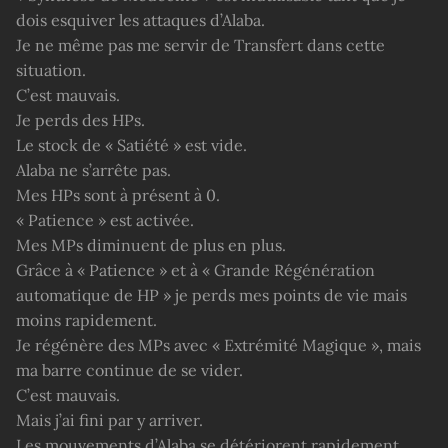
dois esquiver les attaques d’Alaba.
Je ne même pas me servir de Transfert dans cette
situation.
C’est mauvais.
Je perds des HPs.
Le stock de « Satiété » est vide.
Alaba ne s’arrête pas.
Mes HPs sont à présent à 0.
« Patience » est activée.
Mes MPs diminuent de plus en plus.
Grâce à « Patience » et à « Grande Régénération
automatique de HP » je perds mes points de vie mais
moins rapidement.
Je régénère des MPs avec « Extrémité Magique », mais
ma barre continue de se vider.
C’est mauvais.
Mais j’ai fini par y arriver.
Les mouvements d’Alaba se détériorent rapidement.