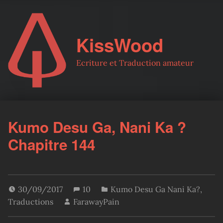
KissWood
Ecriture et Traduction amateur
Kumo Desu Ga, Nani Ka ?
Chapitre 144
30/09/2017
10
Kumo Desu Ga Nani Ka?
,
Traductions
FarawayPain