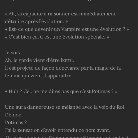
« Ah, sa capacité à raisonner est immédiatement
détruite après l’évolution. »
« Est-ce que devenir un Vampire est une évolution ? »
« C’est bien ça. C’est une évolution spéciale. »
Je vois.
Ah, le garde vient d’être battu.
Il est projeté de façon décevante par la magie de la
femme qui vient d’apparaître.
« Huh ? Ce.. ne me dites pas que c’est Potimas ? »
Une aura dangereuse se mélange avec la voix du Roi
Démon.
Potimas ?
J’ai la sensation d’avoir entendu ce nom avant.
Ah, c’est le nom de l’homme complètement fou qui est