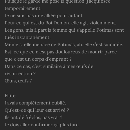
Puisque le garde me pose la question, j’acquiesce
temporairement.
Je ne suis pas une alliée pour autant.
Pour ce qui est du Roi Démon, elle agit violemment.
Les gens, mis à part la femme qui s’appelle Potimas sont
tués instantanément.
Même si elle menace ce Potimas, ah, elle s’est suicidée.
Est-ce que ce n’est pas douloureux de mourir parce
que c’est un corps d’emprunt ?
Dans ce cas, c’est similaire à mes œufs de
résurrection ?
Œufs, œufs ?
Flûte.
J’avais complètement oublié.
Qu’est-ce qui leur est arrivé ?
Ils ont déjà éclos, pas vrai ?
Je dois aller confirmer ça plus tard.