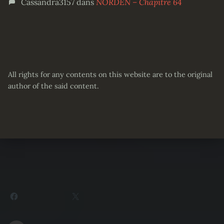
Cassandra3157
dans
NORDEN – Chapitre 64
All rights for any contents on this website are to the original
author of the said content.
Partager :
Facebook
X