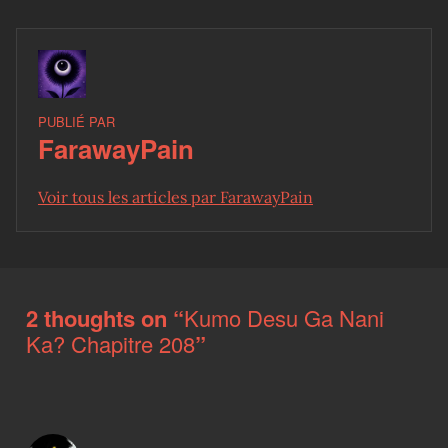
PUBLIÉ PAR
FarawayPain
Voir tous les articles par FarawayPain
Skip back to main navigation
2 thoughts on “
Kumo Desu Ga Nani
Ka? Chapitre 208
”