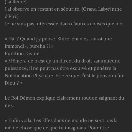
(La Reine)
J’ai observé en restant en sécurité. (Grand Labyrinthe
d’Elro)
Je ne suis pas intéressée dans d’autres choses que moi.
« Ha !? Quand j’y pense, Shiro-chan est aussi une
immondi–, bureha ?! »
Punition Divine.
« Même si ce n’est qu’un direct du droit sans aucune
puissance, il ne peut pas être esquivé et pénètre la
Nullification Physique. Est-ce que c’est le pouvoir d’un
Dieu ? »
Le Roi Démon explique clairement tout en saignant du
nez.
« Enfin voilà. Les Elfes dans ce monde ne sont pas la
même chose que ce que tu imaginais. Pour être