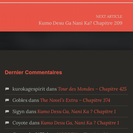
NEXT ARTICLE
Kumo Desu Ga Nani Ka? Chapitre 209
Dernier Commentaires
kurokagespirit
dans
Tour des Mondes – Chapitre 425
Gobles
dans
The Novel’s Extra – Chapitre 374
Sigyn
dans
Kumo Desu Ga, Nani Ka ? Chapitre 1
Coyote
dans
Kumo Desu Ga, Nani Ka ? Chapitre 1