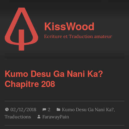
KissWood
Ecriture et Traduction amateur
Kumo Desu Ga Nani Ka?
Chapitre 208
02/12/2018
2
Kumo Desu Ga Nani Ka?
,
Traductions
FarawayPain