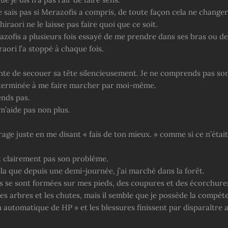
 sais pas si Merazofis a compris, de toute façon cela ne changera
hiraori ne le laisse pas faire quoi que ce soit.
zofis a plusieurs fois essayé de me prendre dans ses bras ou d
raori l’a stoppé à chaque fois.
ente de secouer sa tête silencieusement. Je ne comprends pas so
 déterminée à me faire marcher par moi-même.
nds pas.
m’aide pas non plus.
age juste en me disant « fais de ton mieux. » comme si ce n’étai
st clairement pas son problème.
la que depuis une demi-journée, j’ai marché dans la forêt.
 se sont formées sur mes pieds, des coupures et des écorchure
es arbres et les chutes, mais il semble que je possède la compét
automatique de HP » et les blessures finissent par disparaître a