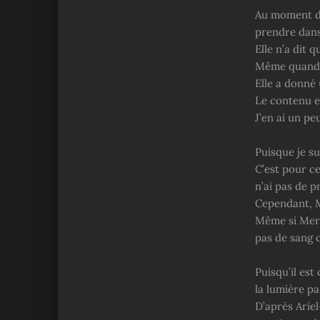
Au moment de 
prendre dans
Elle n’a dit 
Même quand M
Elle a donné 
Le contenu e
J’en ai un pe
Puisque je su
C’est pour ce
n’ai pas de 
Cependant, M
Même si Meraz
pas de sang c
Puisqu’il est
la lumière p
D’après Arie