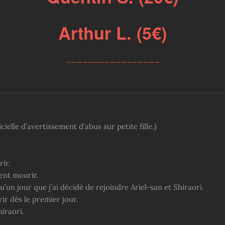
Arthur L. (5€)
_________________
cielle d’avertissement d’abus sur petite fille.)
rir.
ent mourir.
qu’un jour que j’ai décidé de rejoindre Ariel-san et Shiraori.
urir dès le premier jour.
iraori.