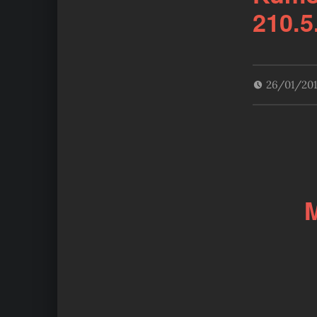
210.5
26/01/20
M