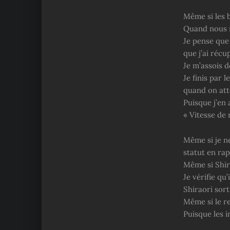
Même si les b
Quand nous n
Je pense que
que j’ai récu
Je m’assois 
Je finis par 
quand on atte
Puisque j’en 
« Vitesse de
Même si je ne
statut en ra
Même si Shira
Je vérifie qu
Shiraori sort
Même si le re
Puisque les 