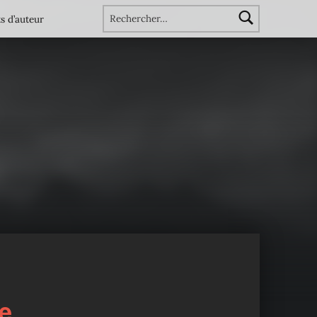
Rechercher :
s d’auteur
e