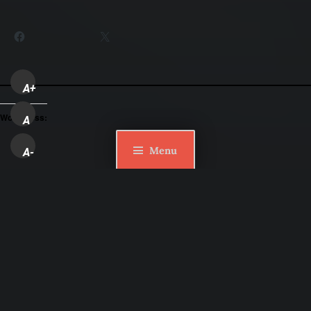
Partager :
Facebook
X
A+
WordPress:
A
Menu
A-