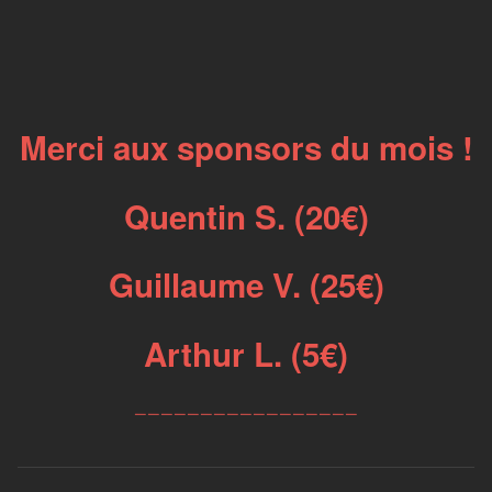
Merci aux sponsors du mois !
Quentin S. (20€)
Guillaume V. (25€)
Arthur L. (5€)
_________________