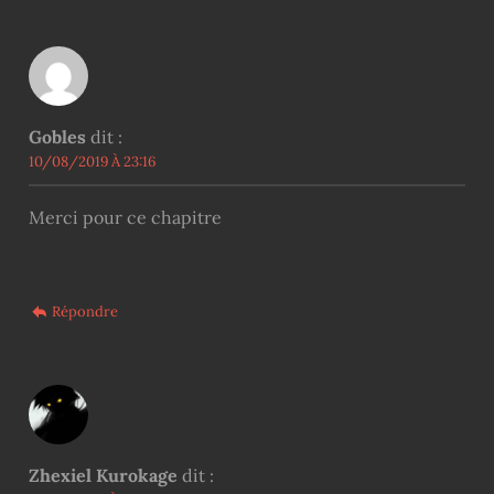
Gobles
dit :
10/08/2019 À 23:16
Merci pour ce chapitre
Répondre
Zhexiel Kurokage
dit :