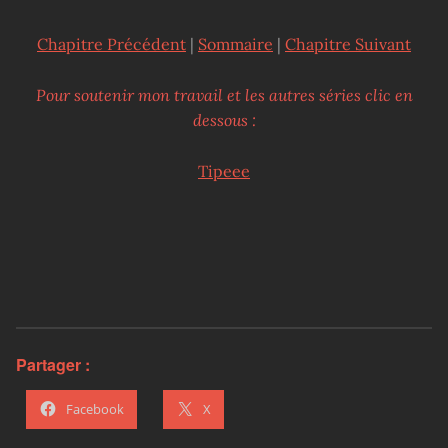
Chapitre Précédent
|
Sommaire
|
Chapitre Suivant
Pour soutenir mon travail et les autres séries clic en
dessous :
Tipeee
Partager :
Facebook
X