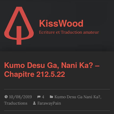
KissWood
Ecriture et Traduction amateur
Kumo Desu Ga, Nani Ka? –
Chapitre 212.5.22
10/08/2019
4
Kumo Desu Ga Nani Ka?
,
Traductions
FarawayPain