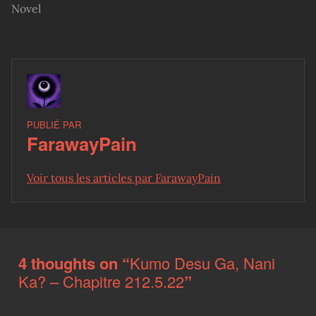
Novel
PUBLIÉ PAR
FarawayPain
Voir tous les articles par FarawayPain
Skip back to main navigation
4 thoughts on “
Kumo Desu Ga, Nani
Ka? – Chapitre 212.5.22
”