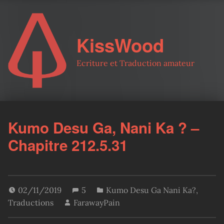
KissWood
Ecriture et Traduction amateur
Kumo Desu Ga, Nani Ka ? –
Chapitre 212.5.31
02/11/2019
5
Kumo Desu Ga Nani Ka?
,
Traductions
FarawayPain