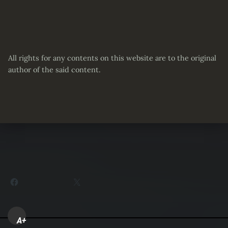
All rights for any contents on this website are to the original
author of the said content.
Partager :
Facebook
X
A+