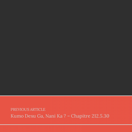
Post navigation
PREVIOUS ARTICLE
Kumo Desu Ga, Nani Ka ? – Chapitre 212.5.30