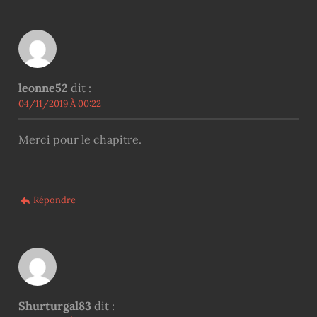
leonne52
dit :
04/11/2019 À 00:22
Merci pour le chapitre.
Répondre
Shurturgal83
dit :