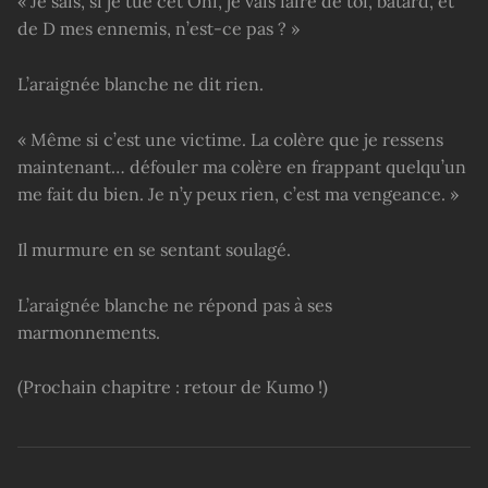
« Je sais, si je tue cet Oni, je vais faire de toi, bâtard, et
de D mes ennemis, n’est-ce pas ? »
L’araignée blanche ne dit rien.
« Même si c’est une victime. La colère que je ressens
maintenant… défouler ma colère en frappant quelqu’un
me fait du bien. Je n’y peux rien, c’est ma vengeance. »
Il murmure en se sentant soulagé.
L’araignée blanche ne répond pas à ses
marmonnements.
(Prochain chapitre : retour de Kumo !)