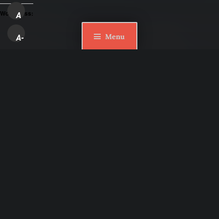
WordPress:
A
Menu
A-