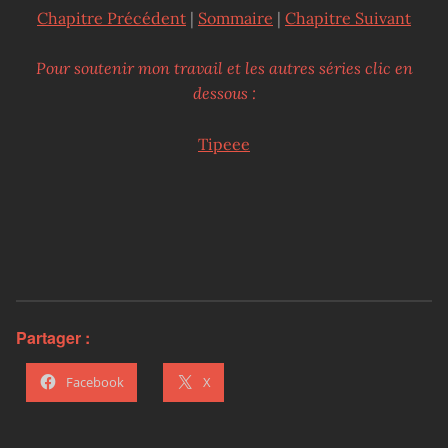
Chapitre Précédent
|
Sommaire
|
Chapitre Suivant
Pour soutenir mon travail et les autres séries clic en
dessous :
Tipeee
Partager :
Facebook
X