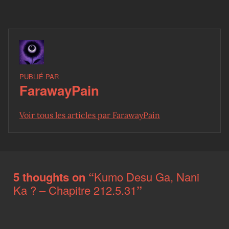
PUBLIÉ PAR
FarawayPain
Voir tous les articles par FarawayPain
Skip back to main navigation
5 thoughts on “
Kumo Desu Ga, Nani
Ka ? – Chapitre 212.5.31
”