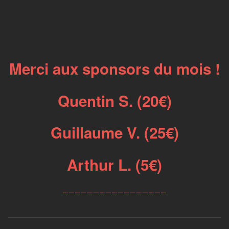
Merci aux sponsors du mois !
Quentin S. (20€)
Guillaume V. (25€)
Arthur L. (5€)
_________________