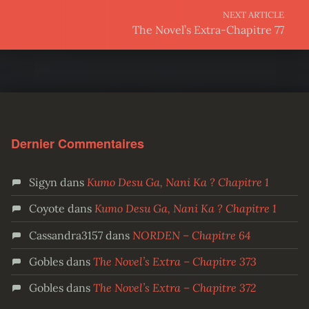
NEXT ARTICLE
The Novel’s Extra-Chapitre 77
Dernier Commentaires
Sigyn
dans
Kumo Desu Ga, Nani Ka ? Chapitre 1
Coyote
dans
Kumo Desu Ga, Nani Ka ? Chapitre 1
Cassandra3157
dans
NORDEN – Chapitre 64
Gobles
dans
The Novel’s Extra – Chapitre 373
Gobles
dans
The Novel’s Extra – Chapitre 372