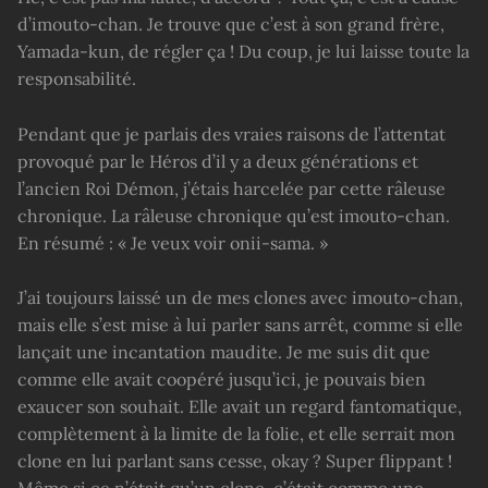
d’imouto-chan. Je trouve que c’est à son grand frère,
Yamada-kun, de régler ça ! Du coup, je lui laisse toute la
responsabilité.
Pendant que je parlais des vraies raisons de l’attentat
provoqué par le Héros d’il y a deux générations et
l’ancien Roi Démon, j’étais harcelée par cette râleuse
chronique. La râleuse chronique qu’est imouto-chan.
En résumé : « Je veux voir onii-sama. »
J’ai toujours laissé un de mes clones avec imouto-chan,
mais elle s’est mise à lui parler sans arrêt, comme si elle
lançait une incantation maudite. Je me suis dit que
comme elle avait coopéré jusqu’ici, je pouvais bien
exaucer son souhait. Elle avait un regard fantomatique,
complètement à la limite de la folie, et elle serrait mon
clone en lui parlant sans cesse, okay ? Super flippant !