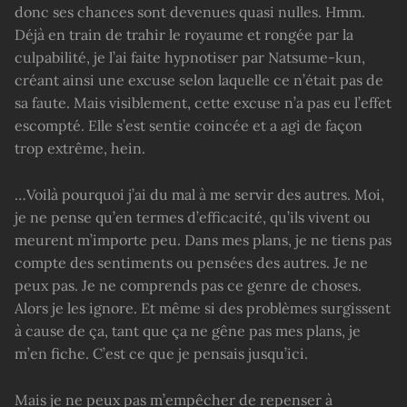
donc ses chances sont devenues quasi nulles. Hmm.
Déjà en train de trahir le royaume et rongée par la
culpabilité, je l’ai faite hypnotiser par Natsume-kun,
créant ainsi une excuse selon laquelle ce n’était pas de
sa faute. Mais visiblement, cette excuse n’a pas eu l’effet
escompté. Elle s’est sentie coincée et a agi de façon
trop extrême, hein.
…Voilà pourquoi j’ai du mal à me servir des autres. Moi,
je ne pense qu’en termes d’efficacité, qu’ils vivent ou
meurent m’importe peu. Dans mes plans, je ne tiens pas
compte des sentiments ou pensées des autres. Je ne
peux pas. Je ne comprends pas ce genre de choses.
Alors je les ignore. Et même si des problèmes surgissent
à cause de ça, tant que ça ne gêne pas mes plans, je
m’en fiche. C’est ce que je pensais jusqu’ici.
Mais je ne peux pas m’empêcher de repenser à