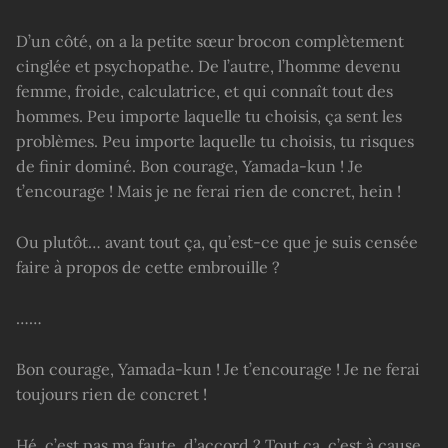
D’un côté, on a la petite sœur brocon complètement
cinglée et psychopathe. De l’autre, l’homme devenu
femme, froide, calculatrice, et qui connaît tout des
hommes. Peu importe laquelle tu choisis, ça sent les
problèmes. Peu importe laquelle tu choisis, tu risques
de finir dominé. Bon courage, Yamada-kun ! Je
t’encourage ! Mais je ne ferai rien de concret, hein !
Ou plutôt… avant tout ça, qu’est-ce que je suis censée
faire à propos de cette embrouille ?
……
Bon courage, Yamada-kun ! Je t’encourage ! Je ne ferai
toujours rien de concret !
Hé, c’est pas ma faute, d’accord ? Tout ça, c’est à cause