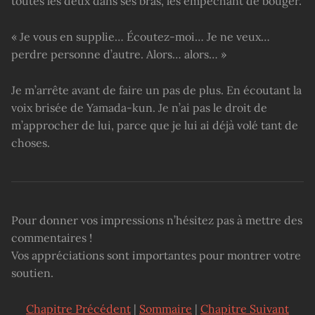
toutes les deux dans ses bras, les empêchant de bouger.
« Je vous en supplie… Écoutez-moi… Je ne veux…
perdre personne d’autre. Alors… alors… »
Je m’arrête avant de faire un pas de plus. En écoutant la
voix brisée de Yamada-kun. Je n’ai pas le droit de
m’approcher de lui, parce que je lui ai déjà volé tant de
choses.
Pour donner vos impressions n’hésitez pas à mettre des
commentaires !
Vos appréciations sont importantes pour montrer votre
soutien.
Chapitre Précédent
|
Sommaire
|
Chapitre Suivant