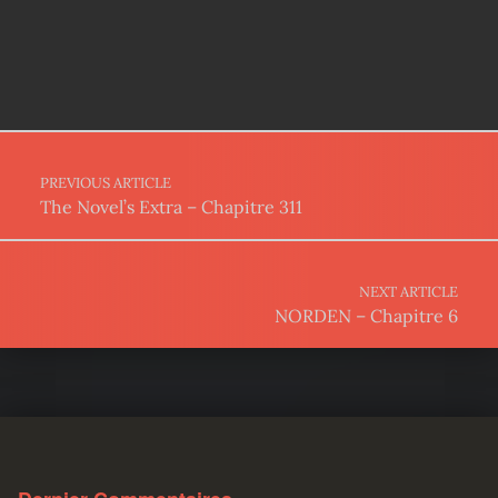
Post navigation
PREVIOUS ARTICLE
The Novel’s Extra – Chapitre 311
NEXT ARTICLE
NORDEN – Chapitre 6