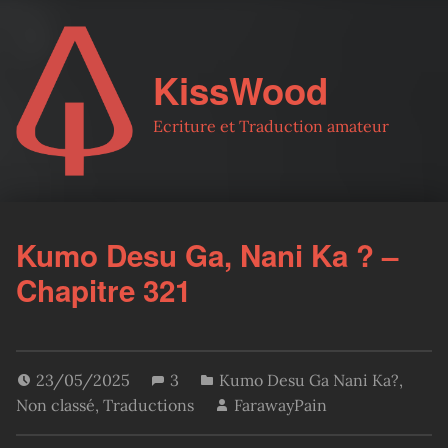
KissWood
Ecriture et Traduction amateur
Kumo Desu Ga, Nani Ka ? –
Chapitre 321
23/05/2025
3
Kumo Desu Ga Nani Ka?
,
Non classé
,
Traductions
FarawayPain