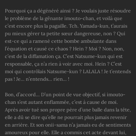
Pourquoi ça a dégénéré ainsi ? Je voulais juste résoudre
le problème de la gênante imouto-chan, et voilà que
c’est encore plus la pagaille. Tch. Yamada-kun, t’aurais
pu mieux gérer ta petite sœur dangereuse, non ? Qui
est-ce qui a ramené cette bombe ambulante dans
l’équation et causé ce chaos ? Hein ? Moi ? Non, non,
c’est de la diffamation ça. C’est Natsume-kun qui est
responsable, ça n’a rien à voir avec moi. Hein ? C’est
moi qui contrôlais Natsume-kun ? LALALA ! Je t’entends
pas ! Je… n’entends… rien… !
Bon, d’accord… D’un point de vue objectif, si imouto-
chan s’est autant enflammée, c’est à cause de moi.
Après avoir tué son propre père d’une balle dans la tête,
elle a dû se dire qu’elle ne pourrait plus jamais revenir
en arrière. Et son onii-sama n’a jamais eu de sentiments
amoureux pour elle. Elle a commis cet acte devant lui,