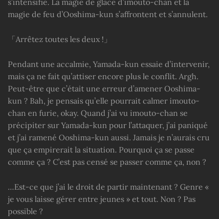
s’intensifie. La magie de glace d’imouto-chan et la
magie de feu d’Ooshima-kun s’affrontent et s’annulent.
「Arrêtez toutes les deux !」
Pendant une accalmie, Yamada-kun essaie d’intervenir,
mais ça ne fait qu’attiser encore plus le conflit. Argh.
Peut-être que c’était une erreur d’amener Ooshima-
kun ? Bah, je pensais qu’elle pourrait calmer imouto-
chan en furie, okay. Quand j’ai vu imouto-chan se
précipiter sur Yamada-kun pour l’attaquer, j’ai paniqué
et j’ai ramené Ooshima-kun aussi. Jamais je n’aurais cru
que ça empirerait la situation. Pourquoi ça se passe
comme ça ? C’est pas censé se passer comme ça, non ?
…Est-ce que j’ai le droit de partir maintenant ? Genre «
je vous laisse gérer entre jeunes » et tout. Non ? Pas
possible ?