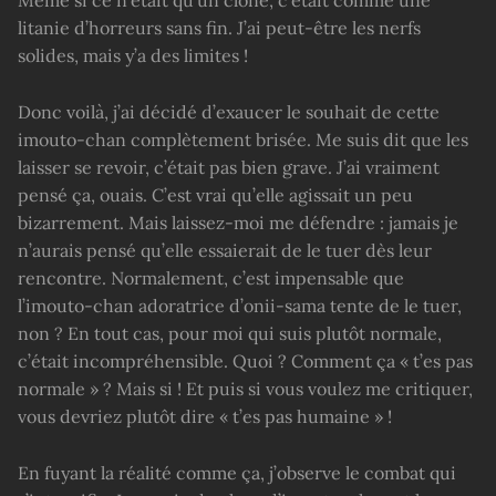
Même si ce n’était qu’un clone, c’était comme une
litanie d’horreurs sans fin. J’ai peut-être les nerfs
solides, mais y’a des limites !
Donc voilà, j’ai décidé d’exaucer le souhait de cette
imouto-chan complètement brisée. Me suis dit que les
laisser se revoir, c’était pas bien grave. J’ai vraiment
pensé ça, ouais. C’est vrai qu’elle agissait un peu
bizarrement. Mais laissez-moi me défendre : jamais je
n’aurais pensé qu’elle essaierait de le tuer dès leur
rencontre. Normalement, c’est impensable que
l’imouto-chan adoratrice d’onii-sama tente de le tuer,
non ? En tout cas, pour moi qui suis plutôt normale,
c’était incompréhensible. Quoi ? Comment ça « t’es pas
normale » ? Mais si ! Et puis si vous voulez me critiquer,
vous devriez plutôt dire « t’es pas humaine » !
En fuyant la réalité comme ça, j’observe le combat qui