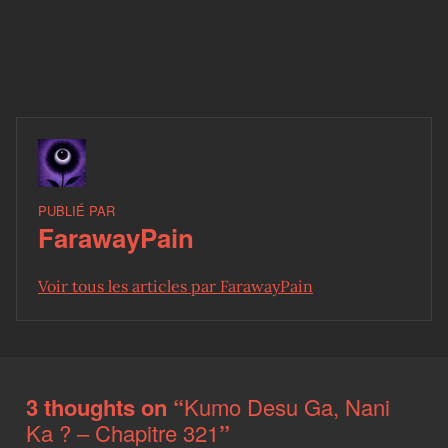
PUBLIÉ PAR
FarawayPain
Voir tous les articles par FarawayPain
Skip back to main navigation
3 thoughts on “
Kumo Desu Ga, Nani
Ka ? – Chapitre 321
”